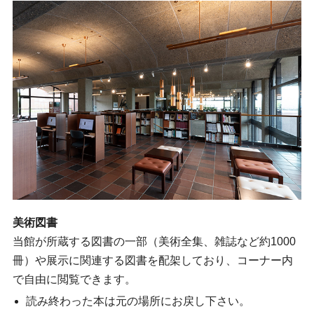
美術図書
当館が所蔵する図書の一部（美術全集、雑誌など約1000
冊）や展示に関連する図書を配架しており、コーナー内
で自由に閲覧できます。
読み終わった本は元の場所にお戻し下さい。