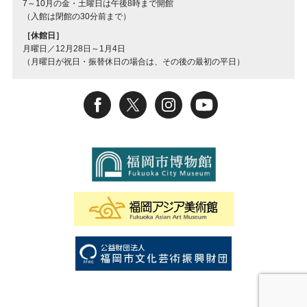
7～10月の金・土曜日は午後8時まで開館
（入館は閉館の30分前まで）
［休館日］
月曜日／12月28日～1月4日
（月曜日が祝日・振替休日の場合は、その後の最初の平日）