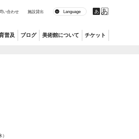
あ
あ
問い合わせ
施設貸出
育普及
ブログ
美術館について
チケット
水）