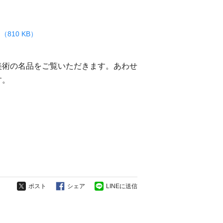
df （810 KB）
美術の名品をご覧いただきます。あわせ
す。
ポスト
シェア
LINEに送信