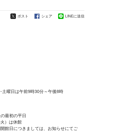
ポスト
シェア
LINEに送信
金･土曜日は午前9時30分～午後8時
後の最初の平日
（火）は休館
別開館日につきましては、お知らせにてご