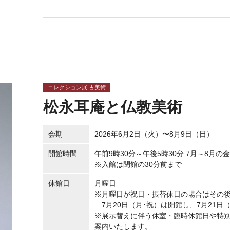
コレクション展 古美術
松永耳庵と仏教美術
会期
2026年6月2日（火）〜8月9日（日）
開館時間
午前9時30分～午後5時30分 7月～8月の
※入館は閉館の30分前まで
休館日
月曜日
※月曜日が祝日・振替休日の場合はその
7月20日（月･祝）は開館し、7月21日
※展示替えに伴う休室・臨時休館日や特
案内いたします。