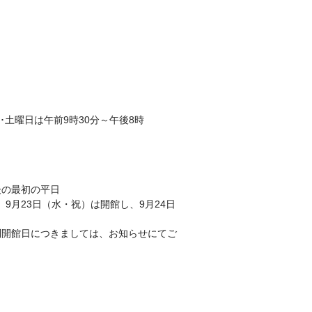
金･土曜日は午前9時30分～午後8時
後の最初の平日
、9月23日（水・祝）は開館し、9月24日
別開館日につきましては、お知らせにてご