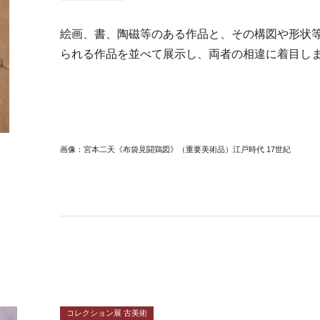
絵画、書、陶磁等のある作品と、その構図や形状
られる作品を並べて展示し、両者の相違に着目し
画像：宮本二天《布袋見闘鶏図》（重要美術品）江戸時代 17世紀
コレクション展 古美術