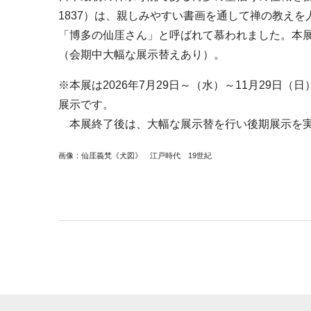
1837）は、親しみやすい書画を通して禅の教え
「博多の仙厓さん」と呼ばれて慕われました。本
（会期中大幅な展示替えあり）。
※本展は2026年7月29日～（水）～11月29日
展示です。
本展終了後は、大幅な展示替を行い後期展示を
画像：仙厓義梵《犬図》 江戸時代 19世紀