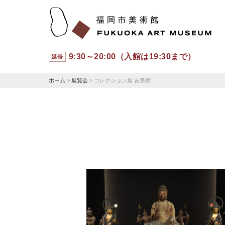
9:30～20:00（入館は19:30まで）
延長
ホーム
>
展覧会
> コレクション展 古美術