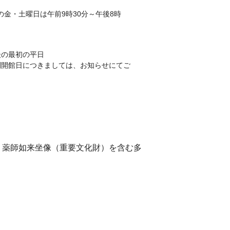
月の金・土曜日は午前9時30分～午後8時
後の最初の平日
別開館日につきましては、お知らせにてご
、薬師如来坐像（重要文化財）を含む多