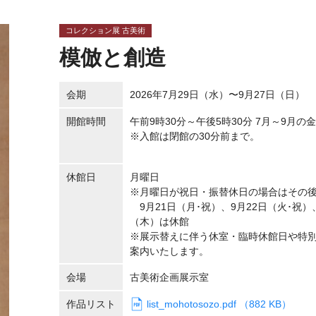
コレクション展 古美術
模倣と創造
会期
2026年7月29日（水）〜9月27日（日）
開館時間
午前9時30分～午後5時30分 7月～9月の
※入館は閉館の30分前まで。
休館日
月曜日
※月曜日が祝日・振替休日の場合はその
9月21日（月･祝）、9月22日（火･祝）
（木）は休館
※展示替えに伴う休室・臨時休館日や特
案内いたします。
会場
古美術企画展示室
作品リスト
list_mohotosozo.pdf （882 KB）