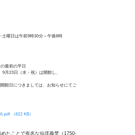
金･土曜日は午前9時30分～午後8時
後の最初の平日
、9月23日（水・祝）は開館し、
別開館日につきましては、お知らせにてご
2026.pdf （822 KB）
たことで有名な仙厓義梵（1750-