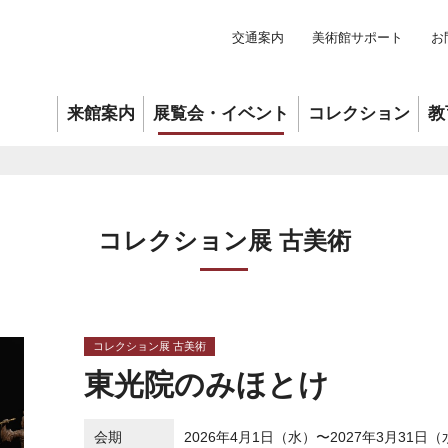
交通案内
美術館サポート
お
来館案内
展覧会・イベント
コレクション
教
コレクション展 古美術
コレクション展 古美術
東光院のみほとけ
会期
2026年4月1日（水）〜2027年3月31日（