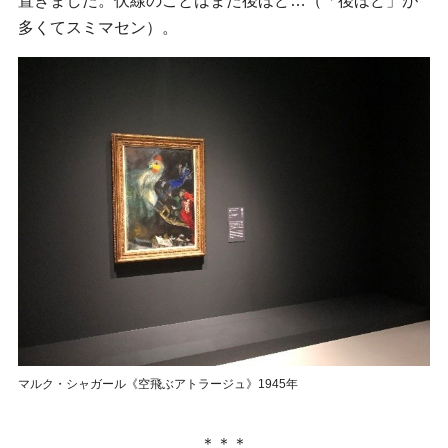
置きました。伏線のことはまた後ほど…（「後ほど」が
多くてスミマセン）。
マルク・シャガール《空飛ぶアトラージュ》1945年
＊＊＊