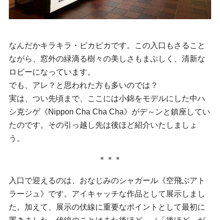
なんだかキラキラ・ピカピカです。この入口もさること
ながら、窓外の緑滴る樹々の美しさもまぶしく、清新な
ロビーになっています。
でも、アレ？と思われた方も多いのでは？
実は、つい先頃まで、ここには小錦をモデルにした中ハ
シ克シゲ《Nippon Cha Cha Cha》がデ～ンと鎮座してい
たのです。その引っ越し先は後ほど紹介いたしましょ
う。
＊＊＊
入口で迎えるのは、おなじみのシャガール《空飛ぶアト
ラージュ》です。アイキャッチな作品として展示しまし
た。加えて、展示の伏線に重要なポイントとして最初に