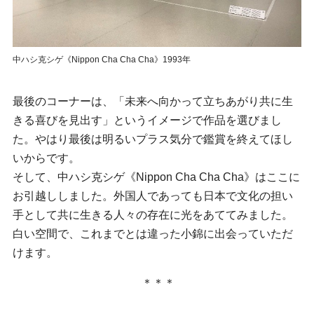
中ハシ克シゲ《Nippon Cha Cha Cha》1993年
最後のコーナーは、「未来へ向かって立ちあがり共に生
きる喜びを見出す」というイメージで作品を選びまし
た。やはり最後は明るいプラス気分で鑑賞を終えてほし
いからです。
そして、中ハシ克シゲ《Nippon Cha Cha Cha》はここに
お引越ししました。外国人であっても日本で文化の担い
手として共に生きる人々の存在に光をあててみました。
白い空間で、これまでとは違った小錦に出会っていただ
けます。
＊＊＊