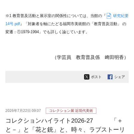
※1 教育普及活動と展示室の関係性については、当館の『
研究紀要
14号.pdf
』「対象者を軸にたどる福岡市美術館の「教育普及活動」 の
変遷：①1979-1994」でも詳しく論じています。
（学芸員 教育普及係 﨑田明香）
ポスト
シェア
2026年7月22日 09:07
コレクション展 近現代美術
コレクションハイライト2026-27 「＋
と－」と「花と銃」と、時々、ラブストーリ