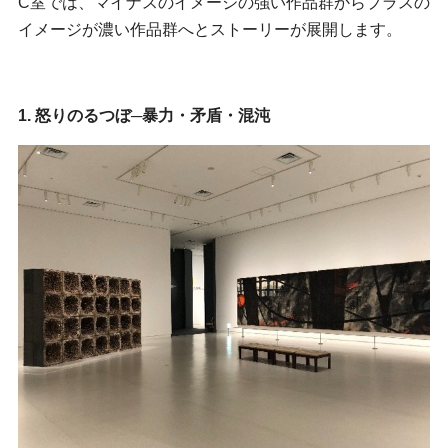
C室では、マイナスのイメージの強い作品群からプラスの
イメージが濃い作品群へとストーリーが展開します。
1. 怒りのるつぼ─暴力・矛盾・混沌