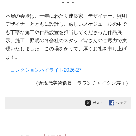
＊＊＊
本展の会場は、一年にわたり建築家、デザイナー、照明
デザイナーとともに設計し、厳しいスケジュールの中で
も丁寧な施工や作品設置を担当してくださった作品展
示、施工、照明の各会社のスタッフ皆さんのご尽力で実
現いたしました。この場をかりて、厚くお礼を申し上げ
ます。
・コレクションハイライト2026-27
（近現代美術係長 ラワンチャイクン寿子）
ポスト
シェア