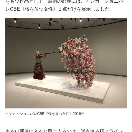
をもつ作品として、最初の部屋には、インカ・ショニバ
レCBE《桜を放つ女性》１点だけを展示しました。
インカ・ショニバレCBE《桜を放つ女性》2019年
まるい部屋に入ると目に入るのは、咲き誇る桜とライフ