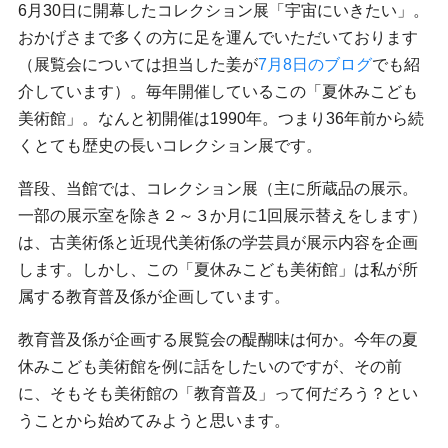
6月30日に開幕したコレクション展「宇宙にいきたい」。
おかげさまで多くの方に足を運んでいただいております
（展覧会については担当した姜が
7月8日のブログ
でも紹
介しています）。毎年開催しているこの「夏休みこども
美術館」。なんと初開催は1990年。つまり36年前から続
くとても歴史の長いコレクション展です。
普段、当館では、コレクション展（主に所蔵品の展示。
一部の展示室を除き２～３か月に1回展示替えをします）
は、古美術係と近現代美術係の学芸員が展示内容を企画
します。しかし、この「夏休みこども美術館」は私が所
属する教育普及係が企画しています。
教育普及係が企画する展覧会の醍醐味は何か。今年の夏
休みこども美術館を例に話をしたいのですが、その前
に、そもそも美術館の「教育普及」って何だろう？とい
うことから始めてみようと思います。