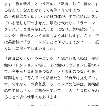
まず「教育普及」という言葉。「教育」して「普及」す
るなんて、なんだかとっても偉そうですよね・・・。こ
の「教育普及」係という名称自体が、すでに時代とズレ
ている感じも否めません。最近は代わりに「ラーニン
グ」という言葉も使われるようになり、美術館の「ラー
ニング」担当者という肩書もよく耳にします。さあ、で
は美術館の「ラーニング」とは何でしょうか？―――振
り出しに戻ってしまいました。
「教育普及」や「ラーニング」と称される活動は、美術
館のコレクションを軸に、その館のミッションに基づい
て、利用者と美術館をつなぎ、人と美術のつながりを、
時間をかけて育んでいく活動だと、私自身は捉えていま
す。ですから、教育普及・ラーニングの仕事は、美術館
の中で最も「人」に向かっていて、「人」と直接かかわ
ることの多い仕事でもあります。