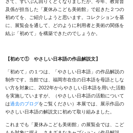
さて、ずいぶん回りくどくなりましたが、今年、教育普
及係が担当した「夏休みこども美術館」で起きた２つの
初めてを、ご紹介しようと思います。コレクションを基
に、展覧会を通して、どのように利用者と美術の関係を
結ぶ「初めて」を構築できたのでしょうか。
【初めて① やさしい日本語の作品解説文】
「初めて」の１つは、「やさしい日本語」の作品解説の
制作です。当館では、福岡市在住の日本語を母語としな
い方を対象に、2022年からやさしい日本語を用いた活動
を実施していますが、（やさしい日本語の活動について
は
過去のブログ
をご覧ください）本展では、展示作品の
やさしい日本語の解説文に初めて取り組みました。
これまでも「夏休みこども美術館」の展覧会では、こど
もを対象に据え、さまざまなキャプション（作品解説