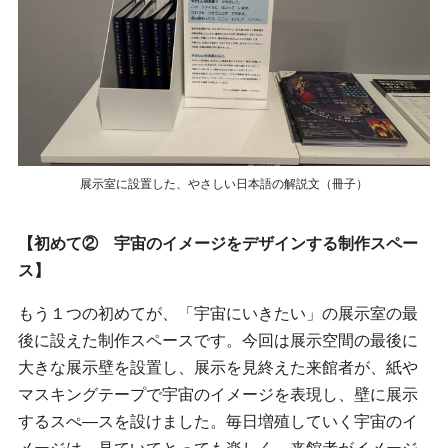
展示室に設置した、やさしい日本語の解説文（冊子）
【初めて② 宇宙のイメージをデザインする制作スペー
ス】
もう１つの初めてが、「宇宙にいきたい」の展示室の最
後に設えた制作スペースです。今回は展示空間の最後に
大きな展示壁を設置し、展示を見終えた来館者が、紙や
マスキングテープで宇宙のイメージを表現し、壁に展示
するスぺ―スを設けました。毎日増殖していく宇宙のイ