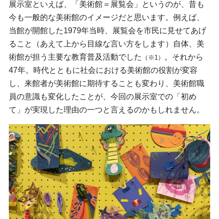
展示室といえば、「美術館＝展覧会」というのが、昔も
今も一般的な美術館のイメージだと思います。例えば、
当館が開館した1979年当時、展覧会を市民に見せてあげ
ること（あえて上から目線な言い方をします）自体、美
術館が担う主要な教育普及活動でした
。それから
（※1）
47年。時代とともに社会における美術館の役割が変容
し、来館者が美術館に期待することも変わり、美術館職
員の意識も変化したことが、今回の展示室での「初め
て」が実現した理由の一つと言えるのかもしれません。