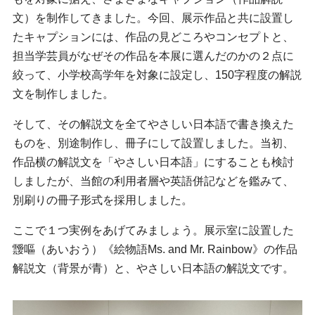
文）を制作してきました。今回、展示作品と共に設置し
たキャプションには、作品の見どころやコンセプトと、
担当学芸員がなぜその作品を本展に選んだのかの２点に
絞って、小学校高学年を対象に設定し、150字程度の解説
文を制作しました。
そして、その解説文を全てやさしい日本語で書き換えた
ものを、別途制作し、冊子にして設置しました。当初、
作品横の解説文を「やさしい日本語」にすることも検討
しましたが、当館の利用者層や英語併記などを鑑みて、
別刷りの冊子形式を採用しました。
ここで１つ実例をあげてみましょう。展示室に設置した
靉嘔（あいおう）《絵物語Ms. and Mr. Rainbow》の作品
解説文（背景が青）と、やさしい日本語の解説文です。