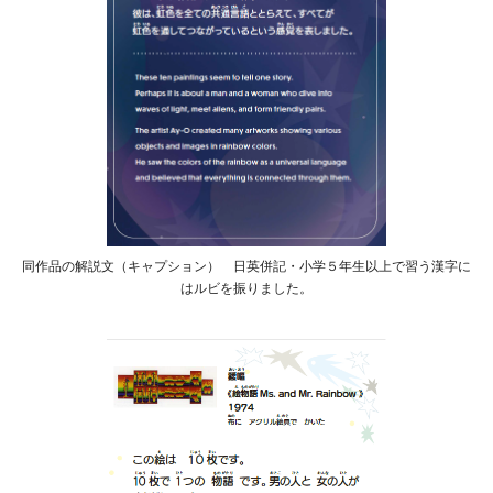
同作品の解説文（キャプション） 日英併記・小学５年生以上で習う漢字に
はルビを振りました。