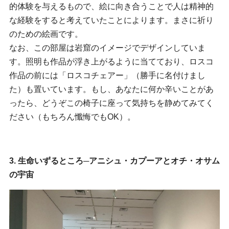
的体験を与えるもので、絵に向き合うことで人は精神的
な経験をすると考えていたことによります。まさに祈り
のための絵画です。
なお、この部屋は岩窟のイメージでデザインしていま
す。照明も作品が浮き上がるように当てており、ロスコ
作品の前には「ロスコチェアー」（勝手に名付けまし
た）も置いています。もし、あなたに何か辛いことがあ
ったら、どうぞこの椅子に座って気持ちを静めてみてく
ださい（もちろん懺悔でもOK）。
3. 生命いずるところ─アニシュ・カプーアとオチ・オサム
の宇宙