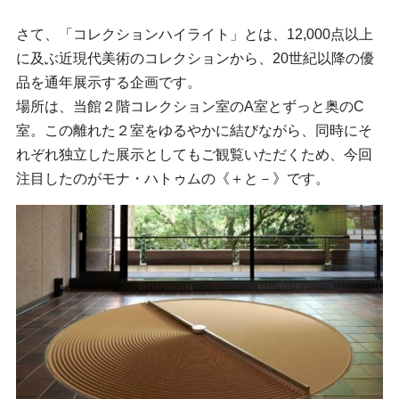
さて、「コレクションハイライト」とは、12,000点以上
に及ぶ近現代美術のコレクションから、20世紀以降の優
品を通年展示する企画です。
場所は、当館２階コレクション室のA室とずっと奥のC
室。この離れた２室をゆるやかに結びながら、同時にそ
れぞれ独立した展示としてもご観覧いただくため、今回
注目したのがモナ・ハトゥムの《＋と－》です。