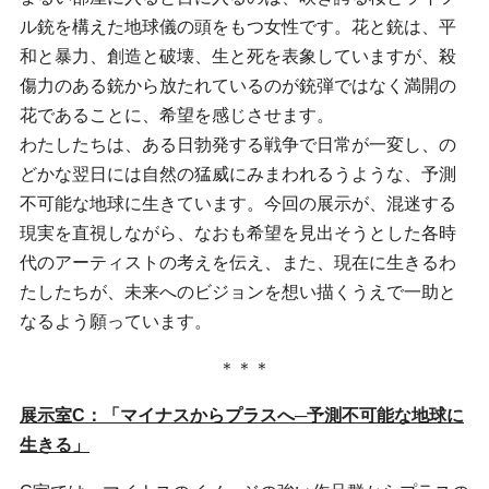
ル銃を構えた地球儀の頭をもつ女性です。花と銃は、平
和と暴力、創造と破壊、生と死を表象していますが、殺
傷力のある銃から放たれているのが銃弾ではなく満開の
花であることに、希望を感じさせます。
わたしたちは、ある日勃発する戦争で日常が一変し、の
どかな翌日には自然の猛威にみまわれるうような、予測
不可能な地球に生きています。今回の展示が、混迷する
現実を直視しながら、なおも希望を見出そうとした各時
代のアーティストの考えを伝え、また、現在に生きるわ
たしたちが、未来へのビジョンを想い描くうえで一助と
なるよう願っています。
＊＊＊
展示室C：「マイナスからプラスへ─予測不可能な地球に
生きる」