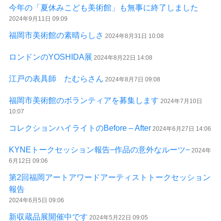
今年の「夏休みこども美術館」も無事に終了しました
2024年9月11日 09:09
福岡市美術館の素晴らしさ
2024年8月31日 10:08
ロンドンのYOSHIDA展
2024年8月22日 14:08
江戸の表具師 たむらさん
2024年8月7日 09:08
福岡市美術館のボランティアを募集します
2024年7月10日
10:07
コレクションハイライトのBefore – After
2024年6月27日 14:06
KYNEトークセッション報告−作品の意外なルーツ−
2024年
6月12日 09:06
第2回福岡アートアワードアーティストトークセッション
報告
2024年6月5日 09:06
新収蔵品展開催中です
2024年5月22日 09:05