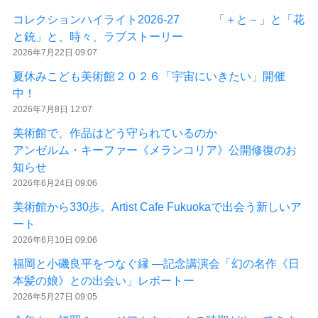
コレクションハイライト2026-27 「＋と－」と「花
と銃」と、時々、ラブストーリー
2026年7月22日 09:07
夏休みこども美術館２０２６「宇宙にいきたい」開催
中！
2026年7月8日 12:07
美術館で、作品はどう守られているのか
アンゼルム・キーファー《メランコリア》公開修復のお
知らせ
2026年6月24日 09:06
美術館から330歩。Artist Cafe Fukuokaで出会う新しいア
ート
2026年6月10日 09:06
福岡と小磯良平をつなぐ縁 ―記念講演会「幻の名作《日
本髪の娘》との出会い」レポートー
2026年5月27日 09:05