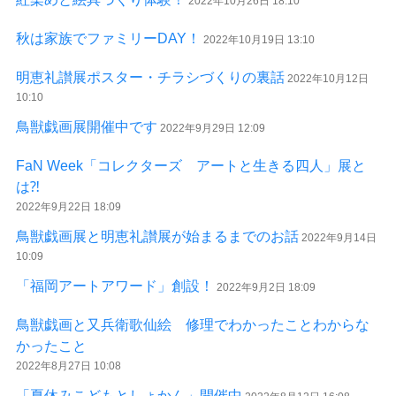
2022年10月26日 18:10
秋は家族でファミリーDAY！
2022年10月19日 13:10
明恵礼讃展ポスター・チラシづくりの裏話
2022年10月12日
10:10
鳥獣戯画展開催中です
2022年9月29日 12:09
FaN Week「コレクターズ アートと生きる四人」展と
は⁈
2022年9月22日 18:09
鳥獣戯画展と明恵礼讃展が始まるまでのお話
2022年9月14日
10:09
「福岡アートアワード」創設！
2022年9月2日 18:09
鳥獣戯画と又兵衛歌仙絵 修理でわかったことわからな
かったこと
2022年8月27日 10:08
「夏休みこどもとしょかん」開催中