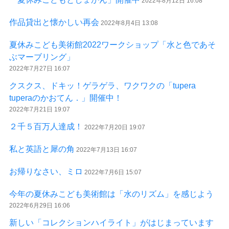
2022年8月12日 16:08
作品貸出と懐かしい再会
2022年8月4日 13:08
夏休みこども美術館2022ワークショップ「水と色であそ
ぶマーブリング」
2022年7月27日 16:07
クスクス、ドキッ！ゲラゲラ、ワクワクの「tupera
tuperaのかおてん．」開催中！
2022年7月21日 19:07
２千５百万人達成！
2022年7月20日 19:07
私と英語と犀の角
2022年7月13日 16:07
お帰りなさい、ミロ
2022年7月6日 15:07
今年の夏休みこども美術館は「水のリズム」を感じよう
2022年6月29日 16:06
新しい「コレクションハイライト」がはじまっています