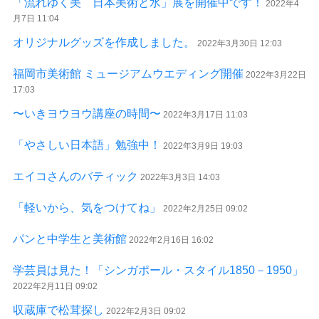
「流れゆく美 日本美術と水」展を開催中です！
2022年4
月7日 11:04
オリジナルグッズを作成しました。
2022年3月30日 12:03
福岡市美術館 ミュージアムウエディング開催
2022年3月22日
17:03
〜いきヨウヨウ講座の時間〜
2022年3月17日 11:03
「やさしい日本語」勉強中！
2022年3月9日 19:03
エイコさんのバティック
2022年3月3日 14:03
「軽いから、気をつけてね」
2022年2月25日 09:02
パンと中学生と美術館
2022年2月16日 16:02
学芸員は見た！「シンガポール・スタイル1850－1950」
2022年2月11日 09:02
収蔵庫で松茸探し
2022年2月3日 09:02