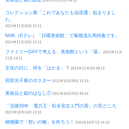
2021年12月2日 09:12
コレクション展「これであなたも仙厓通」始まりまし
た。
2021年11月25日 13:11
NHK（Eテレ）「日曜美術館」で菊畑茂久馬特集です。
2021年11月18日 13:11
ファミリーDAYで考える、美術館という「場」
2021年11月
11日 14:11
文化の日に、何を「はかる」？
2021年11月3日 09:11
田部光子展のポスター
2021年10月28日 12:10
美術品と箱のはなし①
2021年10月20日 09:10
「没後50年 電力王・松永安左エ門の茶」の見どころ
2021年10月14日 13:10
植物園で「想いの種」を作ろう！
2021年10月7日 14:10