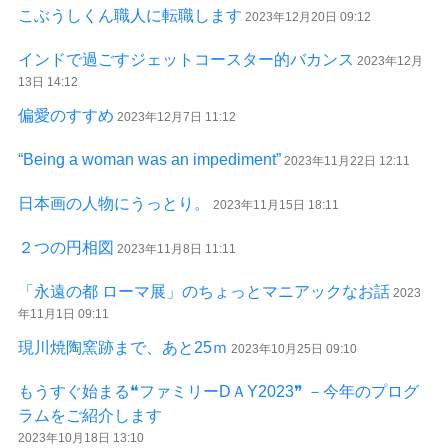
こぶうしくん職人に転職します
2023年12月20日 09:12
インドで過ごすジェットコースター的バカンス
2023年12月
13日 14:12
偏愛のすすめ
2023年12月7日 11:12
“Being a woman was an impediment”
2023年11月22日 12:11
日本画の人物にうっとり。
2023年11月15日 18:11
２つの円相図
2023年11月8日 11:11
「永遠の都 ローマ展」のちょっとマニアックなお話
2023
年11月1日 09:11
現川焼陶窯跡まで、あと25ｍ
2023年10月25日 09:10
もうすぐ始まる❝ファミリーDＡY2023❞ －今年のプログ
ラムをご紹介します
2023年10月18日 13:10