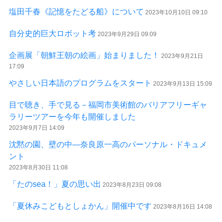
塩田千春《記憶をたどる船》について
2023年10月10日 09:10
自分史的巨大ロボット考
2023年9月29日 09:09
企画展「朝鮮王朝の絵画」始まりました！
2023年9月21日
17:09
やさしい日本語のプログラムをスタート
2023年9月13日 15:09
目で聴き、手で見る－福岡市美術館のバリアフリーギャ
ラリーツアーを今年も開催しました
2023年9月7日 14:09
沈黙の園、壁の中—奈良原一高のパーソナル・ドキュメ
ント
2023年8月30日 11:08
「たのsea！」夏の思い出
2023年8月23日 09:08
「夏休みこどもとしょかん」開催中です
2023年8月16日 14:08