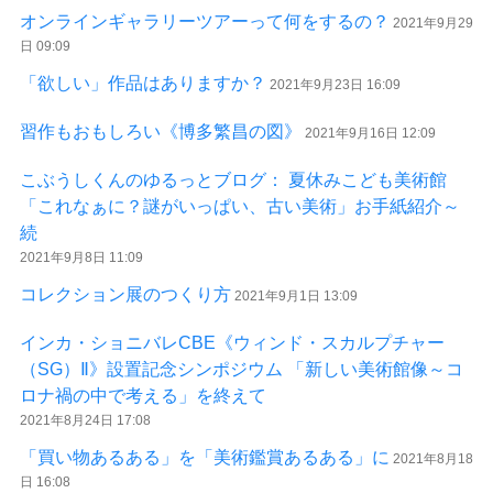
オンラインギャラリーツアーって何をするの？
2021年9月29
日 09:09
「欲しい」作品はありますか？
2021年9月23日 16:09
習作もおもしろい《博多繁昌の図》
2021年9月16日 12:09
こぶうしくんのゆるっとブログ： 夏休みこども美術館
「これなぁに？謎がいっぱい、古い美術」お手紙紹介～
続
2021年9月8日 11:09
コレクション展のつくり方
2021年9月1日 13:09
インカ・ショニバレCBE《ウィンド・スカルプチャー
（SG）Ⅱ》設置記念シンポジウム 「新しい美術館像～コ
ロナ禍の中で考える」を終えて
2021年8月24日 17:08
「買い物あるある」を「美術鑑賞あるある」に
2021年8月18
日 16:08