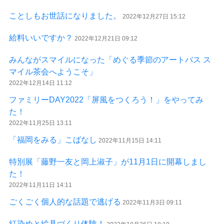
ことしもお世話になりました。
2022年12月27日 15:12
給料いいですか？
2022年12月21日 09:12
みんながスマイルになった「めぐる季節のアートバス ス
マイル茶会へようこそ」
2022年12月14日 11:12
ファミリーDAY2022「屏風をつくろう！」をやってみ
た！
2022年11月25日 13:11
「福岡をみる」こばなし
2022年11月15日 14:11
特別展「藤野一友と岡上淑子」が11月1日に開幕しまし
た！
2022年11月11日 14:11
ごくごく個人的な話題で逃げる
2022年11月3日 09:11
紅染めと絵具づくり体験！