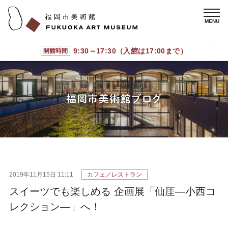
9:30～17:30（入館は17:00まで）
開館時間
2019年11月15日 11:11
カフェ／レストラン
スイーツでも楽しめる 企画展「仙厓―小西コ
レクション―」へ！