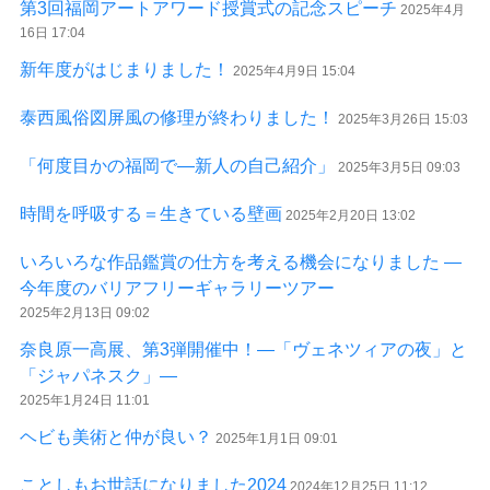
第3回福岡アートアワード授賞式の記念スピーチ
2025年4月
16日 17:04
新年度がはじまりました！
2025年4月9日 15:04
泰西風俗図屏風の修理が終わりました！
2025年3月26日 15:03
「何度目かの福岡で―新人の自己紹介」
2025年3月5日 09:03
時間を呼吸する＝生きている壁画
2025年2月20日 13:02
いろいろな作品鑑賞の仕方を考える機会になりました ―
今年度のバリアフリーギャラリーツアー
2025年2月13日 09:02
奈良原一高展、第3弾開催中！―「ヴェネツィアの夜」と
「ジャパネスク」―
2025年1月24日 11:01
ヘビも美術と仲が良い？
2025年1月1日 09:01
ことしもお世話になりました2024
2024年12月25日 11:12