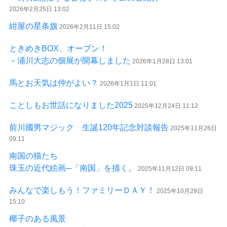
2026年2月25日 13:02
紺屋の星条旗
2026年2月11日 15:02
ときめきBOX、オープン！
－浦川大志の個展が開幕しました
2026年1月28日 13:01
馬とお天気は仲がよい？
2026年1月1日 11:01
ことしもお世話になりました2025
2025年12月24日 11:12
前川國男マジック 生誕120年記念対談報告
2025年11月26日
09:11
南国の猫たち
珠玉の近代絵画─「南国」を描く。
2025年11月12日 09:11
みんなで楽しもう！ファミリーＤＡＹ！
2025年10月29日
15:10
椰子のある風景