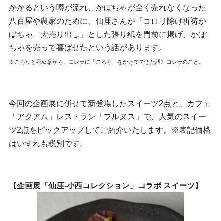
かかるという噂が流れ、かぼちゃが全く売れなくなった
八百屋や農家のために、仙厓さんが『コロリ除け祈祷か
ぼちゃ、大売り出し』とした張り紙を門前に掲げ、かぼ
ちゃを売って喜ばせたという話があります。
※ころりと死ぬ意から。コレラに「ころり」をかけてできた語》コレラのこと。
今回の企画展に併せて新登場したスイーツ2点と、カフェ
「アクアム」レストラン「プルヌス」で、人気のスイー
ツ2点をピックアップしてご紹介いたします。※表記価格
はいずれも税別です。
【企画展「仙厓-小西コレクション」コラボ スイーツ】