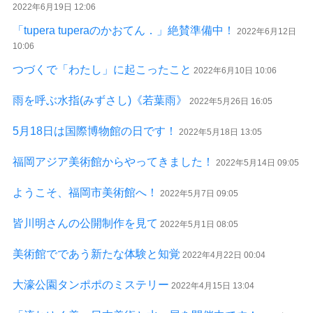
2022年6月19日 12:06
「tupera tuperaのかおてん．」絶賛準備中！
2022年6月12日
10:06
つづくで「わたし」に起こったこと
2022年6月10日 10:06
雨を呼ぶ水指(みずさし)《若葉雨》
2022年5月26日 16:05
5月18日は国際博物館の日です！
2022年5月18日 13:05
福岡アジア美術館からやってきました！
2022年5月14日 09:05
ようこそ、福岡市美術館へ！
2022年5月7日 09:05
皆川明さんの公開制作を見て
2022年5月1日 08:05
美術館でであう新たな体験と知覚
2022年4月22日 00:04
大濠公園タンポポのミステリー
2022年4月15日 13:04