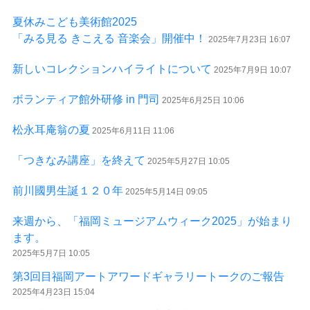
夏休みこども美術館2025
「みる見る きこえる 音楽会」開催中！
2025年7月23日 16:07
新しいコレクションハイライトについて
2025年7月9日 10:07
ボランティア館外研修 in 門司
2025年6月25日 10:06
松永耳庵翁の夏
2025年6月11日 11:06
「つきなみ講座」を終えて
2025年5月27日 10:05
前川國男生誕１２０年
2025年5月14日 09:05
来週から、「福岡ミュージアムウィーク2025」が始まり
ます。
2025年5月7日 10:05
第3回目福岡アートアワードギャラリートークのご報告
2025年4月23日 15:04