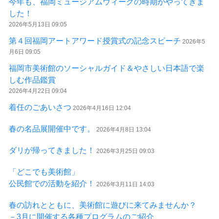
今年も、福岡ミュージアムウィークの時期がやってきま
した！
2026年5月13日 09:05
第４回福岡アートアワード授賞式の記念スピーチ
2026年5
月6日 09:05
福岡市美術館のソーシャルガイド＆やさしい日本語で楽
しむ作品鑑賞
2026年4月22日 09:04
着任のごあいさつ
2026年4月16日 12:04
春の名品展開催中です。
2026年4月8日 13:04
ダリが帰ってきました！
2026年3月25日 09:03
「どこでも美術館」
公民館での活動を紹介！
2026年3月11日 14:03
春の訪れとともに、美術館に遊びに来てみませんか？
－3月に開催する各種プログラムのご紹介