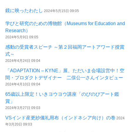
鏡に映ったわたし
2024年5月15日 09:05
学びと研究のための博物館（Museums for Education and
Research）
2024年5月9日 09:05
感動の受賞者スピーチ ～第２回福岡アートアワード授賞
式～
2024年4月24日 09:04
「ADAPTATION – KYNE」展、ただいま会場設営中！空
間・プロダクトデザイナー 二俣公一さんインタビュー
2024年4月10日 09:04
65歳以上限定！いきヨウヨウ講座「のびのびアート鑑
賞」
2024年3月27日 09:03
VSインド産更紗儀礼用布（インドネシア向け）の巻
2024
年3月20日 09:03