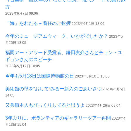
方
2023年6月7日 09:06
「海」をわたる－着任のご挨拶
2023年6月1日 18:06
今年のミュージアムウィーク、いかがでしたか？
2023年5
月25日 13:05
福岡アートアワード受賞者、鎌田友介さんとチョン・ユ
ギョンさんのスピーチ
2023年5月17日 10:05
今年も5月18日は国際博物館の日
2023年5月10日 15:05
美術館の壁を“おして”みるー新入のごあいさつ
2023年5月5日
14:05
又兵衛本人もびっくりしてると思うよ
2023年4月26日 09:04
3年ぶりに、ボランティアのギャラリーツアー再開
2023年4
月13日 15:04