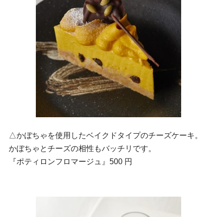
△かぼちゃを使用したベイクドタイプのチーズケーキ。
かぼちゃとチーズの相性もバッチリです。
『ポティロンフロマージュ』500 円