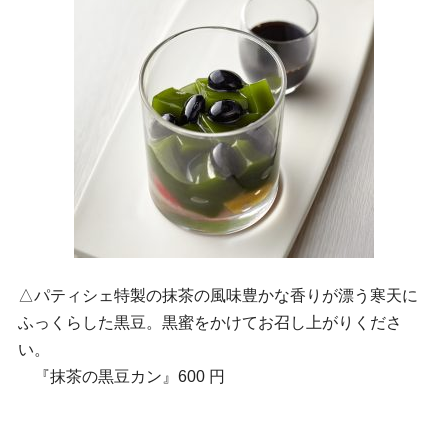
△パティシェ特製の抹茶の風味豊かな香りが漂う寒天に
ふっくらした黒豆。黒蜜をかけてお召し上がりくださ
い。
『抹茶の黒豆カン』600 円