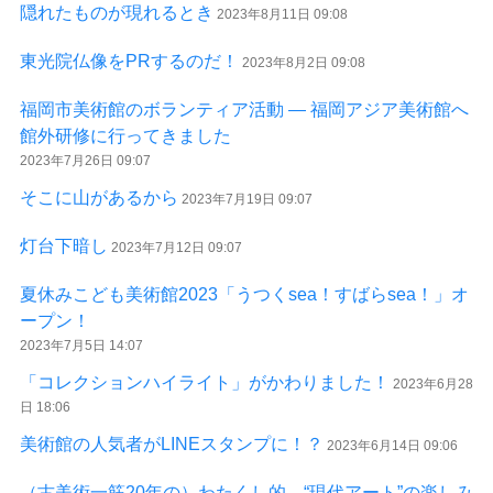
隠れたものが現れるとき
2023年8月11日 09:08
東光院仏像をPRするのだ！
2023年8月2日 09:08
福岡市美術館のボランティア活動 ― 福岡アジア美術館へ
館外研修に行ってきました
2023年7月26日 09:07
そこに山があるから
2023年7月19日 09:07
灯台下暗し
2023年7月12日 09:07
夏休みこども美術館2023「うつくsea！すばらsea！」オ
ープン！
2023年7月5日 14:07
「コレクションハイライト」がかわりました！
2023年6月28
日 18:06
美術館の人気者がLINEスタンプに！？
2023年6月14日 09:06
（古美術一筋20年の）わたくし的、“現代アート”の楽しみ