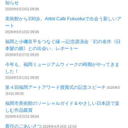
知らせ
2026年6月24日 09:06
美術館から330歩。Artist Cafe Fukuokaで出会う新しいア
ート
2026年6月10日 09:06
福岡と小磯良平をつなぐ縁 ―記念講演会「幻の名作《日
本髪の娘》との出会い」レポートー
2026年5月27日 09:05
今年も、福岡ミュージアムウィークの時期がやってきま
した！
2026年5月13日 09:05
第４回福岡アートアワード授賞式の記念スピーチ
2026年5
月6日 09:05
福岡市美術館のソーシャルガイド＆やさしい日本語で楽
しむ作品鑑賞
2026年4月22日 09:04
着任のごあいさつ
2026年4月16日 12:04