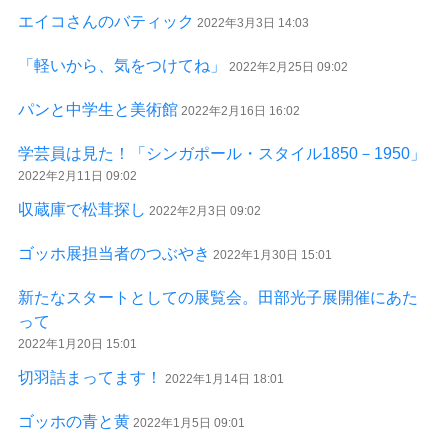
エイコさんのバティック
2022年3月3日 14:03
「軽いから、気をつけてね」
2022年2月25日 09:02
パンと中学生と美術館
2022年2月16日 16:02
学芸員は見た！「シンガポール・スタイル1850－1950」
2022年2月11日 09:02
収蔵庫で松茸探し
2022年2月3日 09:02
ゴッホ展担当者のつぶやき
2022年1月30日 15:01
新たなスタートとしての展覧会。田部光子展開催にあた
って
2022年1月20日 15:01
切羽詰まってます！
2022年1月14日 18:01
ゴッホの青と黄
2022年1月5日 09:01