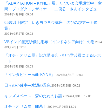
「ADAPTATION – KYNE」展、ただいま会場設営中！空
間・プロダクトデザイナー 二俣公一さんインタビュー
2024年4月10日 09:04
65歳以上限定！いきヨウヨウ講座「のびのびアート鑑
賞」
2024年3月27日 09:03
VSインド産更紗儀礼用布（インドネシア向け）の巻
2024
年3月20日 09:03
「オチ・オサム展」記念講演会・担当学芸員によるレポ
ート
2024年3月15日 08:03
「インタビュー with KYNE」
2024年3月8日 10:03
日々の小確幸―水辺の景色
2024年2月28日 09:02
キッズスペース 森のたねのお話
2024年1月31日 17:01
オチ・オサム展、開幕！
2024年1月26日 13:01