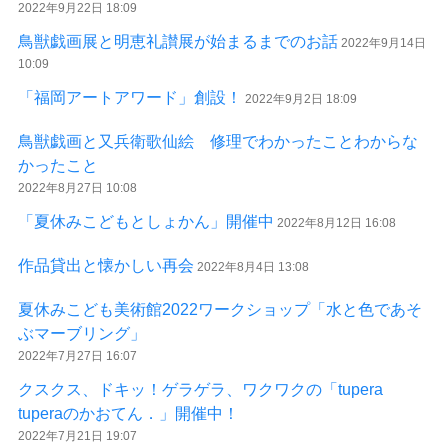
2022年9月22日 18:09
鳥獣戯画展と明恵礼讃展が始まるまでのお話
2022年9月14日
10:09
「福岡アートアワード」創設！
2022年9月2日 18:09
鳥獣戯画と又兵衛歌仙絵 修理でわかったことわからな
かったこと
2022年8月27日 10:08
「夏休みこどもとしょかん」開催中
2022年8月12日 16:08
作品貸出と懐かしい再会
2022年8月4日 13:08
夏休みこども美術館2022ワークショップ「水と色であそ
ぶマーブリング」
2022年7月27日 16:07
クスクス、ドキッ！ゲラゲラ、ワクワクの「tupera
tuperaのかおてん．」開催中！
2022年7月21日 19:07