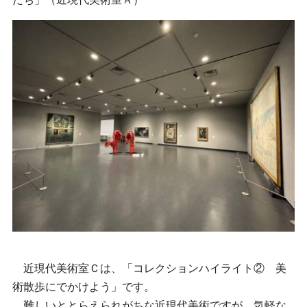
近現代美術室Ｃは、「コレクションハイライト② 美
術散歩にでかけよう」です。
難しいととらえられがちな近現代美術ですが、気軽な