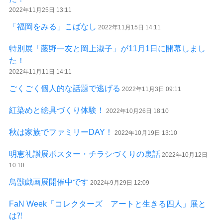
2022年11月25日 13:11
「福岡をみる」こばなし
2022年11月15日 14:11
特別展「藤野一友と岡上淑子」が11月1日に開幕しまし
た！
2022年11月11日 14:11
ごくごく個人的な話題で逃げる
2022年11月3日 09:11
紅染めと絵具づくり体験！
2022年10月26日 18:10
秋は家族でファミリーDAY！
2022年10月19日 13:10
明恵礼讃展ポスター・チラシづくりの裏話
2022年10月12日
10:10
鳥獣戯画展開催中です
2022年9月29日 12:09
FaN Week「コレクターズ アートと生きる四人」展と
は⁈