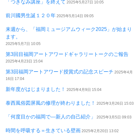
「つきなみ講座」を終えて
2025年5月27日 10:05
前川國男生誕１２０年
2025年5月14日 09:05
来週から、「福岡ミュージアムウィーク2025」が始まり
ます。
2025年5月7日 10:05
第3回目福岡アートアワードギャラリートークのご報告
2025年4月23日 15:04
第3回福岡アートアワード授賞式の記念スピーチ
2025年4月
16日 17:04
新年度がはじまりました！
2025年4月9日 15:04
泰西風俗図屏風の修理が終わりました！
2025年3月26日 15:03
「何度目かの福岡で―新人の自己紹介」
2025年3月5日 09:03
時間を呼吸する＝生きている壁画
2025年2月20日 13:02