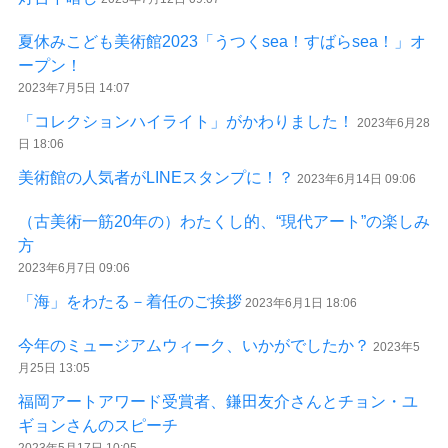
夏休みこども美術館2023「うつくsea！すばらsea！」オ
ープン！
2023年7月5日 14:07
「コレクションハイライト」がかわりました！
2023年6月28
日 18:06
美術館の人気者がLINEスタンプに！？
2023年6月14日 09:06
（古美術一筋20年の）わたくし的、“現代アート”の楽しみ
方
2023年6月7日 09:06
「海」をわたる－着任のご挨拶
2023年6月1日 18:06
今年のミュージアムウィーク、いかがでしたか？
2023年5
月25日 13:05
福岡アートアワード受賞者、鎌田友介さんとチョン・ユ
ギョンさんのスピーチ