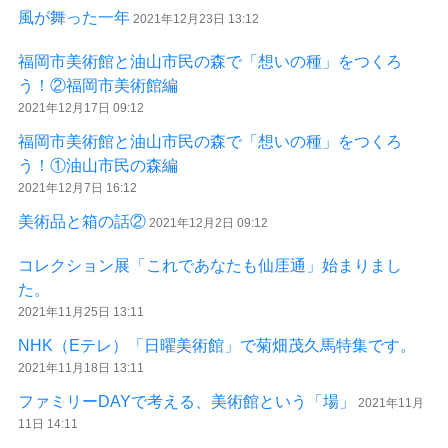
風が舞った一年
2021年12月23日 13:12
福岡市美術館と油山市民の森で「想いの種」をつくろ
う！②福岡市美術館編
2021年12月17日 09:12
福岡市美術館と油山市民の森で「想いの種」をつくろ
う！①油山市民の森編
2021年12月7日 16:12
美術品と箱の話②
2021年12月2日 09:12
コレクション展「これであなたも仙厓通」始まりまし
た。
2021年11月25日 13:11
NHK（Eテレ）「日曜美術館」で菊畑茂久馬特集です。
2021年11月18日 13:11
ファミリーDAYで考える、美術館という「場」
2021年11月
11日 14:11