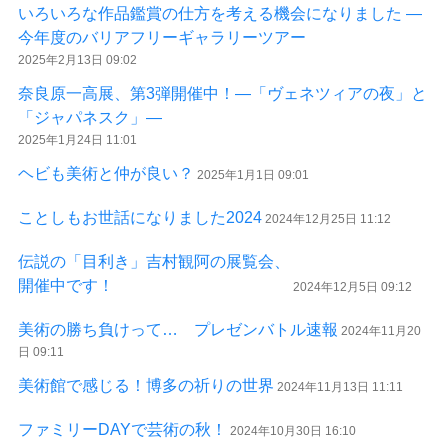
いろいろな作品鑑賞の仕方を考える機会になりました ―
今年度のバリアフリーギャラリーツアー
2025年2月13日 09:02
奈良原一高展、第3弾開催中！―「ヴェネツィアの夜」と
「ジャパネスク」―
2025年1月24日 11:01
ヘビも美術と仲が良い？
2025年1月1日 09:01
ことしもお世話になりました2024
2024年12月25日 11:12
伝説の「目利き」吉村観阿の展覧会、
開催中です！
2024年12月5日 09:12
美術の勝ち負けって… プレゼンバトル速報
2024年11月20
日 09:11
美術館で感じる！博多の祈りの世界
2024年11月13日 11:11
ファミリーDAYで芸術の秋！
2024年10月30日 16:10