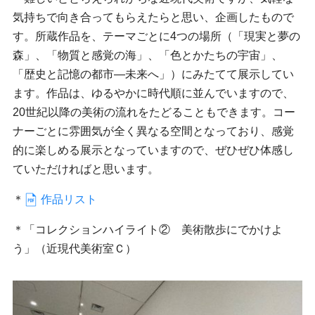
気持ちで向き合ってもらえたらと思い、企画したもので
す。所蔵作品を、テーマごとに4つの場所（「現実と夢の
森」、「物質と感覚の海」、「色とかたちの宇宙」、
「歴史と記憶の都市―未来へ」）にみたてて展示してい
ます。作品は、ゆるやかに時代順に並んでいますので、
20世紀以降の美術の流れをたどることもできます。コー
ナーごとに雰囲気が全く異なる空間となっており、感覚
的に楽しめる展示となっていますので、ぜひぜひ体感し
ていただければと思います。
＊
作品リスト
＊「コレクションハイライト② 美術散歩にでかけよ
う」（近現代美術室Ｃ）