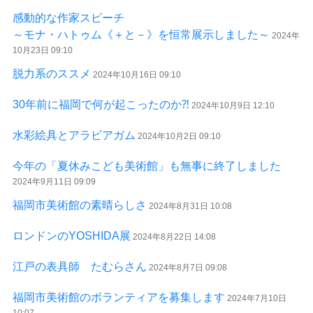
感動的な作家スピーチ
～モナ・ハトゥム《＋と－》を恒常展示しました～
2024年
10月23日 09:10
脱力系のススメ
2024年10月16日 09:10
30年前に福岡で何が起こったのか⁈
2024年10月9日 12:10
水彩絵具とアラビアガム
2024年10月2日 09:10
今年の「夏休みこども美術館」も無事に終了しました
2024年9月11日 09:09
福岡市美術館の素晴らしさ
2024年8月31日 10:08
ロンドンのYOSHIDA展
2024年8月22日 14:08
江戸の表具師 たむらさん
2024年8月7日 09:08
福岡市美術館のボランティアを募集します
2024年7月10日