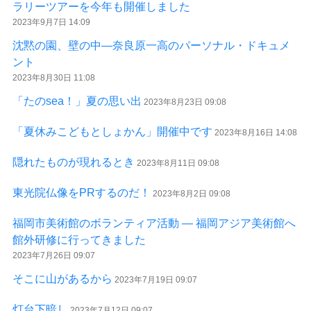
ラリーツアーを今年も開催しました
2023年9月7日 14:09
沈黙の園、壁の中—奈良原一高のパーソナル・ドキュメ
ント
2023年8月30日 11:08
「たのsea！」夏の思い出
2023年8月23日 09:08
「夏休みこどもとしょかん」開催中です
2023年8月16日 14:08
隠れたものが現れるとき
2023年8月11日 09:08
東光院仏像をPRするのだ！
2023年8月2日 09:08
福岡市美術館のボランティア活動 ― 福岡アジア美術館へ
館外研修に行ってきました
2023年7月26日 09:07
そこに山があるから
2023年7月19日 09:07
灯台下暗し
2023年7月12日 09:07