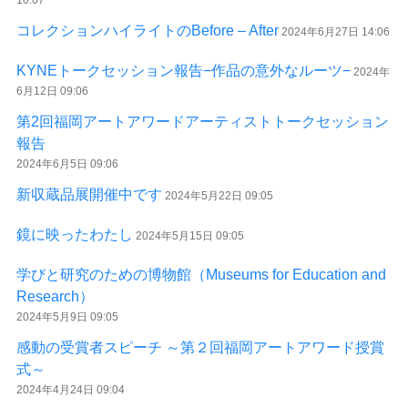
10:07
コレクションハイライトのBefore – After
2024年6月27日 14:06
KYNEトークセッション報告−作品の意外なルーツ−
2024年
6月12日 09:06
第2回福岡アートアワードアーティストトークセッション
報告
2024年6月5日 09:06
新収蔵品展開催中です
2024年5月22日 09:05
鏡に映ったわたし
2024年5月15日 09:05
学びと研究のための博物館（Museums for Education and
Research）
2024年5月9日 09:05
感動の受賞者スピーチ ～第２回福岡アートアワード授賞
式～
2024年4月24日 09:04