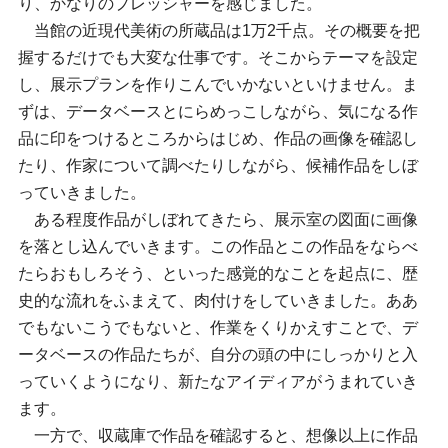
り、かなりのプレッシャーを感じました。
当館の近現代美術の所蔵品は1万2千点。その概要を把
握するだけでも大変な仕事です。そこからテーマを設定
し、展示プランを作りこんでいかないといけません。ま
ずは、データベースとにらめっこしながら、気になる作
品に印をつけるところからはじめ、作品の画像を確認し
たり、作家について調べたりしながら、候補作品をしぼ
っていきました。
ある程度作品がしぼれてきたら、展示室の図面に画像
を落とし込んでいきます。この作品とこの作品をならべ
たらおもしろそう、といった感覚的なことを起点に、歴
史的な流れをふまえて、肉付けをしていきました。ああ
でもないこうでもないと、作業をくりかえすことで、デ
ータベースの作品たちが、自分の頭の中にしっかりと入
っていくようになり、新たなアイディアがうまれていき
ます。
一方で、収蔵庫で作品を確認すると、想像以上に作品