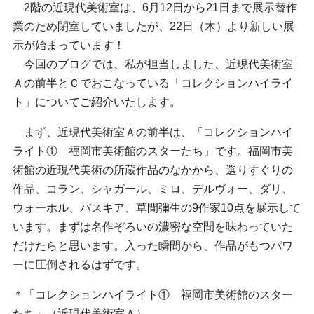
2階の近現代美術室は、6月12日から21日まで展示替作
業のため閉室していましたが、22日（木）より新しい展
示が始まっています！
今回のブログでは、私が担当しました、近現代美術室
Ａの前半とＣでおこなっている「コレクションハイライ
ト」についてご紹介いたします。
まず、近現代美術室Ａの前半は、「コレクションハイ
ライト① 福岡市美術館のスターたち」です。福岡市美
術館の近現代美術の所蔵作品のなかから、選りすぐりの
作品、コラン、シャガール、ミロ、デルヴォー、ダリ、
ウォーホル、バスキア、草間彌生の9作家10点を展示して
います。まずは名作ぞろいの濃密な空間を味わっていた
だけたらと思います。入った瞬間から、作品がもつパワ
ーに圧倒されるはずです。
＊「コレクションハイライト① 福岡市美術館のスター
たち」（近現代美術室Ａ）