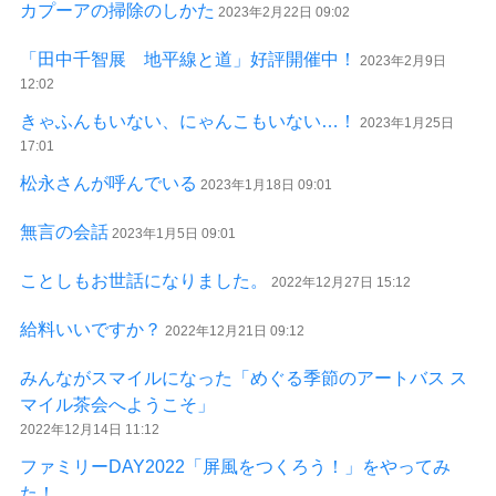
カプーアの掃除のしかた
2023年2月22日 09:02
「田中千智展 地平線と道」好評開催中！
2023年2月9日
12:02
きゃふんもいない、にゃんこもいない…！
2023年1月25日
17:01
松永さんが呼んでいる
2023年1月18日 09:01
無言の会話
2023年1月5日 09:01
ことしもお世話になりました。
2022年12月27日 15:12
給料いいですか？
2022年12月21日 09:12
みんながスマイルになった「めぐる季節のアートバス ス
マイル茶会へようこそ」
2022年12月14日 11:12
ファミリーDAY2022「屏風をつくろう！」をやってみ
た！