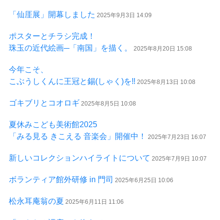
「仙厓展」開幕しました
2025年9月3日 14:09
ポスターとチラシ完成！
珠玉の近代絵画─「南国」を描く。
2025年8月20日 15:08
今年こそ、
こぶうしくんに王冠と錫(しゃく)を‼
2025年8月13日 10:08
ゴキブリとコオロギ
2025年8月5日 10:08
夏休みこども美術館2025
「みる見る きこえる 音楽会」開催中！
2025年7月23日 16:07
新しいコレクションハイライトについて
2025年7月9日 10:07
ボランティア館外研修 in 門司
2025年6月25日 10:06
松永耳庵翁の夏
2025年6月11日 11:06