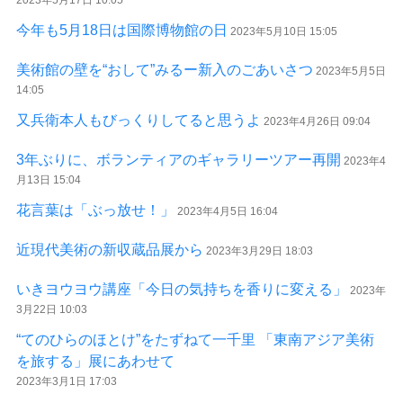
2023年5月17日 10:05
今年も5月18日は国際博物館の日
2023年5月10日 15:05
美術館の壁を“おして”みるー新入のごあいさつ
2023年5月5日
14:05
又兵衛本人もびっくりしてると思うよ
2023年4月26日 09:04
3年ぶりに、ボランティアのギャラリーツアー再開
2023年4
月13日 15:04
花言葉は「ぶっ放せ！」
2023年4月5日 16:04
近現代美術の新収蔵品展から
2023年3月29日 18:03
いきヨウヨウ講座「今日の気持ちを香りに変える」
2023年
3月22日 10:03
“てのひらのほとけ”をたずねて一千里 「東南アジア美術
を旅する」展にあわせて
2023年3月1日 17:03