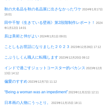
秋の大名品を秋の名品展に出さなかったワケ
2024年1月17日
16:01
田中千智《生きている壁画》第2段階制作レポート！
2024
年1月12日 14:01
辰は美術と仲がよい
2024年1月1日 09:01
ことしもお世話になりました２０２３
2023年12月28日 17:12
こぶうしくん職人に転職します
2023年12月20日 09:12
インドで過ごすジェットコースター的バカンス
2023年12月
13日 14:12
偏愛のすすめ
2023年12月7日 11:12
“Being a woman was an impediment”
2023年11月22日 12:11
日本画の人物にうっとり。
2023年11月15日 18:11