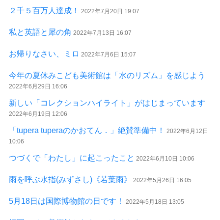
２千５百万人達成！
2022年7月20日 19:07
私と英語と犀の角
2022年7月13日 16:07
お帰りなさい、ミロ
2022年7月6日 15:07
今年の夏休みこども美術館は「水のリズム」を感じよう
2022年6月29日 16:06
新しい「コレクションハイライト」がはじまっています
2022年6月19日 12:06
「tupera tuperaのかおてん．」絶賛準備中！
2022年6月12日
10:06
つづくで「わたし」に起こったこと
2022年6月10日 10:06
雨を呼ぶ水指(みずさし)《若葉雨》
2022年5月26日 16:05
5月18日は国際博物館の日です！
2022年5月18日 13:05