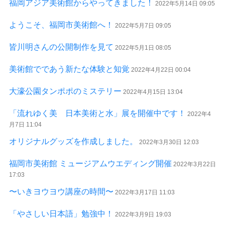
福岡アジア美術館からやってきました！
2022年5月14日 09:05
ようこそ、福岡市美術館へ！
2022年5月7日 09:05
皆川明さんの公開制作を見て
2022年5月1日 08:05
美術館でであう新たな体験と知覚
2022年4月22日 00:04
大濠公園タンポポのミステリー
2022年4月15日 13:04
「流れゆく美 日本美術と水」展を開催中です！
2022年4
月7日 11:04
オリジナルグッズを作成しました。
2022年3月30日 12:03
福岡市美術館 ミュージアムウエディング開催
2022年3月22日
17:03
〜いきヨウヨウ講座の時間〜
2022年3月17日 11:03
「やさしい日本語」勉強中！
2022年3月9日 19:03