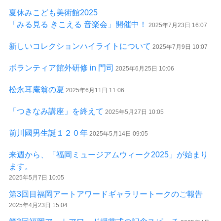
夏休みこども美術館2025
「みる見る きこえる 音楽会」開催中！
2025年7月23日 16:07
新しいコレクションハイライトについて
2025年7月9日 10:07
ボランティア館外研修 in 門司
2025年6月25日 10:06
松永耳庵翁の夏
2025年6月11日 11:06
「つきなみ講座」を終えて
2025年5月27日 10:05
前川國男生誕１２０年
2025年5月14日 09:05
来週から、「福岡ミュージアムウィーク2025」が始まり
ます。
2025年5月7日 10:05
第3回目福岡アートアワードギャラリートークのご報告
2025年4月23日 15:04