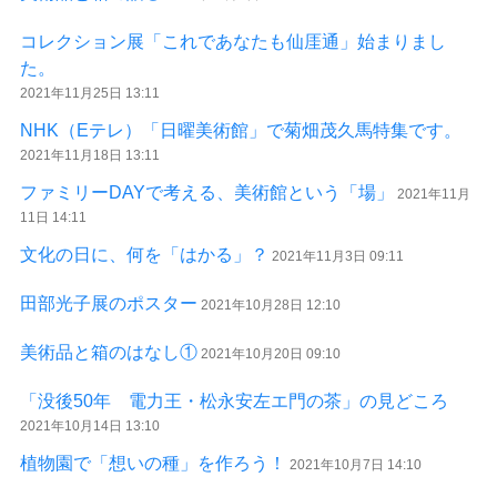
コレクション展「これであなたも仙厓通」始まりまし
た。
2021年11月25日 13:11
NHK（Eテレ）「日曜美術館」で菊畑茂久馬特集です。
2021年11月18日 13:11
ファミリーDAYで考える、美術館という「場」
2021年11月
11日 14:11
文化の日に、何を「はかる」？
2021年11月3日 09:11
田部光子展のポスター
2021年10月28日 12:10
美術品と箱のはなし①
2021年10月20日 09:10
「没後50年 電力王・松永安左エ門の茶」の見どころ
2021年10月14日 13:10
植物園で「想いの種」を作ろう！
2021年10月7日 14:10