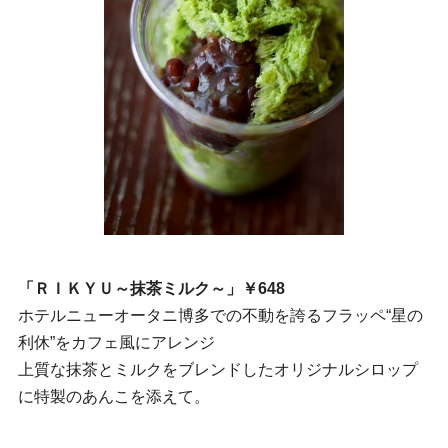
「ＲＩＫＹＵ～抹茶ミルク～」￥648
ホテルニューオータニ博多での不動を誇るフラッペ“星の
利休”をカフェ風にアレンジ
上質な抹茶とミルクをブレンドしたオリジナルシロップ
に特製のあんこを添えて。