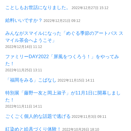
ことしもお世話になりました。
2022年12月27日 15:12
給料いいですか？
2022年12月21日 09:12
みんながスマイルになった「めぐる季節のアートバス ス
マイル茶会へようこそ」
2022年12月14日 11:12
ファミリーDAY2022「屏風をつくろう！」をやってみ
た！
2022年11月25日 13:11
「福岡をみる」こばなし
2022年11月15日 14:11
特別展「藤野一友と岡上淑子」が11月1日に開幕しまし
た！
2022年11月11日 14:11
ごくごく個人的な話題で逃げる
2022年11月3日 09:11
紅染めと絵具づくり体験！
2022年10月26日 18:10