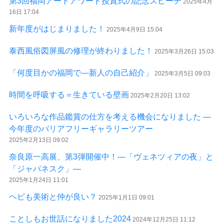
第3回福岡アートアワード授賞式の記念スピーチ
2025年4月
16日 17:04
新年度がはじまりました！
2025年4月9日 15:04
泰西風俗図屏風の修理が終わりました！
2025年3月26日 15:03
「何度目かの福岡で―新人の自己紹介」
2025年3月5日 09:03
時間を呼吸する＝生きている壁画
2025年2月20日 13:02
いろいろな作品鑑賞の仕方を考える機会になりました ―
今年度のバリアフリーギャラリーツアー
2025年2月13日 09:02
奈良原一高展、第3弾開催中！―「ヴェネツィアの夜」と
「ジャパネスク」―
2025年1月24日 11:01
ヘビも美術と仲が良い？
2025年1月1日 09:01
ことしもお世話になりました2024
2024年12月25日 11:12