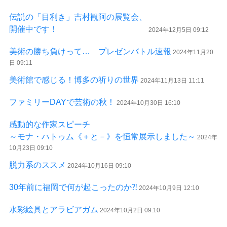
伝説の「目利き」吉村観阿の展覧会、
開催中です！
2024年12月5日 09:12
美術の勝ち負けって… プレゼンバトル速報
2024年11月20
日 09:11
美術館で感じる！博多の祈りの世界
2024年11月13日 11:11
ファミリーDAYで芸術の秋！
2024年10月30日 16:10
感動的な作家スピーチ
～モナ・ハトゥム《＋と－》を恒常展示しました～
2024年
10月23日 09:10
脱力系のススメ
2024年10月16日 09:10
30年前に福岡で何が起こったのか⁈
2024年10月9日 12:10
水彩絵具とアラビアガム
2024年10月2日 09:10