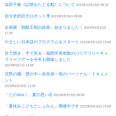
塩田千春《記憶をたどる船》について
2023年10月10日 09:10
自分史的巨大ロボット考
2023年9月29日 09:09
企画展「朝鮮王朝の絵画」始まりました！
2023年9月21日
17:09
やさしい日本語のプログラムをスタート
2023年9月13日 15:09
目で聴き、手で見る－福岡市美術館のバリアフリーギャ
ラリーツアーを今年も開催しました
2023年9月7日 14:09
沈黙の園、壁の中—奈良原一高のパーソナル・ドキュメ
ント
2023年8月30日 11:08
「たのsea！」夏の思い出
2023年8月23日 09:08
「夏休みこどもとしょかん」開催中です
2023年8月16日 14:08