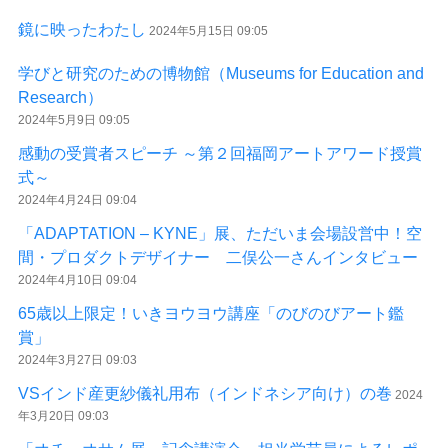
鏡に映ったわたし
2024年5月15日 09:05
学びと研究のための博物館（Museums for Education and
Research）
2024年5月9日 09:05
感動の受賞者スピーチ ～第２回福岡アートアワード授賞
式～
2024年4月24日 09:04
「ADAPTATION – KYNE」展、ただいま会場設営中！空
間・プロダクトデザイナー 二俣公一さんインタビュー
2024年4月10日 09:04
65歳以上限定！いきヨウヨウ講座「のびのびアート鑑
賞」
2024年3月27日 09:03
VSインド産更紗儀礼用布（インドネシア向け）の巻
2024
年3月20日 09:03