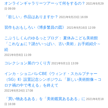
オンラインギャラリーツアーって何をするの？
2021年9月29
日 09:09
「欲しい」作品はありますか？
2021年9月23日 16:09
習作もおもしろい《博多繁昌の図》
2021年9月16日 12:09
こぶうしくんのゆるっとブログ： 夏休みこども美術館
「これなぁに？謎がいっぱい、古い美術」お手紙紹介～
続
2021年9月8日 11:09
コレクション展のつくり方
2021年9月1日 13:09
インカ・ショニバレCBE《ウィンド・スカルプチャー
（SG）Ⅱ》設置記念シンポジウム 「新しい美術館像～コ
ロナ禍の中で考える」を終えて
2021年8月24日 17:08
「買い物あるある」を「美術鑑賞あるある」に
2021年8月18
日 16:08