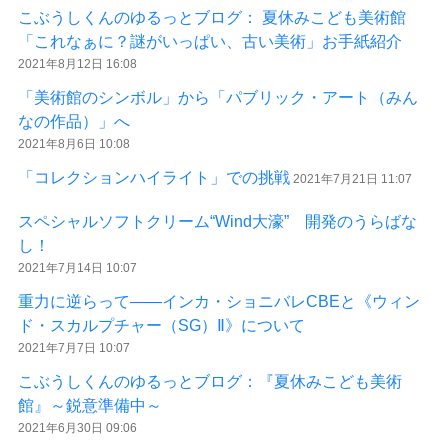
こぶうしくんのゆるっとブログ： 夏休みこども美術館
「これなぁに？謎がいっぱい、古い美術」お手紙紹介
2021年8月12日 16:08
「美術館のシンボル」から「パブリック・アート（みん
なの作品）」へ
2021年8月6日 10:08
「コレクションハイライト」での挑戦
2021年7月21日 11:07
スペシャルソフトクリーム“Wind大濠” 開発のうらばな
し！
2021年7月14日 10:07
重力に逆らって――インカ・ショニバレCBEと《ウィン
ド・スカルプチャー（SG）Ⅱ》について
2021年7月7日 10:07
こぶうしくんのゆるっとブログ：『夏休みこども美術
館』～鋭意準備中～
2021年6月30日 09:06