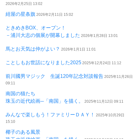
2026年2月25日 13:02
紺屋の星条旗
2026年2月11日 15:02
ときめきBOX、オープン！
－浦川大志の個展が開幕しました
2026年1月28日 13:01
馬とお天気は仲がよい？
2026年1月1日 11:01
ことしもお世話になりました2025
2025年12月24日 11:12
前川國男マジック 生誕120年記念対談報告
2025年11月26日
09:11
南国の猫たち
珠玉の近代絵画─「南国」を描く。
2025年11月12日 09:11
みんなで楽しもう！ファミリーＤＡＹ！
2025年10月29日
15:10
椰子のある風景