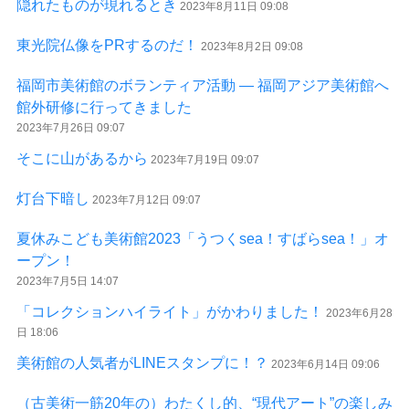
隠れたものが現れるとき
2023年8月11日 09:08
東光院仏像をPRするのだ！
2023年8月2日 09:08
福岡市美術館のボランティア活動 ― 福岡アジア美術館へ
館外研修に行ってきました
2023年7月26日 09:07
そこに山があるから
2023年7月19日 09:07
灯台下暗し
2023年7月12日 09:07
夏休みこども美術館2023「うつくsea！すばらsea！」オ
ープン！
2023年7月5日 14:07
「コレクションハイライト」がかわりました！
2023年6月28
日 18:06
美術館の人気者がLINEスタンプに！？
2023年6月14日 09:06
（古美術一筋20年の）わたくし的、“現代アート”の楽しみ