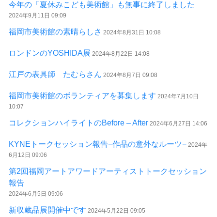
今年の「夏休みこども美術館」も無事に終了しました
2024年9月11日 09:09
福岡市美術館の素晴らしさ
2024年8月31日 10:08
ロンドンのYOSHIDA展
2024年8月22日 14:08
江戸の表具師 たむらさん
2024年8月7日 09:08
福岡市美術館のボランティアを募集します
2024年7月10日
10:07
コレクションハイライトのBefore – After
2024年6月27日 14:06
KYNEトークセッション報告−作品の意外なルーツ−
2024年
6月12日 09:06
第2回福岡アートアワードアーティストトークセッション
報告
2024年6月5日 09:06
新収蔵品展開催中です
2024年5月22日 09:05