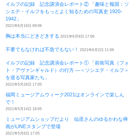
イルフの記録 記念講演会レポート② 「趣味と報国：ソ
シエテ・イルフをもっとよく知るための写真史 1920-
1942」
2021年6月16日 09:06
胸は本当にどきどきする
2021年6月9日 17:06
不要でもなければ不急でもない！
2021年6月2日 11:06
イルフの記録 記念講演会レポート① 「前衛写真（フォ
ト・アヴァンギャルド）の行方 ―＜ソシエテ・イルフ＞
を巡る写真家たち」
2021年5月26日 17:05
福岡ミュージアムウィーク2021はオンラインで楽しん
で！
2021年5月14日 18:05
ミュージアムショップだより 仙厓さんのゆるかわな禅
画がLINEスタンプで登場
2021年5月6日 17:05