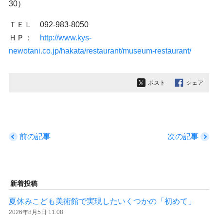
30）
ＴＥＬ 092-983-8050
ＨＰ：
http://www.kys-
newotani.co.jp/hakata/restaurant/museum-restaurant/
ポスト
シェア
前の記事
次の記事
新着投稿
夏休みこども美術館で実現したいくつかの「初めて」
2026年8月5日 11:08