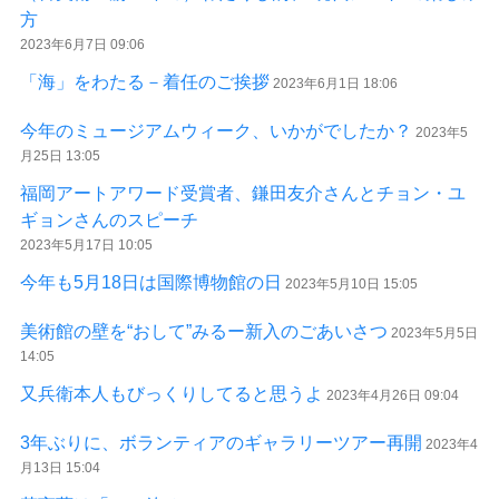
方
2023年6月7日 09:06
「海」をわたる－着任のご挨拶
2023年6月1日 18:06
今年のミュージアムウィーク、いかがでしたか？
2023年5
月25日 13:05
福岡アートアワード受賞者、鎌田友介さんとチョン・ユ
ギョンさんのスピーチ
2023年5月17日 10:05
今年も5月18日は国際博物館の日
2023年5月10日 15:05
美術館の壁を“おして”みるー新入のごあいさつ
2023年5月5日
14:05
又兵衛本人もびっくりしてると思うよ
2023年4月26日 09:04
3年ぶりに、ボランティアのギャラリーツアー再開
2023年4
月13日 15:04