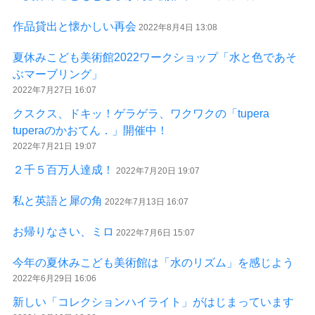
作品貸出と懐かしい再会
2022年8月4日 13:08
夏休みこども美術館2022ワークショップ「水と色であそ
ぶマーブリング」
2022年7月27日 16:07
クスクス、ドキッ！ゲラゲラ、ワクワクの「tupera
tuperaのかおてん．」開催中！
2022年7月21日 19:07
２千５百万人達成！
2022年7月20日 19:07
私と英語と犀の角
2022年7月13日 16:07
お帰りなさい、ミロ
2022年7月6日 15:07
今年の夏休みこども美術館は「水のリズム」を感じよう
2022年6月29日 16:06
新しい「コレクションハイライト」がはじまっています