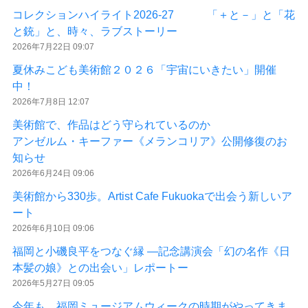
コレクションハイライト2026-27 「＋と－」と「花
と銃」と、時々、ラブストーリー
2026年7月22日 09:07
夏休みこども美術館２０２６「宇宙にいきたい」開催
中！
2026年7月8日 12:07
美術館で、作品はどう守られているのか
アンゼルム・キーファー《メランコリア》公開修復のお
知らせ
2026年6月24日 09:06
美術館から330歩。Artist Cafe Fukuokaで出会う新しいア
ート
2026年6月10日 09:06
福岡と小磯良平をつなぐ縁 ―記念講演会「幻の名作《日
本髪の娘》との出会い」レポートー
2026年5月27日 09:05
今年も、福岡ミュージアムウィークの時期がやってきま