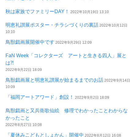
秋は家族でファミリーDAY！
2022年10月19日 13:10
明恵礼讃展ポスター・チラシづくりの裏話
2022年10月12日
10:10
鳥獣戯画展開催中です
2022年9月29日 12:09
FaN Week「コレクターズ アートと生きる四人」展と
は⁈
2022年9月22日 18:09
鳥獣戯画展と明恵礼讃展が始まるまでのお話
2022年9月14日
10:09
「福岡アートアワード」創設！
2022年9月2日 18:09
鳥獣戯画と又兵衛歌仙絵 修理でわかったことわからな
かったこと
2022年8月27日 10:08
「夏休みこどもとしょかん」開催中
2022年8月12日 16:08