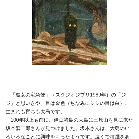
「魔女の宅急便」（スタジオジブリ1989年）の「ジ
ジ」と思いきや、目は金色（ちなみにジジの目は白）、
生まれも育ちも大島です。
100年以上も前に、伊豆諸島の大島に三原山を見に来た
坂本繁二郎さんが見つけました。坂本さんは、大島のい
ろいろなことに興味をもったようです。遠くで噴煙をあ