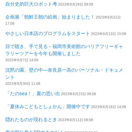
自分史的巨大ロボット考
2023年9月29日 09:09
企画展「朝鮮王朝の絵画」始まりました！
2023年9月21日
17:09
やさしい日本語のプログラムをスタート
2023年9月13日 15:09
目で聴き、手で見る－福岡市美術館のバリアフリーギャ
ラリーツアーを今年も開催しました
2023年9月7日 14:09
沈黙の園、壁の中—奈良原一高のパーソナル・ドキュメ
ント
2023年8月30日 11:08
「たのsea！」夏の思い出
2023年8月23日 09:08
「夏休みこどもとしょかん」開催中です
2023年8月16日 14:08
隠れたものが現れるとき
2023年8月11日 09:08