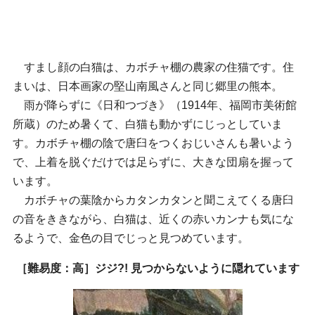
すまし顔の白猫は、カボチャ棚の農家の住猫です。住
まいは、日本画家の堅山南風さんと同じ郷里の熊本。
雨が降らずに《日和つづき》（1914年、福岡市美術館
所蔵）のため暑くて、白猫も動かずにじっとしていま
す。カボチャ棚の陰で唐臼をつくおじいさんも暑いよう
で、上着を脱ぐだけでは足らずに、大きな団扇を握って
います。
カボチャの葉陰からカタンカタンと聞こえてくる唐臼
の音をききながら、白猫は、近くの赤いカンナも気にな
るようで、金色の目でじっと見つめています。
［難易度：高］ジジ?! 見つからないように隠れています