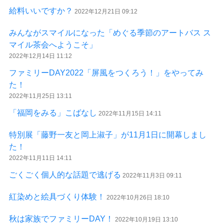
給料いいですか？
2022年12月21日 09:12
みんながスマイルになった「めぐる季節のアートバス ス
マイル茶会へようこそ」
2022年12月14日 11:12
ファミリーDAY2022「屏風をつくろう！」をやってみ
た！
2022年11月25日 13:11
「福岡をみる」こばなし
2022年11月15日 14:11
特別展「藤野一友と岡上淑子」が11月1日に開幕しまし
た！
2022年11月11日 14:11
ごくごく個人的な話題で逃げる
2022年11月3日 09:11
紅染めと絵具づくり体験！
2022年10月26日 18:10
秋は家族でファミリーDAY！
2022年10月19日 13:10