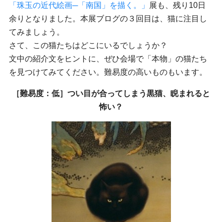
「珠玉の近代絵画─「南国」を描く。」
展も、残り10日
余りとなりました。本展ブログの３回目は、猫に注目し
てみましょう。
さて、この猫たちはどこにいるでしょうか？
文中の紹介文をヒントに、ぜひ会場で「本物」の猫たち
を見つけてみてください。難易度の高いものもいます。
［難易度：低］つい目が合ってしまう黒猫、睨まれると
怖い
？