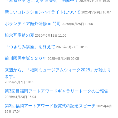
「みる見る きこえる 音楽会」開催中！
2025年7月23日 16:07
新しいコレクションハイライトについて
2025年7月9日 10:07
ボランティア館外研修 in 門司
2025年6月25日 10:06
松永耳庵翁の夏
2025年6月11日 11:06
「つきなみ講座」を終えて
2025年5月27日 10:05
前川國男生誕１２０年
2025年5月14日 09:05
来週から、「福岡ミュージアムウィーク2025」が始まり
ます。
2025年5月7日 10:05
第3回目福岡アートアワードギャラリートークのご報告
2025年4月23日 15:04
第3回福岡アートアワード授賞式の記念スピーチ
2025年4月
16日 17:04