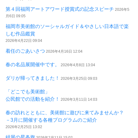
第４回福岡アートアワード授賞式の記念スピーチ
2026年5
月6日 09:05
福岡市美術館のソーシャルガイド＆やさしい日本語で楽
しむ作品鑑賞
2026年4月22日 09:04
着任のごあいさつ
2026年4月16日 12:04
春の名品展開催中です。
2026年4月8日 13:04
ダリが帰ってきました！
2026年3月25日 09:03
「どこでも美術館」
公民館での活動を紹介！
2026年3月11日 14:03
春の訪れとともに、美術館に遊びに来てみませんか？
－3月に開催する各種プログラムのご紹介
2026年2月25日 13:02
紺屋の星条旗
2026年2月11日 15:02