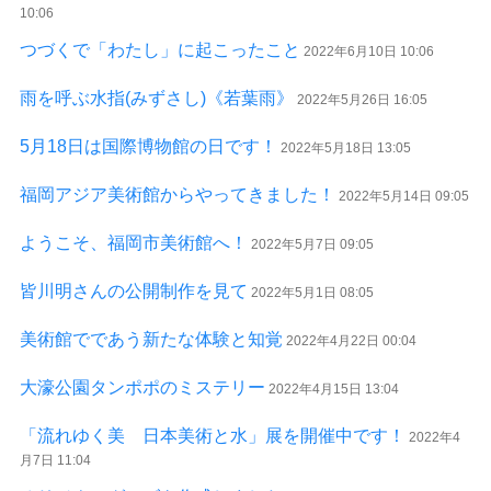
10:06
つづくで「わたし」に起こったこと
2022年6月10日 10:06
雨を呼ぶ水指(みずさし)《若葉雨》
2022年5月26日 16:05
5月18日は国際博物館の日です！
2022年5月18日 13:05
福岡アジア美術館からやってきました！
2022年5月14日 09:05
ようこそ、福岡市美術館へ！
2022年5月7日 09:05
皆川明さんの公開制作を見て
2022年5月1日 08:05
美術館でであう新たな体験と知覚
2022年4月22日 00:04
大濠公園タンポポのミステリー
2022年4月15日 13:04
「流れゆく美 日本美術と水」展を開催中です！
2022年4
月7日 11:04