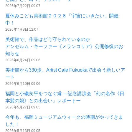
2026年7月22日 09:07
夏休みこども美術館２０２６「宇宙にいきたい」開催
中！
2026年7月8日 12:07
美術館で、作品はどう守られているのか
アンゼルム・キーファー《メランコリア》公開修復のお
知らせ
2026年6月24日 09:06
美術館から330歩。Artist Cafe Fukuokaで出会う新しいア
ート
2026年6月10日 09:06
福岡と小磯良平をつなぐ縁 ―記念講演会「幻の名作《日
本髪の娘》との出会い」レポートー
2026年5月27日 09:05
今年も、福岡ミュージアムウィークの時期がやってきま
した！
2026年5月13日 09:05