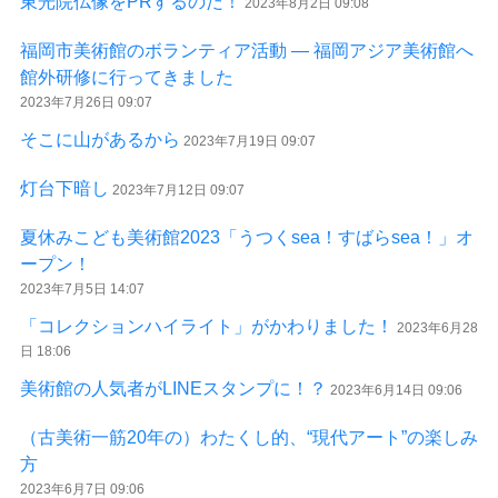
東光院仏像をPRするのだ！
2023年8月2日 09:08
福岡市美術館のボランティア活動 ― 福岡アジア美術館へ
館外研修に行ってきました
2023年7月26日 09:07
そこに山があるから
2023年7月19日 09:07
灯台下暗し
2023年7月12日 09:07
夏休みこども美術館2023「うつくsea！すばらsea！」オ
ープン！
2023年7月5日 14:07
「コレクションハイライト」がかわりました！
2023年6月28
日 18:06
美術館の人気者がLINEスタンプに！？
2023年6月14日 09:06
（古美術一筋20年の）わたくし的、“現代アート”の楽しみ
方
2023年6月7日 09:06