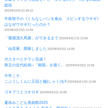
総括
2025年10月1日 09:10
牛島智子の《くちなしパンを食み スピンするウサギ》
はなぜウサギだったのか？
2025年9月23日 12:09
「菊畑茂久馬展」ができるまで
2025年9月17日 15:09
「仙厓展」開幕しました
2025年9月3日 14:09
ポスターとチラシ完成！
珠玉の近代絵画─「南国」を描く。
2025年8月20日 15:08
今年こそ、
こぶうしくんに王冠と錫(しゃく)を‼
2025年8月13日 10:08
ゴキブリとコオロギ
2025年8月5日 10:08
夏休みこども美術館2025