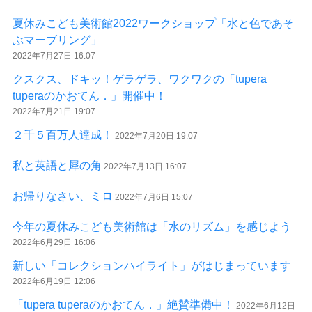
夏休みこども美術館2022ワークショップ「水と色であそ
ぶマーブリング」
2022年7月27日 16:07
クスクス、ドキッ！ゲラゲラ、ワクワクの「tupera
tuperaのかおてん．」開催中！
2022年7月21日 19:07
２千５百万人達成！
2022年7月20日 19:07
私と英語と犀の角
2022年7月13日 16:07
お帰りなさい、ミロ
2022年7月6日 15:07
今年の夏休みこども美術館は「水のリズム」を感じよう
2022年6月29日 16:06
新しい「コレクションハイライト」がはじまっています
2022年6月19日 12:06
「tupera tuperaのかおてん．」絶賛準備中！
2022年6月12日