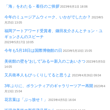
「海」をわたる－着任のご挨拶
2023年6月1日 18:06
今年のミュージアムウィーク、いかがでしたか？
2023年5
月25日 13:05
福岡アートアワード受賞者、鎌田友介さんとチョン・ユ
ギョンさんのスピーチ
2023年5月17日 10:05
今年も5月18日は国際博物館の日
2023年5月10日 15:05
美術館の壁を“おして”みるー新入のごあいさつ
2023年5月5日
14:05
又兵衛本人もびっくりしてると思うよ
2023年4月26日 09:04
3年ぶりに、ボランティアのギャラリーツアー再開
2023年4
月13日 15:04
花言葉は「ぶっ放せ！」
2023年4月5日 16:04