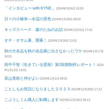
2024年3月15日 08:03
「インタビュー with KYNE」
2024年3月8日 10:03
日々の小確幸―水辺の景色
2024年2月28日 09:02
キッズスペース 森のたねのお話
2024年1月31日 17:01
オチ・オサム展、開幕！
2024年1月26日 13:01
秋の大名品を秋の名品展に出さなかったワケ
2024年1月17日
16:01
田中千智《生きている壁画》第2段階制作レポート！
2024
年1月12日 14:01
辰は美術と仲がよい
2024年1月1日 09:01
ことしもお世話になりました２０２３
2023年12月28日 17:12
こぶうしくん職人に転職します
2023年12月20日 09:12