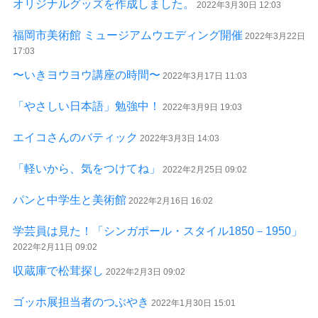
オリジナルグッズを作成しました。
2022年3月30日 12:03
福岡市美術館 ミュージアムウエディング開催
2022年3月22日
17:03
〜いきヨウヨウ講座の時間〜
2022年3月17日 11:03
「やさしい日本語」勉強中！
2022年3月9日 19:03
エイコさんのバティック
2022年3月3日 14:03
「軽いから、気をつけてね」
2022年2月25日 09:02
パンと中学生と美術館
2022年2月16日 16:02
学芸員は見た！「シンガポール・スタイル1850－1950」
2022年2月11日 09:02
収蔵庫で松茸探し
2022年2月3日 09:02
ゴッホ展担当者のつぶやき
2022年1月30日 15:01