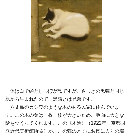
体は白で頭としっぽが黒ですが、さっきの黒猫と同じ
親から生まれたので、黒猫とは兄弟です。
八丈島のカシワのような木のある民家に住んでいま
す。この木の葉は一枚一枚が大きいため、地面に大きな
陰をつくってくれます。この《木陰》（1922年、京都国
立近代美術館所蔵）が、この猫のとくにお気に入りの場