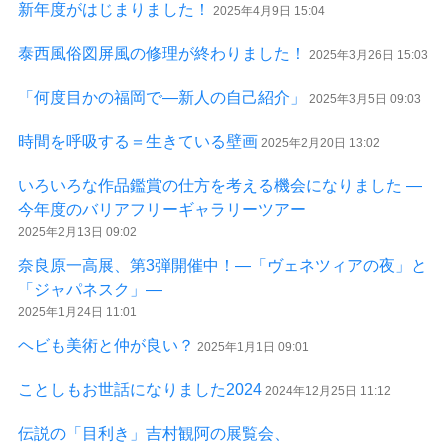
新年度がはじまりました！
2025年4月9日 15:04
泰西風俗図屏風の修理が終わりました！
2025年3月26日 15:03
「何度目かの福岡で―新人の自己紹介」
2025年3月5日 09:03
時間を呼吸する＝生きている壁画
2025年2月20日 13:02
いろいろな作品鑑賞の仕方を考える機会になりました ―
今年度のバリアフリーギャラリーツアー
2025年2月13日 09:02
奈良原一高展、第3弾開催中！―「ヴェネツィアの夜」と
「ジャパネスク」―
2025年1月24日 11:01
ヘビも美術と仲が良い？
2025年1月1日 09:01
ことしもお世話になりました2024
2024年12月25日 11:12
伝説の「目利き」吉村観阿の展覧会、