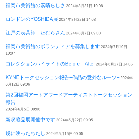
福岡市美術館の素晴らしさ
2024年8月31日 10:08
ロンドンのYOSHIDA展
2024年8月22日 14:08
江戸の表具師 たむらさん
2024年8月7日 09:08
福岡市美術館のボランティアを募集します
2024年7月10日
10:07
コレクションハイライトのBefore – After
2024年6月27日 14:06
KYNEトークセッション報告−作品の意外なルーツ−
2024年
6月12日 09:06
第2回福岡アートアワードアーティストトークセッション
報告
2024年6月5日 09:06
新収蔵品展開催中です
2024年5月22日 09:05
鏡に映ったわたし
2024年5月15日 09:05