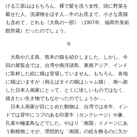
げる三原山はもちろん、裸で髪を洗う女性、頭に野菜を
載せた人、洗濯物をほす人…牛のお尻まで。小さな黒猫
も含めて、どれも《大島の一部》（1907年、福岡市美術
館所蔵）だったのでしょう。
※
大島や八丈島、熊本の猫を紹介しました。しかし、今
回の展覧会では、台湾や南洋諸島、東南アジア、インド
に取材した絵に猫は登場していません。もちろん、各地
に猫はいますが（例えばタイの猫はシャム猫）、南へ旅
した日本人画家にとって、とくに珍しいものではなく、
描きたい生き物でもなかったのでしょうか…。
日本人画家が目にとめた動物は、台湾では水牛、イン
ドでは背中にコブのある印度牛（カンクレージ）や象、
孔雀や極楽鳥などでした。やはり「南国」イメージにあ
う動植物こそが、理想的な「南国」の絵を飾るのに欠か