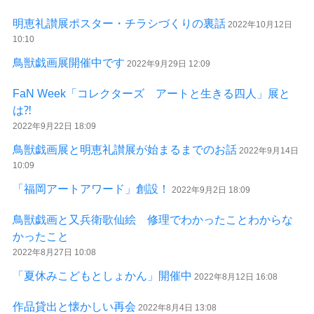
明恵礼讃展ポスター・チラシづくりの裏話
2022年10月12日
10:10
鳥獣戯画展開催中です
2022年9月29日 12:09
FaN Week「コレクターズ アートと生きる四人」展と
は⁈
2022年9月22日 18:09
鳥獣戯画展と明恵礼讃展が始まるまでのお話
2022年9月14日
10:09
「福岡アートアワード」創設！
2022年9月2日 18:09
鳥獣戯画と又兵衛歌仙絵 修理でわかったことわからな
かったこと
2022年8月27日 10:08
「夏休みこどもとしょかん」開催中
2022年8月12日 16:08
作品貸出と懐かしい再会
2022年8月4日 13:08