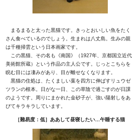
まるまると太った黒猫です。きっとおいしい魚をたく
さん食べているのでしょう。生まれは八丈島。生みの親
は千種掃雲という日本画家です。
この黒猫、その名も《南国》（1927年、京都国立近代
美術館所蔵）という作品の主人公です。じっとこちらを
睨む目には凄みがあり、目が離せなくなります。
黒猫の住処は、たくましい葉を四方に伸ばすリュウゼ
ツランの根本。日がな一日、この草陰で過ごすのが日課
のようです。周りにまかれた金砂子が、強い陽射しをあ
びてキラキラしています。
［難易度：低］ああして昼寝したい…午睡する猫