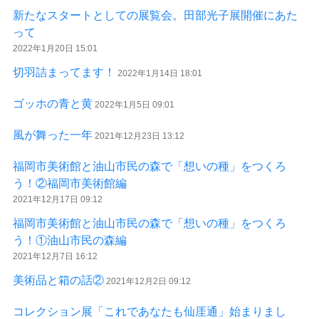
新たなスタートとしての展覧会。田部光子展開催にあた
って
2022年1月20日 15:01
切羽詰まってます！
2022年1月14日 18:01
ゴッホの青と黄
2022年1月5日 09:01
風が舞った一年
2021年12月23日 13:12
福岡市美術館と油山市民の森で「想いの種」をつくろ
う！②福岡市美術館編
2021年12月17日 09:12
福岡市美術館と油山市民の森で「想いの種」をつくろ
う！①油山市民の森編
2021年12月7日 16:12
美術品と箱の話②
2021年12月2日 09:12
コレクション展「これであなたも仙厓通」始まりまし