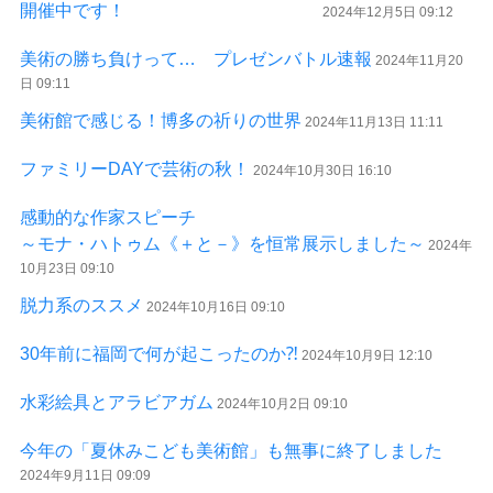
開催中です！
2024年12月5日 09:12
美術の勝ち負けって… プレゼンバトル速報
2024年11月20
日 09:11
美術館で感じる！博多の祈りの世界
2024年11月13日 11:11
ファミリーDAYで芸術の秋！
2024年10月30日 16:10
感動的な作家スピーチ
～モナ・ハトゥム《＋と－》を恒常展示しました～
2024年
10月23日 09:10
脱力系のススメ
2024年10月16日 09:10
30年前に福岡で何が起こったのか⁈
2024年10月9日 12:10
水彩絵具とアラビアガム
2024年10月2日 09:10
今年の「夏休みこども美術館」も無事に終了しました
2024年9月11日 09:09