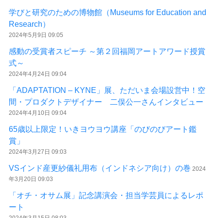
学びと研究のための博物館（Museums for Education and
Research）
2024年5月9日 09:05
感動の受賞者スピーチ ～第２回福岡アートアワード授賞
式～
2024年4月24日 09:04
「ADAPTATION – KYNE」展、ただいま会場設営中！空
間・プロダクトデザイナー 二俣公一さんインタビュー
2024年4月10日 09:04
65歳以上限定！いきヨウヨウ講座「のびのびアート鑑
賞」
2024年3月27日 09:03
VSインド産更紗儀礼用布（インドネシア向け）の巻
2024
年3月20日 09:03
「オチ・オサム展」記念講演会・担当学芸員によるレポ
ート