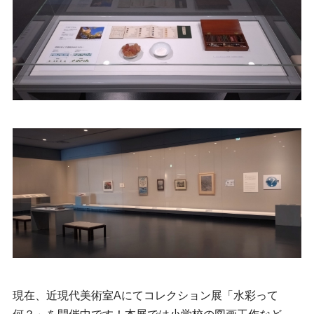
現在、近現代美術室Aにてコレクション展「水彩って