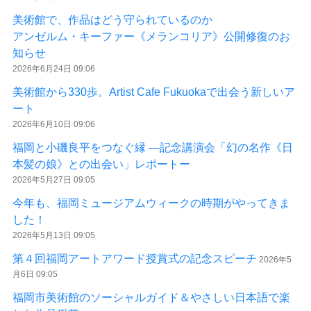
美術館で、作品はどう守られているのか
アンゼルム・キーファー《メランコリア》公開修復のお
知らせ
2026年6月24日 09:06
美術館から330歩。Artist Cafe Fukuokaで出会う新しいア
ート
2026年6月10日 09:06
福岡と小磯良平をつなぐ縁 ―記念講演会「幻の名作《日
本髪の娘》との出会い」レポートー
2026年5月27日 09:05
今年も、福岡ミュージアムウィークの時期がやってきま
した！
2026年5月13日 09:05
第４回福岡アートアワード授賞式の記念スピーチ
2026年5
月6日 09:05
福岡市美術館のソーシャルガイド＆やさしい日本語で楽