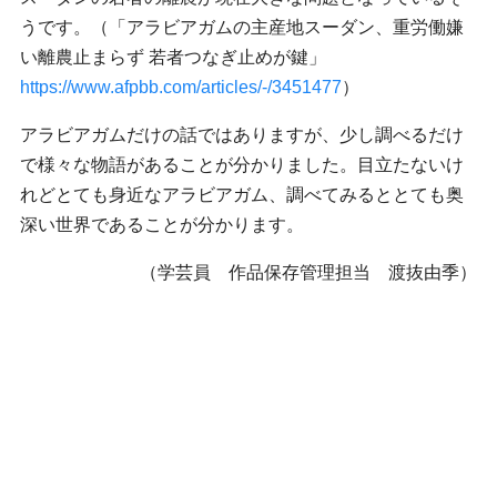
うです。（「アラビアガムの主産地スーダン、重労働嫌
い離農止まらず 若者つなぎ止めが鍵」
https://www.afpbb.com/articles/-/3451477
）
アラビアガムだけの話ではありますが、少し調べるだけ
で様々な物語があることが分かりました。目立たないけ
れどとても身近なアラビアガム、調べてみるととても奥
深い世界であることが分かります。
（学芸員 作品保存管理担当 渡抜由季）