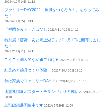
2022年12月14日 11:12
ファミリーDAY2022「屏風をつくろう！」をやってみ
た！
2022年11月25日 13:11
「福岡をみる」こばなし
2022年11月15日 14:11
特別展「藤野一友と岡上淑子」が11月1日に開幕しまし
た！
2022年11月11日 14:11
ごくごく個人的な話題で逃げる
2022年11月3日 09:11
紅染めと絵具づくり体験！
2022年10月26日 18:10
秋は家族でファミリーDAY！
2022年10月19日 13:10
明恵礼讃展ポスター・チラシづくりの裏話
2022年10月12日
10:10
鳥獣戯画展開催中です
2022年9月29日 12:09