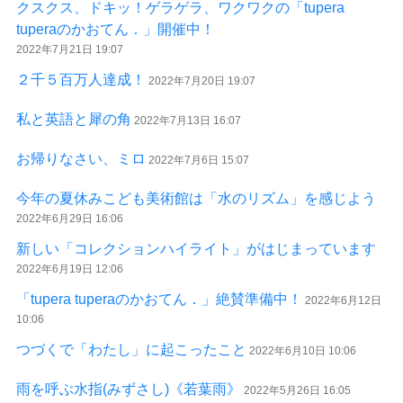
クスクス、ドキッ！ゲラゲラ、ワクワクの「tupera
tuperaのかおてん．」開催中！
2022年7月21日 19:07
２千５百万人達成！
2022年7月20日 19:07
私と英語と犀の角
2022年7月13日 16:07
お帰りなさい、ミロ
2022年7月6日 15:07
今年の夏休みこども美術館は「水のリズム」を感じよう
2022年6月29日 16:06
新しい「コレクションハイライト」がはじまっています
2022年6月19日 12:06
「tupera tuperaのかおてん．」絶賛準備中！
2022年6月12日
10:06
つづくで「わたし」に起こったこと
2022年6月10日 10:06
雨を呼ぶ水指(みずさし)《若葉雨》
2022年5月26日 16:05