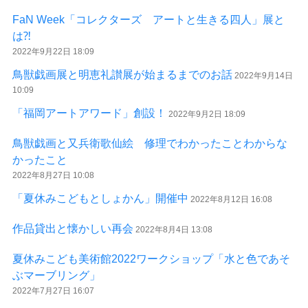
FaN Week「コレクターズ アートと生きる四人」展と
は⁈
2022年9月22日 18:09
鳥獣戯画展と明恵礼讃展が始まるまでのお話
2022年9月14日
10:09
「福岡アートアワード」創設！
2022年9月2日 18:09
鳥獣戯画と又兵衛歌仙絵 修理でわかったことわからな
かったこと
2022年8月27日 10:08
「夏休みこどもとしょかん」開催中
2022年8月12日 16:08
作品貸出と懐かしい再会
2022年8月4日 13:08
夏休みこども美術館2022ワークショップ「水と色であそ
ぶマーブリング」
2022年7月27日 16:07