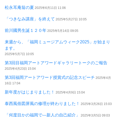
松永耳庵翁の夏
2025年6月11日 11:06
「つきなみ講座」を終えて
2025年5月27日 10:05
前川國男生誕１２０年
2025年5月14日 09:05
来週から、「福岡ミュージアムウィーク2025」が始まり
ます。
2025年5月7日 10:05
第3回目福岡アートアワードギャラリートークのご報告
2025年4月23日 15:04
第3回福岡アートアワード授賞式の記念スピーチ
2025年4月
16日 17:04
新年度がはじまりました！
2025年4月9日 15:04
泰西風俗図屏風の修理が終わりました！
2025年3月26日 15:03
「何度目かの福岡で―新人の自己紹介」
2025年3月5日 09:03