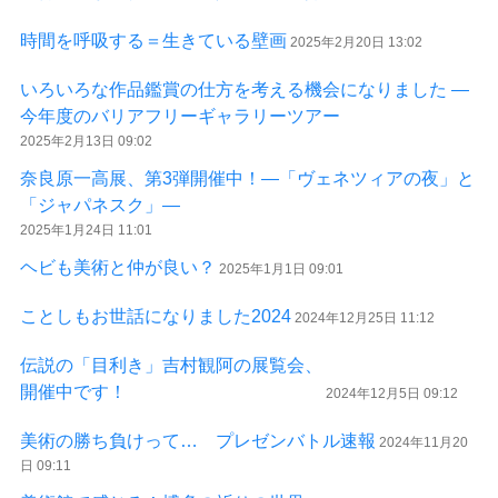
時間を呼吸する＝生きている壁画
2025年2月20日 13:02
いろいろな作品鑑賞の仕方を考える機会になりました ―
今年度のバリアフリーギャラリーツアー
2025年2月13日 09:02
奈良原一高展、第3弾開催中！―「ヴェネツィアの夜」と
「ジャパネスク」―
2025年1月24日 11:01
ヘビも美術と仲が良い？
2025年1月1日 09:01
ことしもお世話になりました2024
2024年12月25日 11:12
伝説の「目利き」吉村観阿の展覧会、
開催中です！
2024年12月5日 09:12
美術の勝ち負けって… プレゼンバトル速報
2024年11月20
日 09:11