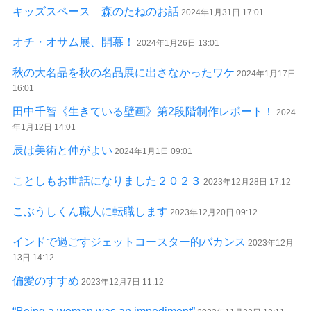
キッズスペース 森のたねのお話
2024年1月31日 17:01
オチ・オサム展、開幕！
2024年1月26日 13:01
秋の大名品を秋の名品展に出さなかったワケ
2024年1月17日
16:01
田中千智《生きている壁画》第2段階制作レポート！
2024
年1月12日 14:01
辰は美術と仲がよい
2024年1月1日 09:01
ことしもお世話になりました２０２３
2023年12月28日 17:12
こぶうしくん職人に転職します
2023年12月20日 09:12
インドで過ごすジェットコースター的バカンス
2023年12月
13日 14:12
偏愛のすすめ
2023年12月7日 11:12