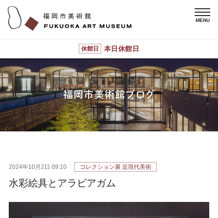
本日休館日
休館日
2024年10月2日 09:10
コレクション展 近現代美術
水彩絵具とアラビアガム