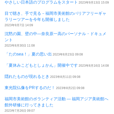
やさしい日本語のプログラムをスタート
2023年9月13日 15:09
目で聴き、手で見る－福岡市美術館のバリアフリーギャ
ラリーツアーを今年も開催しました
2023年9月7日 14:09
沈黙の園、壁の中—奈良原一高のパーソナル・ドキュメ
ント
2023年8月30日 11:08
「たのsea！」夏の思い出
2023年8月23日 09:08
「夏休みこどもとしょかん」開催中です
2023年8月16日 14:08
隠れたものが現れるとき
2023年8月11日 09:08
東光院仏像をPRするのだ！
2023年8月2日 09:08
福岡市美術館のボランティア活動 ― 福岡アジア美術館へ
館外研修に行ってきました
2023年7月26日 09:07