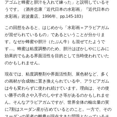
アゴムと蜂蜜と胆汁を入れて練った」と説明しているそ
うです。（酒井忠康「近代日本の水彩画」『近代日本の
水彩画』岩波書店、1996年、pp.145-183）
この回想をみると、はじめから「水彩画＝アラビアガム
が混ぜられているもの」であるということが分かりま
す。なぜか蜂蜜や胆汁（たぶん牛）も混ぜてたようで
す…。蜂蜜は粘度調整のため、胆汁はぼかしやにじみに
効果的でもある界面活性を目的として当時使われていた
のかもしれません。
現在では、粘度調整剤や界面活性剤、展色材など、多く
の画材が合成物に置き換えられている中、アラビアガム
は今も変わらずに使われ続けています。理由は、その使
い勝手の良さや入手のしやすさ等があるのかもしれませ
ん。そんなアラビアガムですが、世界全体の輸出量の実
に7割はスーダン産が占めているとのこと。一方で、その
スーダンの若者の離農が現在大きな問題となっているそ