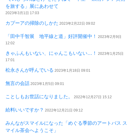
を旅する」展にあわせて
2023年3月1日 17:03
カプーアの掃除のしかた
2023年2月22日 09:02
「田中千智展 地平線と道」好評開催中！
2023年2月9日
12:02
きゃふんもいない、にゃんこもいない…！
2023年1月25日
17:01
松永さんが呼んでいる
2023年1月18日 09:01
無言の会話
2023年1月5日 09:01
ことしもお世話になりました。
2022年12月27日 15:12
給料いいですか？
2022年12月21日 09:12
みんながスマイルになった「めぐる季節のアートバス ス
マイル茶会へようこそ」