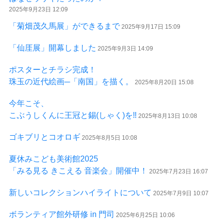
2025年9月23日 12:09
「菊畑茂久馬展」ができるまで
2025年9月17日 15:09
「仙厓展」開幕しました
2025年9月3日 14:09
ポスターとチラシ完成！
珠玉の近代絵画─「南国」を描く。
2025年8月20日 15:08
今年こそ、
こぶうしくんに王冠と錫(しゃく)を‼
2025年8月13日 10:08
ゴキブリとコオロギ
2025年8月5日 10:08
夏休みこども美術館2025
「みる見る きこえる 音楽会」開催中！
2025年7月23日 16:07
新しいコレクションハイライトについて
2025年7月9日 10:07
ボランティア館外研修 in 門司
2025年6月25日 10:06