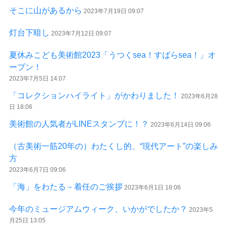
そこに山があるから
2023年7月19日 09:07
灯台下暗し
2023年7月12日 09:07
夏休みこども美術館2023「うつくsea！すばらsea！」オ
ープン！
2023年7月5日 14:07
「コレクションハイライト」がかわりました！
2023年6月28
日 18:06
美術館の人気者がLINEスタンプに！？
2023年6月14日 09:06
（古美術一筋20年の）わたくし的、“現代アート”の楽しみ
方
2023年6月7日 09:06
「海」をわたる－着任のご挨拶
2023年6月1日 18:06
今年のミュージアムウィーク、いかがでしたか？
2023年5
月25日 13:05