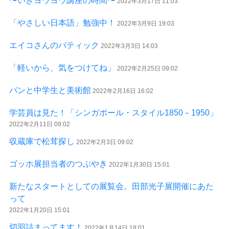
〜いきヨウヨウ講座の時間〜
2022年3月17日 11:03
「やさしい日本語」勉強中！
2022年3月9日 19:03
エイコさんのバティック
2022年3月3日 14:03
「軽いから、気をつけてね」
2022年2月25日 09:02
パンと中学生と美術館
2022年2月16日 16:02
学芸員は見た！「シンガポール・スタイル1850－1950」
2022年2月11日 09:02
収蔵庫で松茸探し
2022年2月3日 09:02
ゴッホ展担当者のつぶやき
2022年1月30日 15:01
新たなスタートとしての展覧会。田部光子展開催にあた
って
2022年1月20日 15:01
切羽詰まってます！
2022年1月14日 18:01