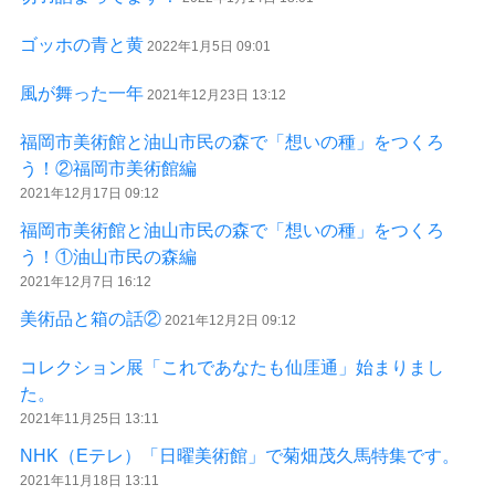
ゴッホの青と黄
2022年1月5日 09:01
風が舞った一年
2021年12月23日 13:12
福岡市美術館と油山市民の森で「想いの種」をつくろ
う！②福岡市美術館編
2021年12月17日 09:12
福岡市美術館と油山市民の森で「想いの種」をつくろ
う！①油山市民の森編
2021年12月7日 16:12
美術品と箱の話②
2021年12月2日 09:12
コレクション展「これであなたも仙厓通」始まりまし
た。
2021年11月25日 13:11
NHK（Eテレ）「日曜美術館」で菊畑茂久馬特集です。
2021年11月18日 13:11