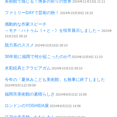
美術館で感じる！博多の祈りの世界
2024年11月13日 11:11
ファミリーDAYで芸術の秋！
2024年10月30日 16:10
感動的な作家スピーチ
～モナ・ハトゥム《＋と－》を恒常展示しました～
2024年
10月23日 09:10
脱力系のススメ
2024年10月16日 09:10
30年前に福岡で何が起こったのか⁈
2024年10月9日 12:10
水彩絵具とアラビアガム
2024年10月2日 09:10
今年の「夏休みこども美術館」も無事に終了しました
2024年9月11日 09:09
福岡市美術館の素晴らしさ
2024年8月31日 10:08
ロンドンのYOSHIDA展
2024年8月22日 14:08