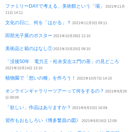
ファミリーDAYで考える、美術館という「場」
2021年11月
11日 14:11
文化の日に、何を「はかる」？
2021年11月3日 09:11
田部光子展のポスター
2021年10月28日 12:10
美術品と箱のはなし①
2021年10月20日 09:10
「没後50年 電力王・松永安左エ門の茶」の見どころ
2021年10月14日 13:10
植物園で「想いの種」を作ろう！
2021年10月7日 14:10
オンラインギャラリーツアーって何をするの？
2021年9月29
日 09:09
「欲しい」作品はありますか？
2021年9月23日 16:09
習作もおもしろい《博多繁昌の図》
2021年9月16日 12:09