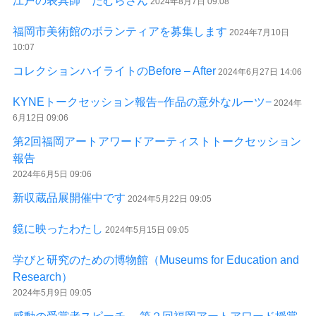
江戸の表具師 たむらさん
2024年8月7日 09:08
福岡市美術館のボランティアを募集します
2024年7月10日
10:07
コレクションハイライトのBefore – After
2024年6月27日 14:06
KYNEトークセッション報告−作品の意外なルーツ−
2024年
6月12日 09:06
第2回福岡アートアワードアーティストトークセッション
報告
2024年6月5日 09:06
新収蔵品展開催中です
2024年5月22日 09:05
鏡に映ったわたし
2024年5月15日 09:05
学びと研究のための博物館（Museums for Education and
Research）
2024年5月9日 09:05