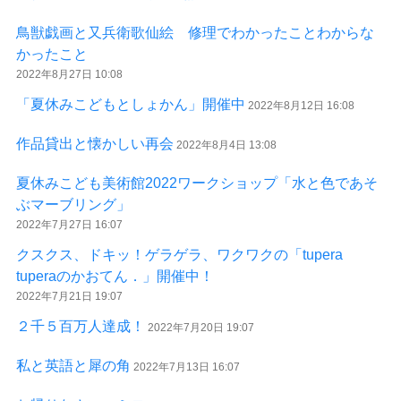
鳥獣戯画と又兵衛歌仙絵 修理でわかったことわからな
かったこと
2022年8月27日 10:08
「夏休みこどもとしょかん」開催中
2022年8月12日 16:08
作品貸出と懐かしい再会
2022年8月4日 13:08
夏休みこども美術館2022ワークショップ「水と色であそ
ぶマーブリング」
2022年7月27日 16:07
クスクス、ドキッ！ゲラゲラ、ワクワクの「tupera
tuperaのかおてん．」開催中！
2022年7月21日 19:07
２千５百万人達成！
2022年7月20日 19:07
私と英語と犀の角
2022年7月13日 16:07