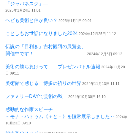
「ジャパネスク」―
2025年1月24日 11:01
ヘビも美術と仲が良い？
2025年1月1日 09:01
ことしもお世話になりました2024
2024年12月25日 11:12
伝説の「目利き」吉村観阿の展覧会、
開催中です！
2024年12月5日 09:12
美術の勝ち負けって… プレゼンバトル速報
2024年11月20
日 09:11
美術館で感じる！博多の祈りの世界
2024年11月13日 11:11
ファミリーDAYで芸術の秋！
2024年10月30日 16:10
感動的な作家スピーチ
～モナ・ハトゥム《＋と－》を恒常展示しました～
2024年
10月23日 09:10