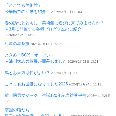
「どこでも美術館」
公民館での活動を紹介！
2026年3月11日 14:03
春の訪れとともに、美術館に遊びに来てみませんか？
－3月に開催する各種プログラムのご紹介
2026年2月25日 13:02
紺屋の星条旗
2026年2月11日 15:02
ときめきBOX、オープン！
－浦川大志の個展が開幕しました
2026年1月28日 13:01
馬とお天気は仲がよい？
2026年1月1日 11:01
ことしもお世話になりました2025
2025年12月24日 11:12
前川國男マジック 生誕120年記念対談報告
2025年11月26日
09:11
南国の猫たち