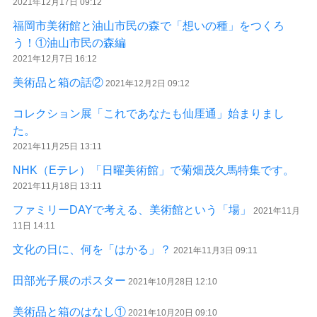
2021年12月17日 09:12
福岡市美術館と油山市民の森で「想いの種」をつくろ
う！①油山市民の森編
2021年12月7日 16:12
美術品と箱の話②
2021年12月2日 09:12
コレクション展「これであなたも仙厓通」始まりまし
た。
2021年11月25日 13:11
NHK（Eテレ）「日曜美術館」で菊畑茂久馬特集です。
2021年11月18日 13:11
ファミリーDAYで考える、美術館という「場」
2021年11月
11日 14:11
文化の日に、何を「はかる」？
2021年11月3日 09:11
田部光子展のポスター
2021年10月28日 12:10
美術品と箱のはなし①
2021年10月20日 09:10