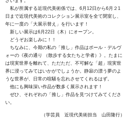
ざいます。
私が所属する近現代美術係では、6月12日から6月２1
日まで近現代美術のコレクション展示室を全て閉室し、
年に一度の「大展示替え」を行います！
新しい展示は6月22日（木）にオープン。
どうぞお楽しみに！！
ちなみに、今期の私の「推し」作品はポール・デルヴ
ォーの《夜の通り （散歩する女たちと学者）》。たまに
は現実世界を離れて、ただただ、不可解な「超」現実世
界に浸ってみてはいかがでしょうか。静寂の漂う夢のよ
うな世界が、日常の喧騒を忘れさせてくれるはず。
他にも興味深い作品が数多く展示されます！
ぜひ、それぞれの「推し」作品を見つけてみてくださ
い。
（学芸員 近現代美術担当 山田隆行）