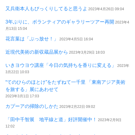
又兵衛本人もびっくりしてると思うよ
2023年4月26日 09:04
3年ぶりに、ボランティアのギャラリーツアー再開
2023年4
月13日 15:04
花言葉は「ぶっ放せ！」
2023年4月5日 16:04
近現代美術の新収蔵品展から
2023年3月29日 18:03
いきヨウヨウ講座「今日の気持ちを香りに変える」
2023年
3月22日 10:03
“てのひらのほとけ”をたずねて一千里 「東南アジア美術
を旅する」展にあわせて
2023年3月1日 17:03
カプーアの掃除のしかた
2023年2月22日 09:02
「田中千智展 地平線と道」好評開催中！
2023年2月9日
12:02