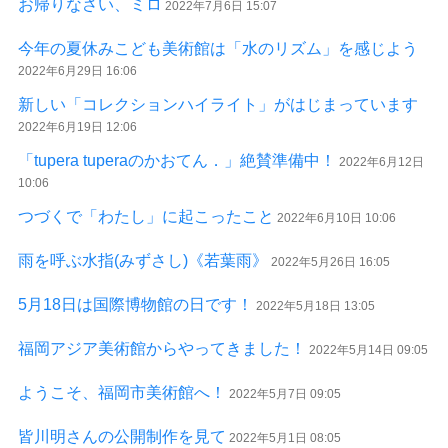
お帰りなさい、ミロ
2022年7月6日 15:07
今年の夏休みこども美術館は「水のリズム」を感じよう
2022年6月29日 16:06
新しい「コレクションハイライト」がはじまっています
2022年6月19日 12:06
「tupera tuperaのかおてん．」絶賛準備中！
2022年6月12日
10:06
つづくで「わたし」に起こったこと
2022年6月10日 10:06
雨を呼ぶ水指(みずさし)《若葉雨》
2022年5月26日 16:05
5月18日は国際博物館の日です！
2022年5月18日 13:05
福岡アジア美術館からやってきました！
2022年5月14日 09:05
ようこそ、福岡市美術館へ！
2022年5月7日 09:05
皆川明さんの公開制作を見て
2022年5月1日 08:05