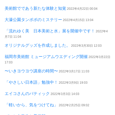
美術館でであう新たな体験と知覚
2022年4月22日 00:04
大濠公園タンポポのミステリー
2022年4月15日 13:04
「流れゆく美 日本美術と水」展を開催中です！
2022年4
月7日 11:04
オリジナルグッズを作成しました。
2022年3月30日 12:03
福岡市美術館 ミュージアムウエディング開催
2022年3月22日
17:03
〜いきヨウヨウ講座の時間〜
2022年3月17日 11:03
「やさしい日本語」勉強中！
2022年3月9日 19:03
エイコさんのバティック
2022年3月3日 14:03
「軽いから、気をつけてね」
2022年2月25日 09:02