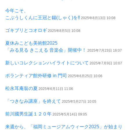
今年こそ、
こぶうしくんに王冠と錫(しゃく)を‼
2025年8月13日 10:08
ゴキブリとコオロギ
2025年8月5日 10:08
夏休みこども美術館2025
「みる見る きこえる 音楽会」開催中！
2025年7月23日 16:07
新しいコレクションハイライトについて
2025年7月9日 10:07
ボランティア館外研修 in 門司
2025年6月25日 10:06
松永耳庵翁の夏
2025年6月11日 11:06
「つきなみ講座」を終えて
2025年5月27日 10:05
前川國男生誕１２０年
2025年5月14日 09:05
来週から、「福岡ミュージアムウィーク2025」が始まり