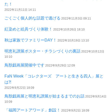
た！
2022年11月11日 14:11
ごくごく個人的な話題で逃げる
2022年11月3日 09:11
紅染めと絵具づくり体験！
2022年10月26日 18:10
秋は家族でファミリーDAY！
2022年10月19日 13:10
明恵礼讃展ポスター・チラシづくりの裏話
2022年10月12日
10:10
鳥獣戯画展開催中です
2022年9月29日 12:09
FaN Week「コレクターズ アートと生きる四人」展と
は⁈
2022年9月22日 18:09
鳥獣戯画展と明恵礼讃展が始まるまでのお話
2022年9月14日
10:09
「福岡アートアワード」創設！
2022年9月2日 18:09