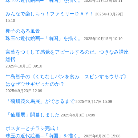
珠玉の近代絵画─「南国」を描く。
2025年11月12日 09:11
みんなで楽しもう！ファミリーＤＡＹ！
2025年10月29日
15:10
椰子のある風景
珠玉の近代絵画─「南国」を描く。
2025年10月15日 10:10
言葉をつくして感覚をアピールするのだ。つきなみ講座
総括
2025年10月1日 09:10
牛島智子の《くちなしパンを食み スピンするウサギ》
はなぜウサギだったのか？
2025年9月23日 12:09
「菊畑茂久馬展」ができるまで
2025年9月17日 15:09
「仙厓展」開幕しました
2025年9月3日 14:09
ポスターとチラシ完成！
珠玉の近代絵画─「南国」を描く。
2025年8月20日 15:08