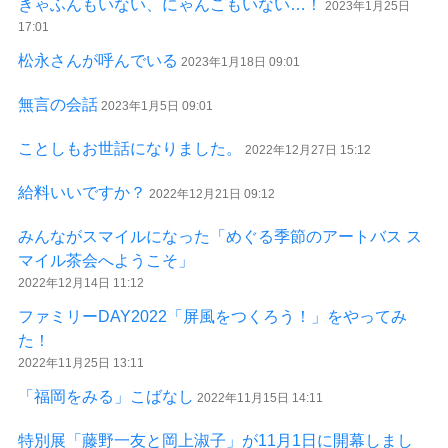
きゃふんもいない、にゃんこもいない…！
2023年1月25日
17:01
松永さんが呼んでいる
2023年1月18日 09:01
無言の会話
2023年1月5日 09:01
ことしもお世話になりました。
2022年12月27日 15:12
給料いいですか？
2022年12月21日 09:12
みんながスマイルになった「めぐる季節のアートバス ス
マイル茶会へようこそ」
2022年12月14日 11:12
ファミリーDAY2022「屏風をつくろう！」をやってみ
た！
2022年11月25日 13:11
「福岡をみる」こばなし
2022年11月15日 14:11
特別展「藤野一友と岡上淑子」が11月1日に開幕しまし