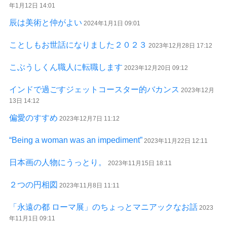
年1月12日 14:01
辰は美術と仲がよい
2024年1月1日 09:01
ことしもお世話になりました２０２３
2023年12月28日 17:12
こぶうしくん職人に転職します
2023年12月20日 09:12
インドで過ごすジェットコースター的バカンス
2023年12月
13日 14:12
偏愛のすすめ
2023年12月7日 11:12
“Being a woman was an impediment”
2023年11月22日 12:11
日本画の人物にうっとり。
2023年11月15日 18:11
２つの円相図
2023年11月8日 11:11
「永遠の都 ローマ展」のちょっとマニアックなお話
2023
年11月1日 09:11