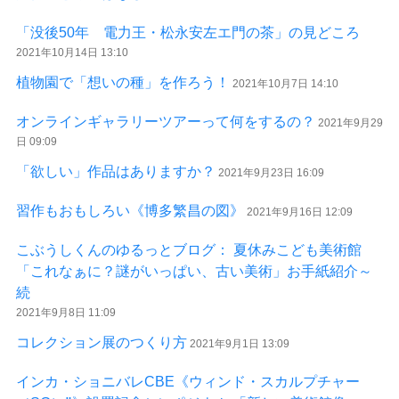
「没後50年 電力王・松永安左エ門の茶」の見どころ
2021年10月14日 13:10
植物園で「想いの種」を作ろう！
2021年10月7日 14:10
オンラインギャラリーツアーって何をするの？
2021年9月29
日 09:09
「欲しい」作品はありますか？
2021年9月23日 16:09
習作もおもしろい《博多繁昌の図》
2021年9月16日 12:09
こぶうしくんのゆるっとブログ： 夏休みこども美術館
「これなぁに？謎がいっぱい、古い美術」お手紙紹介～
続
2021年9月8日 11:09
コレクション展のつくり方
2021年9月1日 13:09
インカ・ショニバレCBE《ウィンド・スカルプチャー