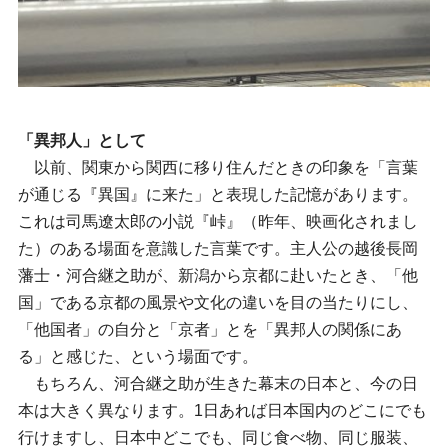
「異邦人」として
以前、関東から関西に移り住んだときの印象を「言葉
が通じる『異国』に来た」と表現した記憶があります。
これは司馬遼太郎の小説『峠』（昨年、映画化されまし
た）のある場面を意識した言葉です。主人公の越後長岡
藩士・河合継之助が、新潟から京都に赴いたとき、「他
国」である京都の風景や文化の違いを目の当たりにし、
「他国者」の自分と「京者」とを「異邦人の関係にあ
る」と感じた、という場面です。
もちろん、河合継之助が生きた幕末の日本と、今の日
本は大きく異なります。1日あれば日本国内のどこにでも
行けますし、日本中どこでも、同じ食べ物、同じ服装、