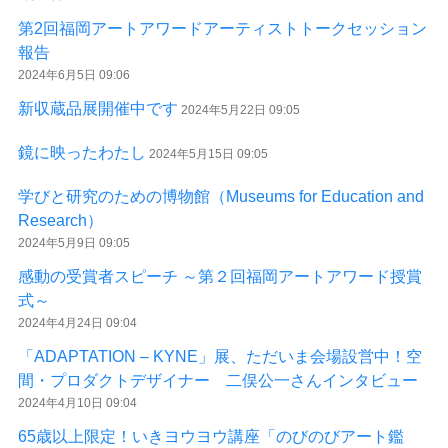
第2回福岡アートアワードアーティストトークセッション
報告
2024年6月5日 09:06
新収蔵品展開催中です
2024年5月22日 09:05
鏡に映ったわたし
2024年5月15日 09:05
学びと研究のための博物館（Museums for Education and
Research）
2024年5月9日 09:05
感動の受賞者スピーチ ～第２回福岡アートアワード授賞
式～
2024年4月24日 09:04
「ADAPTATION – KYNE」展、ただいま会場設営中！空
間・プロダクトデザイナー 二俣公一さんインタビュー
2024年4月10日 09:04
65歳以上限定！いきヨウヨウ講座「のびのびアート鑑