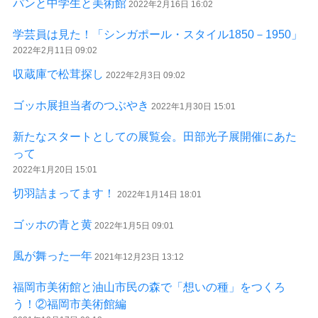
パンと中学生と美術館
2022年2月16日 16:02
学芸員は見た！「シンガポール・スタイル1850－1950」
2022年2月11日 09:02
収蔵庫で松茸探し
2022年2月3日 09:02
ゴッホ展担当者のつぶやき
2022年1月30日 15:01
新たなスタートとしての展覧会。田部光子展開催にあた
って
2022年1月20日 15:01
切羽詰まってます！
2022年1月14日 18:01
ゴッホの青と黄
2022年1月5日 09:01
風が舞った一年
2021年12月23日 13:12
福岡市美術館と油山市民の森で「想いの種」をつくろ
う！②福岡市美術館編