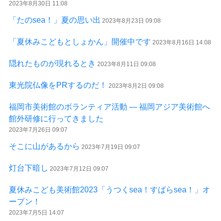
2023年8月30日 11:08
「たのsea！」夏の思い出
2023年8月23日 09:08
「夏休みこどもとしょかん」開催中です
2023年8月16日 14:08
隠れたものが現れるとき
2023年8月11日 09:08
東光院仏像をPRするのだ！
2023年8月2日 09:08
福岡市美術館のボランティア活動 ― 福岡アジア美術館へ
館外研修に行ってきました
2023年7月26日 09:07
そこに山があるから
2023年7月19日 09:07
灯台下暗し
2023年7月12日 09:07
夏休みこども美術館2023「うつくsea！すばらsea！」オ
ープン！
2023年7月5日 14:07