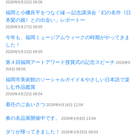
2026年6月10日 09:06
福岡と小磯良平をつなぐ縁 ―記念講演会「幻の名作《日
本髪の娘》との出会い」レポートー
2026年5月27日 09:05
今年も、福岡ミュージアムウィークの時期がやってきま
した！
2026年5月13日 09:05
第４回福岡アートアワード授賞式の記念スピーチ
2026年5
月6日 09:05
福岡市美術館のソーシャルガイド＆やさしい日本語で楽
しむ作品鑑賞
2026年4月22日 09:04
着任のごあいさつ
2026年4月16日 12:04
春の名品展開催中です。
2026年4月8日 13:04
ダリが帰ってきました！
2026年3月25日 09:03