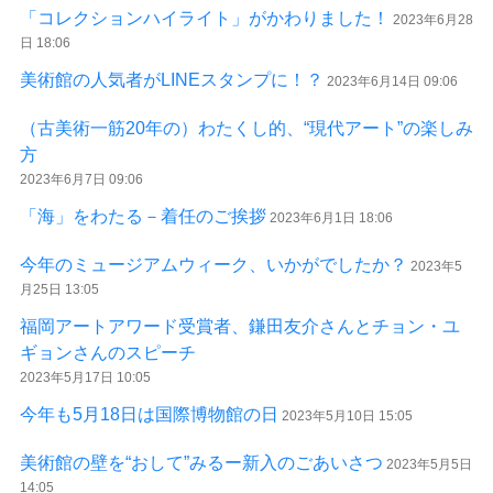
「コレクションハイライト」がかわりました！
2023年6月28
日 18:06
美術館の人気者がLINEスタンプに！？
2023年6月14日 09:06
（古美術一筋20年の）わたくし的、“現代アート”の楽しみ
方
2023年6月7日 09:06
「海」をわたる－着任のご挨拶
2023年6月1日 18:06
今年のミュージアムウィーク、いかがでしたか？
2023年5
月25日 13:05
福岡アートアワード受賞者、鎌田友介さんとチョン・ユ
ギョンさんのスピーチ
2023年5月17日 10:05
今年も5月18日は国際博物館の日
2023年5月10日 15:05
美術館の壁を“おして”みるー新入のごあいさつ
2023年5月5日
14:05