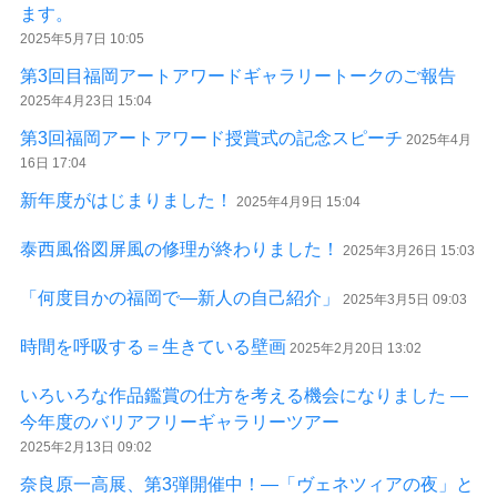
ます。
2025年5月7日 10:05
第3回目福岡アートアワードギャラリートークのご報告
2025年4月23日 15:04
第3回福岡アートアワード授賞式の記念スピーチ
2025年4月
16日 17:04
新年度がはじまりました！
2025年4月9日 15:04
泰西風俗図屏風の修理が終わりました！
2025年3月26日 15:03
「何度目かの福岡で―新人の自己紹介」
2025年3月5日 09:03
時間を呼吸する＝生きている壁画
2025年2月20日 13:02
いろいろな作品鑑賞の仕方を考える機会になりました ―
今年度のバリアフリーギャラリーツアー
2025年2月13日 09:02
奈良原一高展、第3弾開催中！―「ヴェネツィアの夜」と