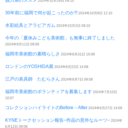
脱力系のススメ
2024年10月16日 09:10
30年前に福岡で何が起こったのか⁈
2024年10月9日 12:10
水彩絵具とアラビアガム
2024年10月2日 09:10
今年の「夏休みこども美術館」も無事に終了しました
2024年9月11日 09:09
福岡市美術館の素晴らしさ
2024年8月31日 10:08
ロンドンのYOSHIDA展
2024年8月22日 14:08
江戸の表具師 たむらさん
2024年8月7日 09:08
福岡市美術館のボランティアを募集します
2024年7月10日
10:07
コレクションハイライトのBefore – After
2024年6月27日 14:06
KYNEトークセッション報告−作品の意外なルーツ−
2024年
6月12日 09:06