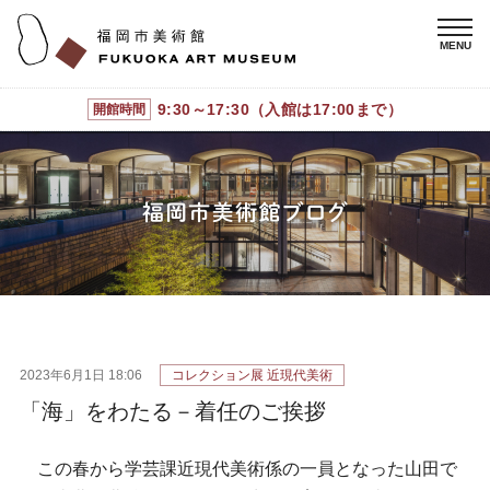
9:30～17:30（入館は17:00まで）
開館時間
2023年6月1日 18:06
コレクション展 近現代美術
「海」をわたる－着任のご挨拶
この春から学芸課近現代美術係の一員となった山田で