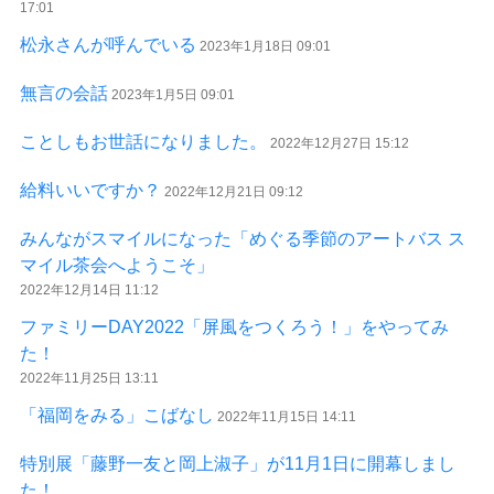
17:01
松永さんが呼んでいる
2023年1月18日 09:01
無言の会話
2023年1月5日 09:01
ことしもお世話になりました。
2022年12月27日 15:12
給料いいですか？
2022年12月21日 09:12
みんながスマイルになった「めぐる季節のアートバス ス
マイル茶会へようこそ」
2022年12月14日 11:12
ファミリーDAY2022「屏風をつくろう！」をやってみ
た！
2022年11月25日 13:11
「福岡をみる」こばなし
2022年11月15日 14:11
特別展「藤野一友と岡上淑子」が11月1日に開幕しまし
た！