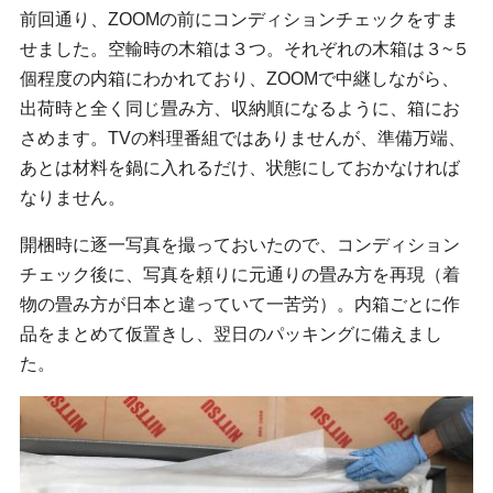
前回通り、ZOOMの前にコンディションチェックをすま
せました。空輸時の木箱は３つ。それぞれの木箱は３~５
個程度の内箱にわかれており、ZOOMで中継しながら、
出荷時と全く同じ畳み方、収納順になるように、箱にお
さめます。TVの料理番組ではありませんが、準備万端、
あとは材料を鍋に入れるだけ、状態にしておかなければ
なりません。
開梱時に逐一写真を撮っておいたので、コンディション
チェック後に、写真を頼りに元通りの畳み方を再現（着
物の畳み方が日本と違っていて一苦労）。内箱ごとに作
品をまとめて仮置きし、翌日のパッキングに備えまし
た。