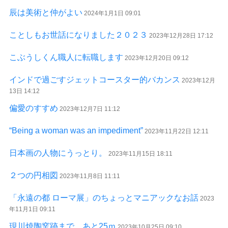
辰は美術と仲がよい
2024年1月1日 09:01
ことしもお世話になりました２０２３
2023年12月28日 17:12
こぶうしくん職人に転職します
2023年12月20日 09:12
インドで過ごすジェットコースター的バカンス
2023年12月
13日 14:12
偏愛のすすめ
2023年12月7日 11:12
“Being a woman was an impediment”
2023年11月22日 12:11
日本画の人物にうっとり。
2023年11月15日 18:11
２つの円相図
2023年11月8日 11:11
「永遠の都 ローマ展」のちょっとマニアックなお話
2023
年11月1日 09:11
現川焼陶窯跡まで、あと25ｍ
2023年10月25日 09:10