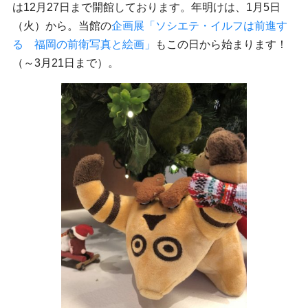
は12月27日まで開館しております。年明けは、1月5日
（火）から。当館の
企画展「ソシエテ・イルフは前進す
る 福岡の前衛写真と絵画」
もこの日から始まります！
（～3月21日まで）。