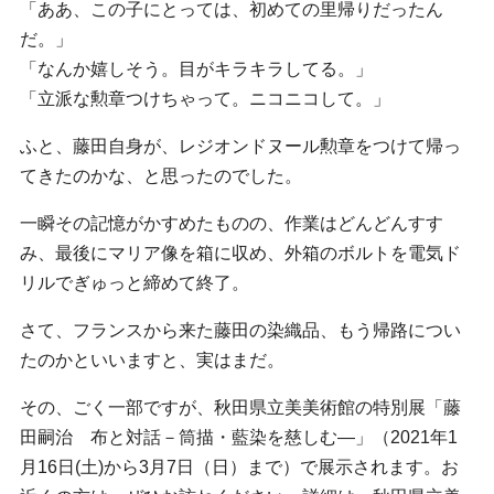
「ああ、この子にとっては、初めての里帰りだったん
だ。」
「なんか嬉しそう。目がキラキラしてる。」
「立派な勲章つけちゃって。ニコニコして。」
ふと、藤田自身が、レジオンドヌール勲章をつけて帰っ
てきたのかな、と思ったのでした。
一瞬その記憶がかすめたものの、作業はどんどんすす
み、最後にマリア像を箱に収め、外箱のボルトを電気ド
リルでぎゅっと締めて終了。
さて、フランスから来た藤田の染織品、もう帰路につい
たのかといいますと、実はまだ。
その、ごく一部ですが、秋田県立美美術館の特別展「藤
田嗣治 布と対話－筒描・藍染を慈しむ―」（2021年1
月16日(土)から3月7日（日）まで）で展示されます。お