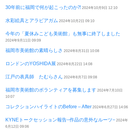
30年前に福岡で何が起こったのか⁈
2024年10月9日 12:10
水彩絵具とアラビアガム
2024年10月2日 09:10
今年の「夏休みこども美術館」も無事に終了しました
2024年9月11日 09:09
福岡市美術館の素晴らしさ
2024年8月31日 10:08
ロンドンのYOSHIDA展
2024年8月22日 14:08
江戸の表具師 たむらさん
2024年8月7日 09:08
福岡市美術館のボランティアを募集します
2024年7月10日
10:07
コレクションハイライトのBefore – After
2024年6月27日 14:06
KYNEトークセッション報告−作品の意外なルーツ−
2024年
6月12日 09:06