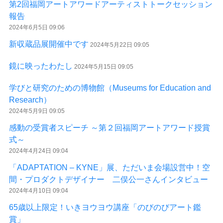
第2回福岡アートアワードアーティストトークセッション
報告
2024年6月5日 09:06
新収蔵品展開催中です
2024年5月22日 09:05
鏡に映ったわたし
2024年5月15日 09:05
学びと研究のための博物館（Museums for Education and
Research）
2024年5月9日 09:05
感動の受賞者スピーチ ～第２回福岡アートアワード授賞
式～
2024年4月24日 09:04
「ADAPTATION – KYNE」展、ただいま会場設営中！空
間・プロダクトデザイナー 二俣公一さんインタビュー
2024年4月10日 09:04
65歳以上限定！いきヨウヨウ講座「のびのびアート鑑
賞」