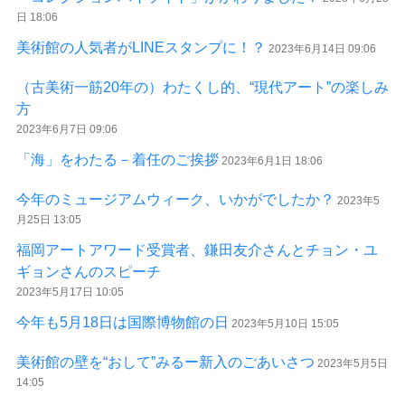
日 18:06
美術館の人気者がLINEスタンプに！？
2023年6月14日 09:06
（古美術一筋20年の）わたくし的、“現代アート”の楽しみ
方
2023年6月7日 09:06
「海」をわたる－着任のご挨拶
2023年6月1日 18:06
今年のミュージアムウィーク、いかがでしたか？
2023年5
月25日 13:05
福岡アートアワード受賞者、鎌田友介さんとチョン・ユ
ギョンさんのスピーチ
2023年5月17日 10:05
今年も5月18日は国際博物館の日
2023年5月10日 15:05
美術館の壁を“おして”みるー新入のごあいさつ
2023年5月5日
14:05