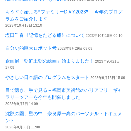
もうすぐ始まる❝ファミリーDＡY2023❞ －今年のプログ
ラムをご紹介します
2023年10月18日 13:10
塩田千春《記憶をたどる船》について
2023年10月10日 09:10
自分史的巨大ロボット考
2023年9月29日 09:09
企画展「朝鮮王朝の絵画」始まりました！
2023年9月21日
17:09
やさしい日本語のプログラムをスタート
2023年9月13日 15:09
目で聴き、手で見る－福岡市美術館のバリアフリーギャ
ラリーツアーを今年も開催しました
2023年9月7日 14:09
沈黙の園、壁の中—奈良原一高のパーソナル・ドキュメ
ント
2023年8月30日 11:08