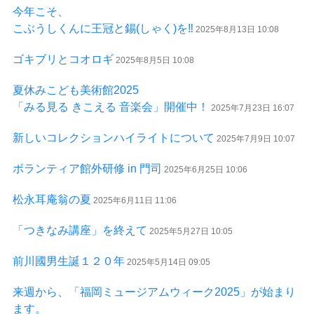
今年こそ、
こぶうしくんに王冠と錫(しゃく)を‼
2025年8月13日 10:08
ゴキブリとコオロギ
2025年8月5日 10:08
夏休みこども美術館2025
「みる見る きこえる 音楽会」開催中！
2025年7月23日 16:07
新しいコレクションハイライトについて
2025年7月9日 10:07
ボランティア館外研修 in 門司
2025年6月25日 10:06
松永耳庵翁の夏
2025年6月11日 11:06
「つきなみ講座」を終えて
2025年5月27日 10:05
前川國男生誕１２０年
2025年5月14日 09:05
来週から、「福岡ミュージアムウィーク2025」が始まり
ます。