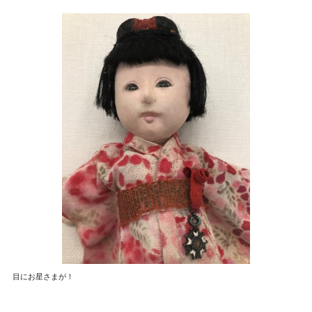
目にお星さまが！