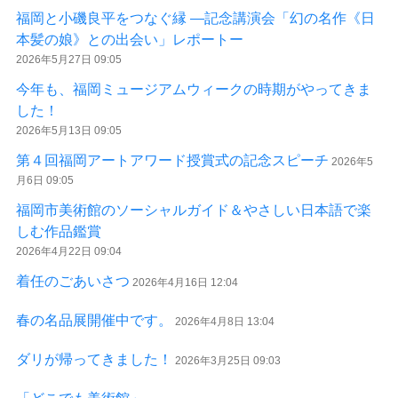
福岡と小磯良平をつなぐ縁 ―記念講演会「幻の名作《日
本髪の娘》との出会い」レポートー
2026年5月27日 09:05
今年も、福岡ミュージアムウィークの時期がやってきま
した！
2026年5月13日 09:05
第４回福岡アートアワード授賞式の記念スピーチ
2026年5
月6日 09:05
福岡市美術館のソーシャルガイド＆やさしい日本語で楽
しむ作品鑑賞
2026年4月22日 09:04
着任のごあいさつ
2026年4月16日 12:04
春の名品展開催中です。
2026年4月8日 13:04
ダリが帰ってきました！
2026年3月25日 09:03