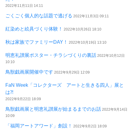
2022年11月11日 14:11
ごくごく個人的な話題で逃げる
2022年11月3日 09:11
紅染めと絵具づくり体験！
2022年10月26日 18:10
秋は家族でファミリーDAY！
2022年10月19日 13:10
明恵礼讃展ポスター・チラシづくりの裏話
2022年10月12日
10:10
鳥獣戯画展開催中です
2022年9月29日 12:09
FaN Week「コレクターズ アートと生きる四人」展と
は⁈
2022年9月22日 18:09
鳥獣戯画展と明恵礼讃展が始まるまでのお話
2022年9月14日
10:09
「福岡アートアワード」創設！
2022年9月2日 18:09