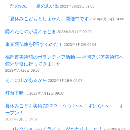
「たのsea！」夏の思い出
2023年8月23日 09:08
「夏休みこどもとしょかん」開催中です
2023年8月16日 14:08
隠れたものが現れるとき
2023年8月11日 09:08
東光院仏像をPRするのだ！
2023年8月2日 09:08
福岡市美術館のボランティア活動 ― 福岡アジア美術館へ
館外研修に行ってきました
2023年7月26日 09:07
そこに山があるから
2023年7月19日 09:07
灯台下暗し
2023年7月12日 09:07
夏休みこども美術館2023「うつくsea！すばらsea！」オ
ープン！
2023年7月5日 14:07
「コレクションハイライト」がかわりました！
2023年6月28