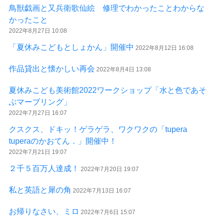
鳥獣戯画と又兵衛歌仙絵 修理でわかったことわからな
かったこと
2022年8月27日 10:08
「夏休みこどもとしょかん」開催中
2022年8月12日 16:08
作品貸出と懐かしい再会
2022年8月4日 13:08
夏休みこども美術館2022ワークショップ「水と色であそ
ぶマーブリング」
2022年7月27日 16:07
クスクス、ドキッ！ゲラゲラ、ワクワクの「tupera
tuperaのかおてん．」開催中！
2022年7月21日 19:07
２千５百万人達成！
2022年7月20日 19:07
私と英語と犀の角
2022年7月13日 16:07
お帰りなさい、ミロ
2022年7月6日 15:07