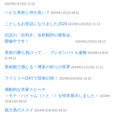
2025年1月24日 11:01
ヘビも美術と仲が良い？
2025年1月1日 09:01
ことしもお世話になりました2024
2024年12月25日 11:12
伝説の「目利き」吉村観阿の展覧会、
開催中です！
2024年12月5日 09:12
美術の勝ち負けって… プレゼンバトル速報
2024年11月20
日 09:11
美術館で感じる！博多の祈りの世界
2024年11月13日 11:11
ファミリーDAYで芸術の秋！
2024年10月30日 16:10
感動的な作家スピーチ
～モナ・ハトゥム《＋と－》を恒常展示しました～
2024年
10月23日 09:10
脱力系のススメ
2024年10月16日 09:10