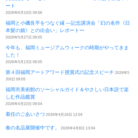
ート
2026年6月10日 09:06
福岡と小磯良平をつなぐ縁 ―記念講演会「幻の名作《日
本髪の娘》との出会い」レポートー
2026年5月27日 09:05
今年も、福岡ミュージアムウィークの時期がやってきま
した！
2026年5月13日 09:05
第４回福岡アートアワード授賞式の記念スピーチ
2026年5
月6日 09:05
福岡市美術館のソーシャルガイド＆やさしい日本語で楽
しむ作品鑑賞
2026年4月22日 09:04
着任のごあいさつ
2026年4月16日 12:04
春の名品展開催中です。
2026年4月8日 13:04