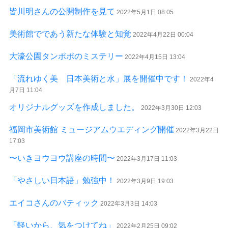
皆川明さんの公開制作を見て
2022年5月1日 08:05
美術館でであう新たな体験と知覚
2022年4月22日 00:04
大濠公園タンポポのミステリー
2022年4月15日 13:04
「流れゆく美 日本美術と水」展を開催中です！
2022年4
月7日 11:04
オリジナルグッズを作成しました。
2022年3月30日 12:03
福岡市美術館 ミュージアムウエディング開催
2022年3月22日
17:03
〜いきヨウヨウ講座の時間〜
2022年3月17日 11:03
「やさしい日本語」勉強中！
2022年3月9日 19:03
エイコさんのバティック
2022年3月3日 14:03
「軽いから、気をつけてね」
2022年2月25日 09:02