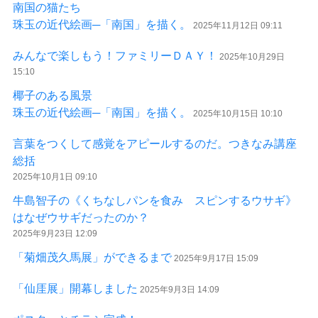
南国の猫たち
珠玉の近代絵画─「南国」を描く。
2025年11月12日 09:11
みんなで楽しもう！ファミリーＤＡＹ！
2025年10月29日
15:10
椰子のある風景
珠玉の近代絵画─「南国」を描く。
2025年10月15日 10:10
言葉をつくして感覚をアピールするのだ。つきなみ講座
総括
2025年10月1日 09:10
牛島智子の《くちなしパンを食み スピンするウサギ》
はなぜウサギだったのか？
2025年9月23日 12:09
「菊畑茂久馬展」ができるまで
2025年9月17日 15:09
「仙厓展」開幕しました
2025年9月3日 14:09