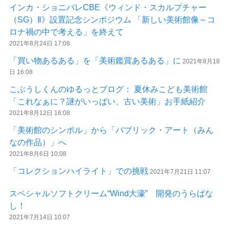
インカ・ショニバレCBE《ウィンド・スカルプチャー
（SG）Ⅱ》設置記念シンポジウム 「新しい美術館像～コ
ロナ禍の中で考える」を終えて
2021年8月24日 17:08
「買い物あるある」を「美術鑑賞あるある」に
2021年8月18
日 16:08
こぶうしくんのゆるっとブログ： 夏休みこども美術館
「これなぁに？謎がいっぱい、古い美術」お手紙紹介
2021年8月12日 16:08
「美術館のシンボル」から「パブリック・アート（みん
なの作品）」へ
2021年8月6日 10:08
「コレクションハイライト」での挑戦
2021年7月21日 11:07
スペシャルソフトクリーム“Wind大濠” 開発のうらばな
し！
2021年7月14日 10:07