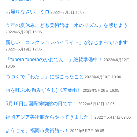
お帰りなさい、ミロ
2022年7月6日 15:07
今年の夏休みこども美術館は「水のリズム」を感じよう
2022年6月29日 16:06
新しい「コレクションハイライト」がはじまっています
2022年6月19日 12:06
「tupera tuperaのかおてん．」絶賛準備中！
2022年6月12日
10:06
つづくで「わたし」に起こったこと
2022年6月10日 10:06
雨を呼ぶ水指(みずさし)《若葉雨》
2022年5月26日 16:05
5月18日は国際博物館の日です！
2022年5月18日 13:05
福岡アジア美術館からやってきました！
2022年5月14日 09:05
ようこそ、福岡市美術館へ！
2022年5月7日 09:05