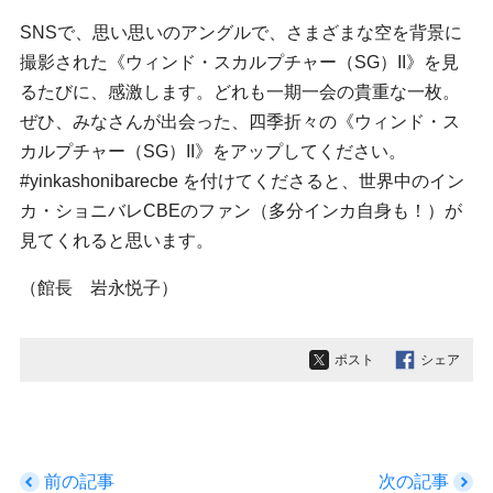
SNSで、思い思いのアングルで、さまざまな空を背景に
撮影された《ウィンド・スカルプチャー（SG）II》を見
るたびに、感激します。どれも一期一会の貴重な一枚。
ぜひ、みなさんが出会った、四季折々の《ウィンド・ス
カルプチャー（SG）II》をアップしてください。
#yinkashonibarecbe を付けてくださると、世界中のイン
カ・ショニバレCBEのファン（多分インカ自身も！）が
見てくれると思います。
（館長 岩永悦子）
ポスト
シェア
前の記事
次の記事