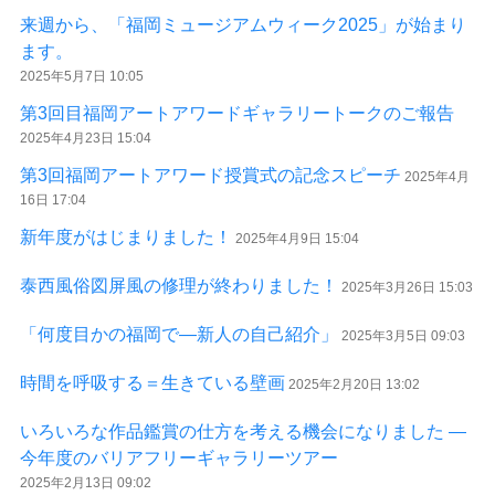
来週から、「福岡ミュージアムウィーク2025」が始まり
ます。
2025年5月7日 10:05
第3回目福岡アートアワードギャラリートークのご報告
2025年4月23日 15:04
第3回福岡アートアワード授賞式の記念スピーチ
2025年4月
16日 17:04
新年度がはじまりました！
2025年4月9日 15:04
泰西風俗図屏風の修理が終わりました！
2025年3月26日 15:03
「何度目かの福岡で―新人の自己紹介」
2025年3月5日 09:03
時間を呼吸する＝生きている壁画
2025年2月20日 13:02
いろいろな作品鑑賞の仕方を考える機会になりました ―
今年度のバリアフリーギャラリーツアー
2025年2月13日 09:02