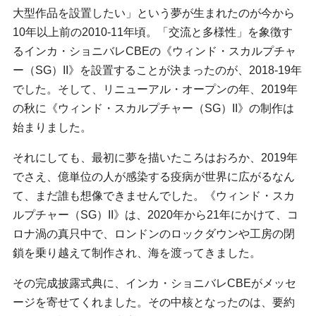
大型作品を設置したい」という夢が生まれたのが今から
10年以上前の2010‐11年頃。「交流と多様性」を象徴す
るインカ・ショニバレCBEの《ウィンド・スカルプチャ
ー（SG）II》を設置することが決まったのが、2018‐19年
でした。そして、リニューアル・オープンの年、2019年
の秋に《ウィンド・スカルプチャー（SG）II》の制作は
始まりました。
それにしても、最初に夢を描いたころはおろか、2019年
でさえ、億単位の人が感染する疫病が世界に広がるなん
て、まだ誰も想像できませんでした。《ウィンド・スカ
ルプチャー（SG）II》は、2020年から21年にかけて、コ
ロナ渦の真只中で、ロンドンのロックダウンや工房の閉
鎖を乗り越えて制作され、海を渡ってきました。
その完成披露式典に、インカ・ショニバレCBEがメッセ
ージを寄せてくれました。その中核となったのは、要約