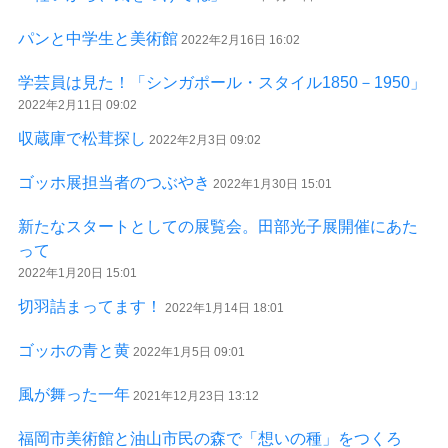
パンと中学生と美術館
2022年2月16日 16:02
学芸員は見た！「シンガポール・スタイル1850－1950」
2022年2月11日 09:02
収蔵庫で松茸探し
2022年2月3日 09:02
ゴッホ展担当者のつぶやき
2022年1月30日 15:01
新たなスタートとしての展覧会。田部光子展開催にあた
って
2022年1月20日 15:01
切羽詰まってます！
2022年1月14日 18:01
ゴッホの青と黄
2022年1月5日 09:01
風が舞った一年
2021年12月23日 13:12
福岡市美術館と油山市民の森で「想いの種」をつくろ