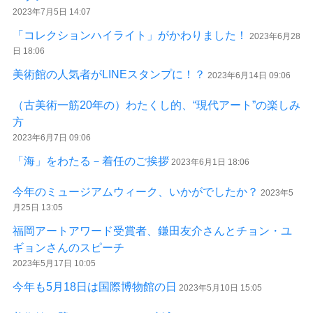
2023年7月5日 14:07
「コレクションハイライト」がかわりました！
2023年6月28
日 18:06
美術館の人気者がLINEスタンプに！？
2023年6月14日 09:06
（古美術一筋20年の）わたくし的、“現代アート”の楽しみ
方
2023年6月7日 09:06
「海」をわたる－着任のご挨拶
2023年6月1日 18:06
今年のミュージアムウィーク、いかがでしたか？
2023年5
月25日 13:05
福岡アートアワード受賞者、鎌田友介さんとチョン・ユ
ギョンさんのスピーチ
2023年5月17日 10:05
今年も5月18日は国際博物館の日
2023年5月10日 15:05