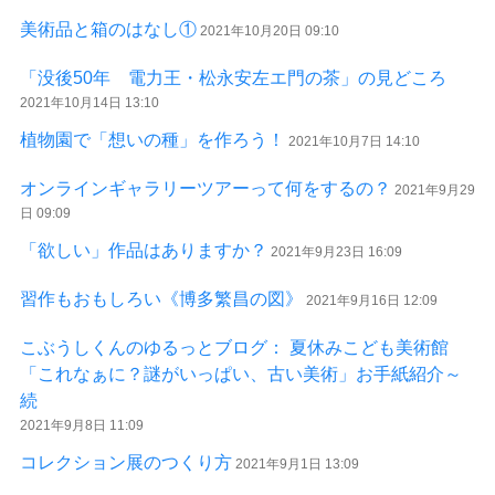
美術品と箱のはなし①
2021年10月20日 09:10
「没後50年 電力王・松永安左エ門の茶」の見どころ
2021年10月14日 13:10
植物園で「想いの種」を作ろう！
2021年10月7日 14:10
オンラインギャラリーツアーって何をするの？
2021年9月29
日 09:09
「欲しい」作品はありますか？
2021年9月23日 16:09
習作もおもしろい《博多繁昌の図》
2021年9月16日 12:09
こぶうしくんのゆるっとブログ： 夏休みこども美術館
「これなぁに？謎がいっぱい、古い美術」お手紙紹介～
続
2021年9月8日 11:09
コレクション展のつくり方
2021年9月1日 13:09