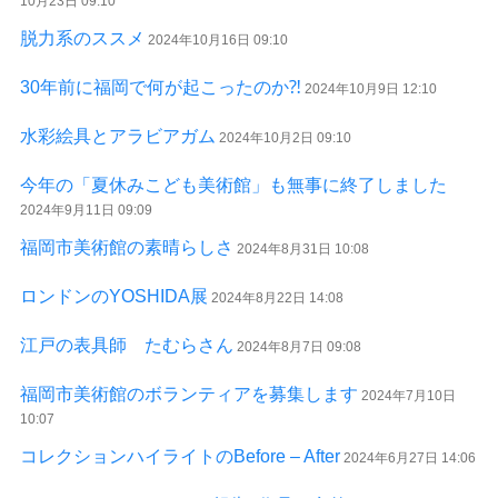
10月23日 09:10
脱力系のススメ
2024年10月16日 09:10
30年前に福岡で何が起こったのか⁈
2024年10月9日 12:10
水彩絵具とアラビアガム
2024年10月2日 09:10
今年の「夏休みこども美術館」も無事に終了しました
2024年9月11日 09:09
福岡市美術館の素晴らしさ
2024年8月31日 10:08
ロンドンのYOSHIDA展
2024年8月22日 14:08
江戸の表具師 たむらさん
2024年8月7日 09:08
福岡市美術館のボランティアを募集します
2024年7月10日
10:07
コレクションハイライトのBefore – After
2024年6月27日 14:06