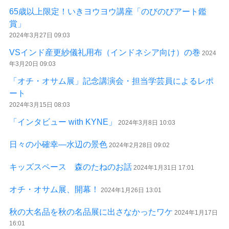
65歳以上限定！いきヨウヨウ講座「のびのびアート鑑
賞」
2024年3月27日 09:03
VSインド産更紗儀礼用布（インドネシア向け）の巻
2024
年3月20日 09:03
「オチ・オサム展」記念講演会・担当学芸員によるレポ
ート
2024年3月15日 08:03
「インタビュー with KYNE」
2024年3月8日 10:03
日々の小確幸―水辺の景色
2024年2月28日 09:02
キッズスペース 森のたねのお話
2024年1月31日 17:01
オチ・オサム展、開幕！
2024年1月26日 13:01
秋の大名品を秋の名品展に出さなかったワケ
2024年1月17日
16:01