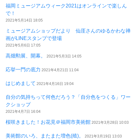
福岡ミュージアムウィーク2021はオンラインで楽しん
で！
2021年5月14日 18:05
ミュージアムショップだより 仙厓さんのゆるかわな禅
画がLINEスタンプで登場
2021年5月6日 17:05
高畑勲展、開幕。
2021年5月3日 14:05
応挙一門の底力
2021年4月21日 11:04
はじめまして
2021年4月16日 19:04
自分の気持ちって何色だろう？「自分色をつくる」ワー
クショップ
2021年4月7日 16:04
桜咲きました！お花見＠福岡市美術館
2021年3月28日 10:03
美術館のいろ、またまた増色(殖)。
2021年3月19日 13:03