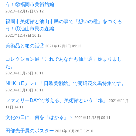
う！②福岡市美術館編
2021年12月17日 09:12
福岡市美術館と油山市民の森で「想いの種」をつくろ
う！①油山市民の森編
2021年12月7日 16:12
美術品と箱の話②
2021年12月2日 09:12
コレクション展「これであなたも仙厓通」始まりまし
た。
2021年11月25日 13:11
NHK（Eテレ）「日曜美術館」で菊畑茂久馬特集です。
2021年11月18日 13:11
ファミリーDAYで考える、美術館という「場」
2021年11月
11日 14:11
文化の日に、何を「はかる」？
2021年11月3日 09:11
田部光子展のポスター
2021年10月28日 12:10