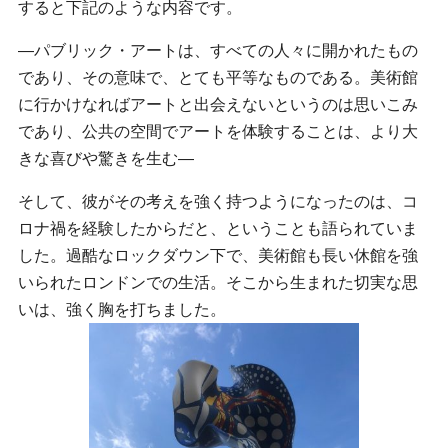
すると下記のような内容です。
―パブリック・アートは、すべての人々に開かれたもの
であり、その意味で、とても平等なものである。美術館
に行かけなればアートと出会えないというのは思いこみ
であり、公共の空間でアートを体験することは、より大
きな喜びや驚きを生む―
そして、彼がその考えを強く持つようになったのは、コ
ロナ禍を経験したからだと、ということも語られていま
した。過酷なロックダウン下で、美術館も長い休館を強
いられたロンドンでの生活。そこから生まれた切実な思
いは、強く胸を打ちました。