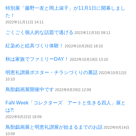
特別展「藤野一友と岡上淑子」が11月1日に開幕しまし
た！
2022年11月11日 14:11
ごくごく個人的な話題で逃げる
2022年11月3日 09:11
紅染めと絵具づくり体験！
2022年10月26日 18:10
秋は家族でファミリーDAY！
2022年10月19日 13:10
明恵礼讃展ポスター・チラシづくりの裏話
2022年10月12日
10:10
鳥獣戯画展開催中です
2022年9月29日 12:09
FaN Week「コレクターズ アートと生きる四人」展と
は⁈
2022年9月22日 18:09
鳥獣戯画展と明恵礼讃展が始まるまでのお話
2022年9月14日
10:09