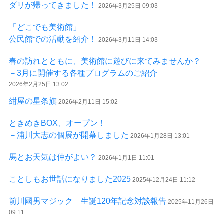
ダリが帰ってきました！
2026年3月25日 09:03
「どこでも美術館」
公民館での活動を紹介！
2026年3月11日 14:03
春の訪れとともに、美術館に遊びに来てみませんか？
－3月に開催する各種プログラムのご紹介
2026年2月25日 13:02
紺屋の星条旗
2026年2月11日 15:02
ときめきBOX、オープン！
－浦川大志の個展が開幕しました
2026年1月28日 13:01
馬とお天気は仲がよい？
2026年1月1日 11:01
ことしもお世話になりました2025
2025年12月24日 11:12
前川國男マジック 生誕120年記念対談報告
2025年11月26日
09:11