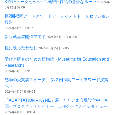
KYNEトークセッション報告−作品の意外なルーツ−
2024年
6月12日 09:06
第2回福岡アートアワードアーティストトークセッション
報告
2024年6月5日 09:06
新収蔵品展開催中です
2024年5月22日 09:05
鏡に映ったわたし
2024年5月15日 09:05
学びと研究のための博物館（Museums for Education and
Research）
2024年5月9日 09:05
感動の受賞者スピーチ ～第２回福岡アートアワード授賞
式～
2024年4月24日 09:04
「ADAPTATION – KYNE」展、ただいま会場設営中！空
間・プロダクトデザイナー 二俣公一さんインタビュー
2024年4月10日 09:04