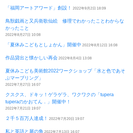
「福岡アートアワード」創設！
2022年9月2日 18:09
鳥獣戯画と又兵衛歌仙絵 修理でわかったことわからな
かったこと
2022年8月27日 10:08
「夏休みこどもとしょかん」開催中
2022年8月12日 16:08
作品貸出と懐かしい再会
2022年8月4日 13:08
夏休みこども美術館2022ワークショップ「水と色であそ
ぶマーブリング」
2022年7月27日 16:07
クスクス、ドキッ！ゲラゲラ、ワクワクの「tupera
tuperaのかおてん．」開催中！
2022年7月21日 19:07
２千５百万人達成！
2022年7月20日 19:07
私と英語と犀の角
2022年7月13日 16:07