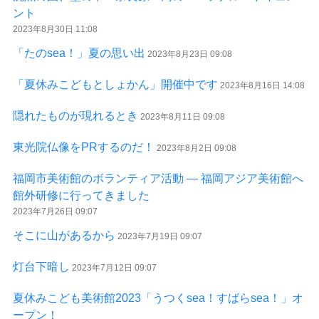
ント
2023年8月30日 11:08
「たのsea！」夏の思い出
2023年8月23日 09:08
「夏休みこどもとしょかん」開催中です
2023年8月16日 14:08
隠れたものが現れるとき
2023年8月11日 09:08
東光院仏像をPRするのだ！
2023年8月2日 09:08
福岡市美術館のボランティア活動 ― 福岡アジア美術館へ
館外研修に行ってきました
2023年7月26日 09:07
そこに山があるから
2023年7月19日 09:07
灯台下暗し
2023年7月12日 09:07
夏休みこども美術館2023「うつくsea！すばらsea！」オ
ープン！