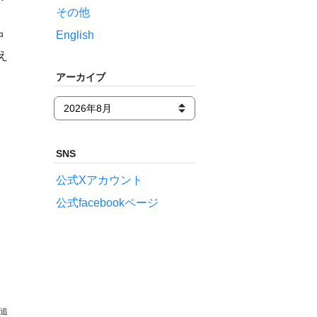
その他
English
中
え
アーカイブ
SNS
公式Xアカウント
公式facebookページ
の追