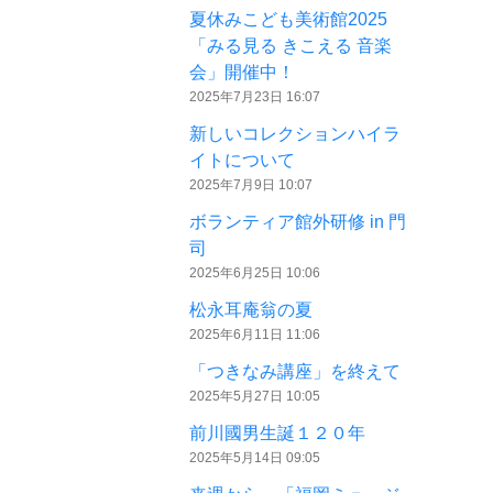
夏休みこども美術館2025
「みる見る きこえる 音楽
会」開催中！
2025年7月23日 16:07
新しいコレクションハイラ
イトについて
2025年7月9日 10:07
ボランティア館外研修 in 門
司
2025年6月25日 10:06
松永耳庵翁の夏
2025年6月11日 11:06
「つきなみ講座」を終えて
2025年5月27日 10:05
前川國男生誕１２０年
2025年5月14日 09:05