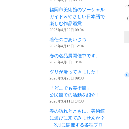
い
福岡市美術館のソーシャル
ガイド＆やさしい日本語で
（
楽しむ作品鑑賞
2026年4月22日 09:04
着任のごあいさつ
2026年4月16日 12:04
春の名品展開催中です。
2026年4月8日 13:04
ダリが帰ってきました！
2026年3月25日 09:03
「どこでも美術館」
公民館での活動を紹介！
2026年3月11日 14:03
春の訪れとともに、美術館
に遊びに来てみませんか？
－3月に開催する各種プロ