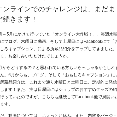
オンラインでのチャレンジは、まだま
だ続きます！
月～5月にかけて行っていた「オンライン大作戦！」。毎週水
にブログ、木曜日に動画、そして土曜日にはFacebookにて「
しろキャプション」による所蔵品紹介をアップしてきました。
ま、お楽しみいただけたでしょうか。
月からどうするの？と思われている方もいらっしゃるかもしれ
ん。6月からも、ブログ、そして「おもしろキャプション」に
所蔵品紹介は、これまで通り水曜日と土曜日に、定期的に発信
します！また、実は日曜日にはショップのおすすめグッズの紹
行っていたのですが、こちらも継続してFacebook他で展開い
ます。
だ、動画については、ちょっとお休み。また、内容をバージョ