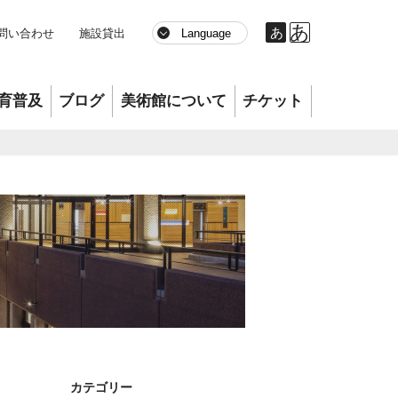
あ
あ
問い合わせ
施設貸出
育普及
ブログ
美術館について
チケット
カテゴリー