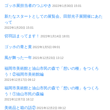
ゴッホ展担当者のつぶやき
2022年1月30日 15:01
新たなスタートとしての展覧会。田部光子展開催にあた
って
2022年1月20日 15:01
切羽詰まってます！
2022年1月14日 18:01
ゴッホの青と黄
2022年1月5日 09:01
風が舞った一年
2021年12月23日 13:12
福岡市美術館と油山市民の森で「想いの種」をつくろ
う！②福岡市美術館編
2021年12月17日 09:12
福岡市美術館と油山市民の森で「想いの種」をつくろ
う！①油山市民の森編
2021年12月7日 16:12
美術品と箱の話②
2021年12月2日 09:12