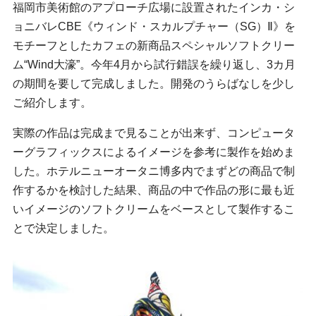
福岡市美術館のアプローチ広場に設置されたインカ・シ
ョニバレCBE《ウィンド・スカルプチャー（SG）Ⅱ》を
モチーフとしたカフェの新商品スペシャルソフトクリー
ム“Wind大濠”。今年4月から試行錯誤を繰り返し、3カ月
の期間を要して完成しました。開発のうらばなしを少し
ご紹介します。
実際の作品は完成まで見ることが出来ず、コンピュータ
ーグラフィックスによるイメージを参考に製作を始めま
した。ホテルニューオータニ博多内でまずどの商品で制
作するかを検討した結果、商品の中で作品の形に最も近
いイメージのソフトクリームをベースとして製作するこ
とで決定しました。