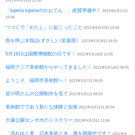
2022年6月19日 12:06
「tupera tuperaのかおてん．」絶賛準備中！
2022年6月12日
10:06
つづくで「わたし」に起こったこと
2022年6月10日 10:06
雨を呼ぶ水指(みずさし)《若葉雨》
2022年5月26日 16:05
5月18日は国際博物館の日です！
2022年5月18日 13:05
福岡アジア美術館からやってきました！
2022年5月14日 09:05
ようこそ、福岡市美術館へ！
2022年5月7日 09:05
皆川明さんの公開制作を見て
2022年5月1日 08:05
美術館でであう新たな体験と知覚
2022年4月22日 00:04
大濠公園タンポポのミステリー
2022年4月15日 13:04
「流れゆく美 日本美術と水」展を開催中です！
2022年4