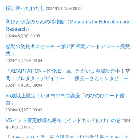
鏡に映ったわたし
2024年5月15日 09:05
学びと研究のための博物館（Museums for Education and
Research）
2024年5月9日 09:05
感動の受賞者スピーチ ～第２回福岡アートアワード授賞
式～
2024年4月24日 09:04
「ADAPTATION – KYNE」展、ただいま会場設営中！空
間・プロダクトデザイナー 二俣公一さんインタビュー
2024年4月10日 09:04
65歳以上限定！いきヨウヨウ講座「のびのびアート鑑
賞」
2024年3月27日 09:03
VSインド産更紗儀礼用布（インドネシア向け）の巻
2024
年3月20日 09:03
「オチ・オサム展」記念講演会・担当学芸員によるレポ