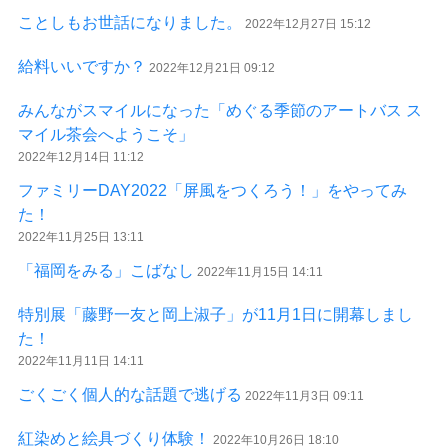
ことしもお世話になりました。
2022年12月27日 15:12
給料いいですか？
2022年12月21日 09:12
みんながスマイルになった「めぐる季節のアートバス ス
マイル茶会へようこそ」
2022年12月14日 11:12
ファミリーDAY2022「屏風をつくろう！」をやってみ
た！
2022年11月25日 13:11
「福岡をみる」こばなし
2022年11月15日 14:11
特別展「藤野一友と岡上淑子」が11月1日に開幕しまし
た！
2022年11月11日 14:11
ごくごく個人的な話題で逃げる
2022年11月3日 09:11
紅染めと絵具づくり体験！
2022年10月26日 18:10