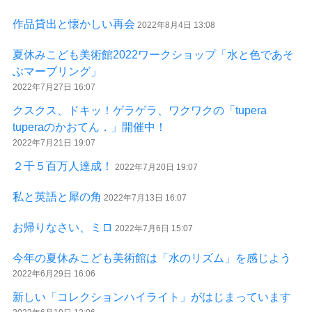
作品貸出と懐かしい再会
2022年8月4日 13:08
夏休みこども美術館2022ワークショップ「水と色であそ
ぶマーブリング」
2022年7月27日 16:07
クスクス、ドキッ！ゲラゲラ、ワクワクの「tupera
tuperaのかおてん．」開催中！
2022年7月21日 19:07
２千５百万人達成！
2022年7月20日 19:07
私と英語と犀の角
2022年7月13日 16:07
お帰りなさい、ミロ
2022年7月6日 15:07
今年の夏休みこども美術館は「水のリズム」を感じよう
2022年6月29日 16:06
新しい「コレクションハイライト」がはじまっています