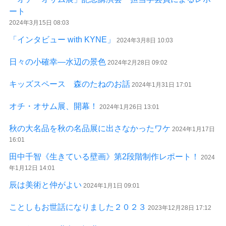
ート
2024年3月15日 08:03
「インタビュー with KYNE」
2024年3月8日 10:03
日々の小確幸―水辺の景色
2024年2月28日 09:02
キッズスペース 森のたねのお話
2024年1月31日 17:01
オチ・オサム展、開幕！
2024年1月26日 13:01
秋の大名品を秋の名品展に出さなかったワケ
2024年1月17日
16:01
田中千智《生きている壁画》第2段階制作レポート！
2024
年1月12日 14:01
辰は美術と仲がよい
2024年1月1日 09:01
ことしもお世話になりました２０２３
2023年12月28日 17:12