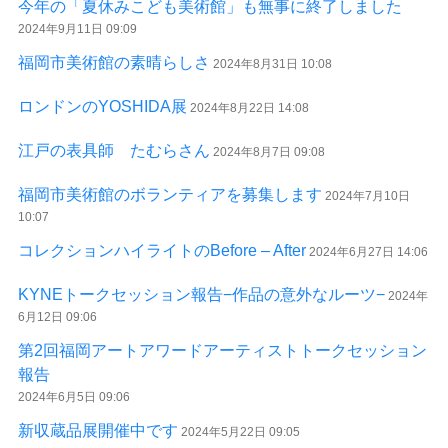
今年の「夏休みこども美術館」も無事に終了しました
2024年9月11日 09:09
福岡市美術館の素晴らしさ
2024年8月31日 10:08
ロンドンのYOSHIDA展
2024年8月22日 14:08
江戸の表具師 たむらさん
2024年8月7日 09:08
福岡市美術館のボランティアを募集します
2024年7月10日
10:07
コレクションハイライトのBefore – After
2024年6月27日 14:06
KYNEトークセッション報告−作品の意外なルーツ−
2024年
6月12日 09:06
第2回福岡アートアワードアーティストトークセッション
報告
2024年6月5日 09:06
新収蔵品展開催中です
2024年5月22日 09:05