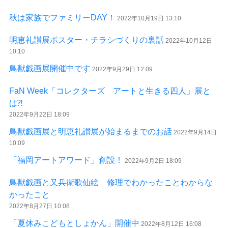
秋は家族でファミリーDAY！
2022年10月19日 13:10
明恵礼讃展ポスター・チラシづくりの裏話
2022年10月12日
10:10
鳥獣戯画展開催中です
2022年9月29日 12:09
FaN Week「コレクターズ アートと生きる四人」展と
は⁈
2022年9月22日 18:09
鳥獣戯画展と明恵礼讃展が始まるまでのお話
2022年9月14日
10:09
「福岡アートアワード」創設！
2022年9月2日 18:09
鳥獣戯画と又兵衛歌仙絵 修理でわかったことわからな
かったこと
2022年8月27日 10:08
「夏休みこどもとしょかん」開催中
2022年8月12日 16:08