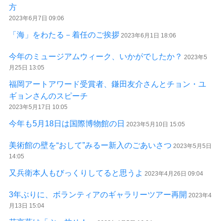
方
2023年6月7日 09:06
「海」をわたる－着任のご挨拶
2023年6月1日 18:06
今年のミュージアムウィーク、いかがでしたか？
2023年5
月25日 13:05
福岡アートアワード受賞者、鎌田友介さんとチョン・ユ
ギョンさんのスピーチ
2023年5月17日 10:05
今年も5月18日は国際博物館の日
2023年5月10日 15:05
美術館の壁を“おして”みるー新入のごあいさつ
2023年5月5日
14:05
又兵衛本人もびっくりしてると思うよ
2023年4月26日 09:04
3年ぶりに、ボランティアのギャラリーツアー再開
2023年4
月13日 15:04