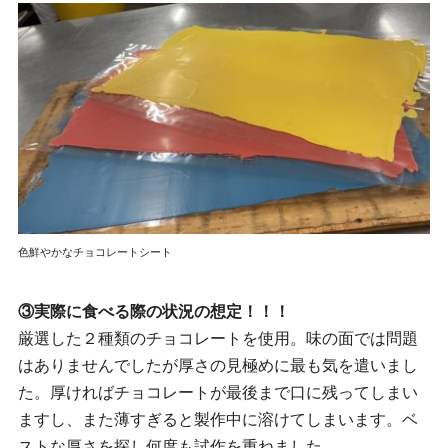
色鮮やかなチョコレートシート
③実際に食べる際の状況の想定！！！
厳選した２種類のチョコレートを使用。味の面では問題
はありませんでしたが厚さの見極めに最も気を遣いまし
た。厚ければチョコレートが最後まで口に残ってしまい
ますし、また薄すぎると製作中に溶けてしまいます。ベ
ストな厚さを探し何度も試作を重ねました。