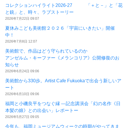
コレクションハイライト2026-27 「＋と－」と「花
と銃」と、時々、ラブストーリー
2026年7月22日 09:07
夏休みこども美術館２０２６「宇宙にいきたい」開催
中！
2026年7月8日 12:07
美術館で、作品はどう守られているのか
アンゼルム・キーファー《メランコリア》公開修復のお
知らせ
2026年6月24日 09:06
美術館から330歩。Artist Cafe Fukuokaで出会う新しいア
ート
2026年6月10日 09:06
福岡と小磯良平をつなぐ縁 ―記念講演会「幻の名作《日
本髪の娘》との出会い」レポートー
2026年5月27日 09:05
今年も、福岡ミュージアムウィークの時期がやってきま