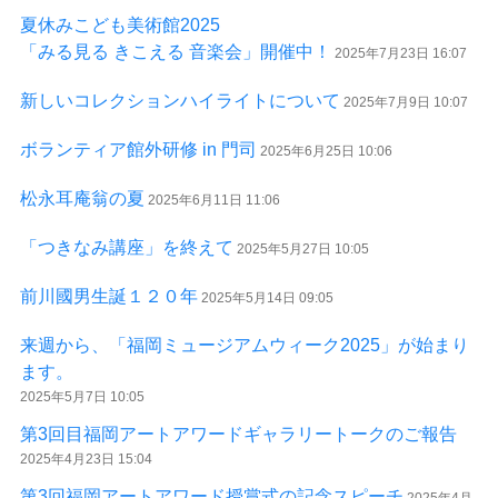
夏休みこども美術館2025
「みる見る きこえる 音楽会」開催中！
2025年7月23日 16:07
新しいコレクションハイライトについて
2025年7月9日 10:07
ボランティア館外研修 in 門司
2025年6月25日 10:06
松永耳庵翁の夏
2025年6月11日 11:06
「つきなみ講座」を終えて
2025年5月27日 10:05
前川國男生誕１２０年
2025年5月14日 09:05
来週から、「福岡ミュージアムウィーク2025」が始まり
ます。
2025年5月7日 10:05
第3回目福岡アートアワードギャラリートークのご報告
2025年4月23日 15:04
第3回福岡アートアワード授賞式の記念スピーチ
2025年4月