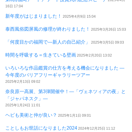
16日 17:04
新年度がはじまりました！
2025年4月9日 15:04
泰西風俗図屏風の修理が終わりました！
2025年3月26日 15:03
「何度目かの福岡で―新人の自己紹介」
2025年3月5日 09:03
時間を呼吸する＝生きている壁画
2025年2月20日 13:02
いろいろな作品鑑賞の仕方を考える機会になりました ―
今年度のバリアフリーギャラリーツアー
2025年2月13日 09:02
奈良原一高展、第3弾開催中！―「ヴェネツィアの夜」と
「ジャパネスク」―
2025年1月24日 11:01
ヘビも美術と仲が良い？
2025年1月1日 09:01
ことしもお世話になりました2024
2024年12月25日 11:12