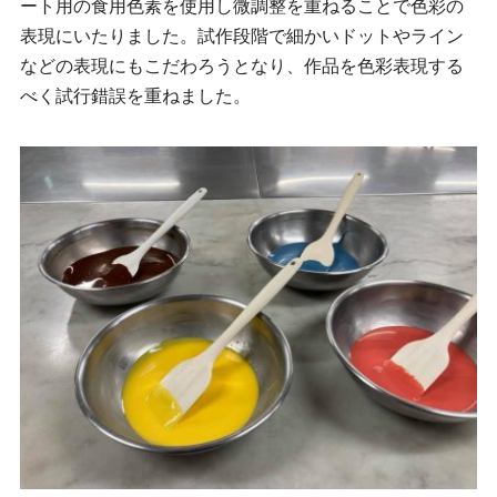
ート用の食用色素を使用し微調整を重ねることで色彩の
表現にいたりました。試作段階で細かいドットやライン
などの表現にもこだわろうとなり、作品を色彩表現する
べく試行錯誤を重ねました。