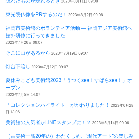
隠れたものが現れるとき
2023年8月11日 09:08
東光院仏像をPRするのだ！
2023年8月2日 09:08
福岡市美術館のボランティア活動 ― 福岡アジア美術館へ
館外研修に行ってきました
2023年7月26日 09:07
そこに山があるから
2023年7月19日 09:07
灯台下暗し
2023年7月12日 09:07
夏休みこども美術館2023「うつくsea！すばらsea！」オ
ープン！
2023年7月5日 14:07
「コレクションハイライト」がかわりました！
2023年6月28
日 18:06
美術館の人気者がLINEスタンプに！？
2023年6月14日 09:06
（古美術一筋20年の）わたくし的、“現代アート”の楽しみ