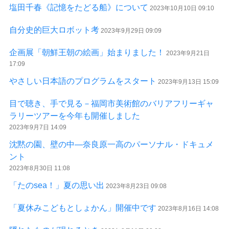
塩田千春《記憶をたどる船》について
2023年10月10日 09:10
自分史的巨大ロボット考
2023年9月29日 09:09
企画展「朝鮮王朝の絵画」始まりました！
2023年9月21日
17:09
やさしい日本語のプログラムをスタート
2023年9月13日 15:09
目で聴き、手で見る－福岡市美術館のバリアフリーギャ
ラリーツアーを今年も開催しました
2023年9月7日 14:09
沈黙の園、壁の中—奈良原一高のパーソナル・ドキュメ
ント
2023年8月30日 11:08
「たのsea！」夏の思い出
2023年8月23日 09:08
「夏休みこどもとしょかん」開催中です
2023年8月16日 14:08