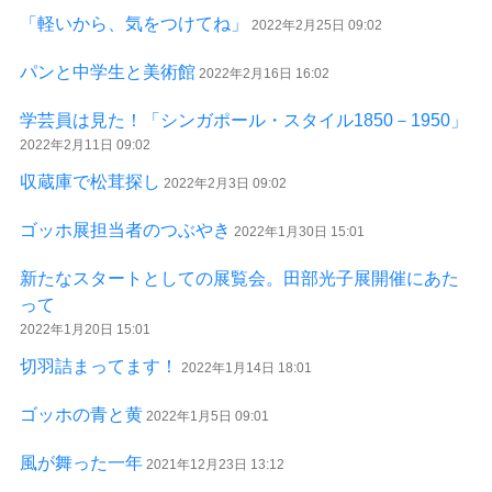
「軽いから、気をつけてね」
2022年2月25日 09:02
パンと中学生と美術館
2022年2月16日 16:02
学芸員は見た！「シンガポール・スタイル1850－1950」
2022年2月11日 09:02
収蔵庫で松茸探し
2022年2月3日 09:02
ゴッホ展担当者のつぶやき
2022年1月30日 15:01
新たなスタートとしての展覧会。田部光子展開催にあた
って
2022年1月20日 15:01
切羽詰まってます！
2022年1月14日 18:01
ゴッホの青と黄
2022年1月5日 09:01
風が舞った一年
2021年12月23日 13:12