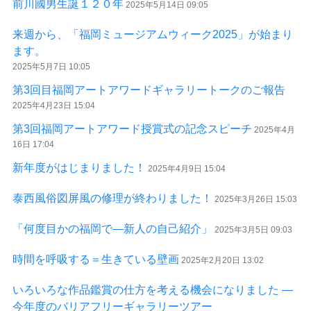
前川國男生誕１２０年
2025年5月14日 09:05
来週から、「福岡ミュージアムウィーク2025」が始まり
ます。
2025年5月7日 10:05
第3回目福岡アートアワードギャラリートークのご報告
2025年4月23日 15:04
第3回福岡アートアワード授賞式の記念スピーチ
2025年4月
16日 17:04
新年度がはじまりました！
2025年4月9日 15:04
泰西風俗図屏風の修理が終わりました！
2025年3月26日 15:03
「何度目かの福岡で―新人の自己紹介」
2025年3月5日 09:03
時間を呼吸する＝生きている壁画
2025年2月20日 13:02
いろいろな作品鑑賞の仕方を考える機会になりました ―
今年度のバリアフリーギャラリーツアー