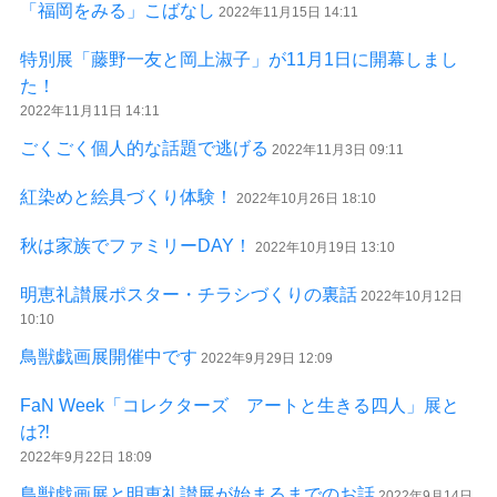
「福岡をみる」こばなし
2022年11月15日 14:11
特別展「藤野一友と岡上淑子」が11月1日に開幕しまし
た！
2022年11月11日 14:11
ごくごく個人的な話題で逃げる
2022年11月3日 09:11
紅染めと絵具づくり体験！
2022年10月26日 18:10
秋は家族でファミリーDAY！
2022年10月19日 13:10
明恵礼讃展ポスター・チラシづくりの裏話
2022年10月12日
10:10
鳥獣戯画展開催中です
2022年9月29日 12:09
FaN Week「コレクターズ アートと生きる四人」展と
は⁈
2022年9月22日 18:09
鳥獣戯画展と明恵礼讃展が始まるまでのお話
2022年9月14日