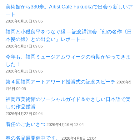
美術館から330歩。Artist Cafe Fukuokaで出会う新しいア
ート
2026年6月10日 09:06
福岡と小磯良平をつなぐ縁 ―記念講演会「幻の名作《日
本髪の娘》との出会い」レポートー
2026年5月27日 09:05
今年も、福岡ミュージアムウィークの時期がやってきま
した！
2026年5月13日 09:05
第４回福岡アートアワード授賞式の記念スピーチ
2026年5
月6日 09:05
福岡市美術館のソーシャルガイド＆やさしい日本語で楽
しむ作品鑑賞
2026年4月22日 09:04
着任のごあいさつ
2026年4月16日 12:04
春の名品展開催中です。
2026年4月8日 13:04