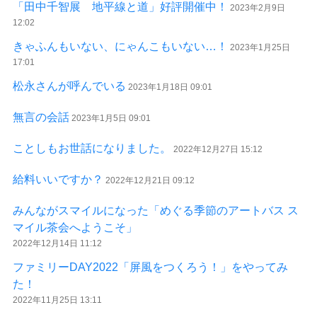
「田中千智展 地平線と道」好評開催中！
2023年2月9日
12:02
きゃふんもいない、にゃんこもいない…！
2023年1月25日
17:01
松永さんが呼んでいる
2023年1月18日 09:01
無言の会話
2023年1月5日 09:01
ことしもお世話になりました。
2022年12月27日 15:12
給料いいですか？
2022年12月21日 09:12
みんながスマイルになった「めぐる季節のアートバス ス
マイル茶会へようこそ」
2022年12月14日 11:12
ファミリーDAY2022「屏風をつくろう！」をやってみ
た！
2022年11月25日 13:11