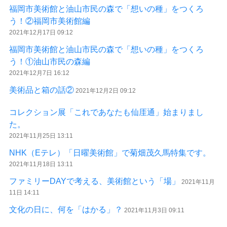
福岡市美術館と油山市民の森で「想いの種」をつくろ
う！②福岡市美術館編
2021年12月17日 09:12
福岡市美術館と油山市民の森で「想いの種」をつくろ
う！①油山市民の森編
2021年12月7日 16:12
美術品と箱の話②
2021年12月2日 09:12
コレクション展「これであなたも仙厓通」始まりまし
た。
2021年11月25日 13:11
NHK（Eテレ）「日曜美術館」で菊畑茂久馬特集です。
2021年11月18日 13:11
ファミリーDAYで考える、美術館という「場」
2021年11月
11日 14:11
文化の日に、何を「はかる」？
2021年11月3日 09:11