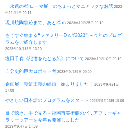
「永遠の都 ローマ展」のちょっとマニアックなお話
2023
年11月1日 09:11
現川焼陶窯跡まで、あと25ｍ
2023年10月25日 09:10
もうすぐ始まる❝ファミリーDＡY2023❞ －今年のプログ
ラムをご紹介します
2023年10月18日 13:10
塩田千春《記憶をたどる船》について
2023年10月10日 09:10
自分史的巨大ロボット考
2023年9月29日 09:09
企画展「朝鮮王朝の絵画」始まりました！
2023年9月21日
17:09
やさしい日本語のプログラムをスタート
2023年9月13日 15:09
目で聴き、手で見る－福岡市美術館のバリアフリーギャ
ラリーツアーを今年も開催しました
2023年9月7日 14:09