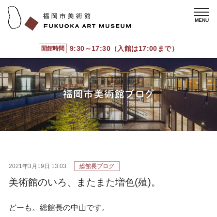
9:30～17:30（入館は17:00まで）
開館時間
2021年3月19日 13:03
総館長ブログ
美術館のいろ、またまた増色(殖)。
どーも。総館長の中山です。