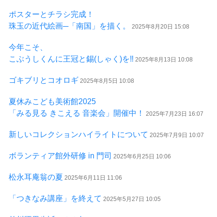
ポスターとチラシ完成！
珠玉の近代絵画─「南国」を描く。
2025年8月20日 15:08
今年こそ、
こぶうしくんに王冠と錫(しゃく)を‼
2025年8月13日 10:08
ゴキブリとコオロギ
2025年8月5日 10:08
夏休みこども美術館2025
「みる見る きこえる 音楽会」開催中！
2025年7月23日 16:07
新しいコレクションハイライトについて
2025年7月9日 10:07
ボランティア館外研修 in 門司
2025年6月25日 10:06
松永耳庵翁の夏
2025年6月11日 11:06
「つきなみ講座」を終えて
2025年5月27日 10:05