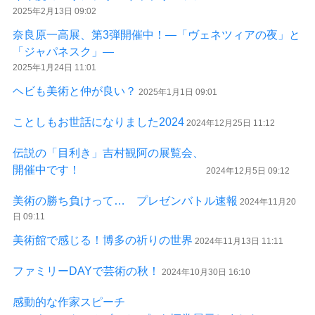
2025年2月13日 09:02
奈良原一高展、第3弾開催中！―「ヴェネツィアの夜」と
「ジャパネスク」―
2025年1月24日 11:01
ヘビも美術と仲が良い？
2025年1月1日 09:01
ことしもお世話になりました2024
2024年12月25日 11:12
伝説の「目利き」吉村観阿の展覧会、
開催中です！
2024年12月5日 09:12
美術の勝ち負けって… プレゼンバトル速報
2024年11月20
日 09:11
美術館で感じる！博多の祈りの世界
2024年11月13日 11:11
ファミリーDAYで芸術の秋！
2024年10月30日 16:10
感動的な作家スピーチ