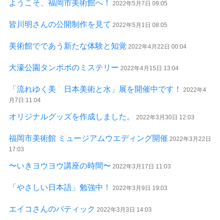
ようこそ、福岡市美術館へ！
2022年5月7日 09:05
皆川明さんの公開制作を見て
2022年5月1日 08:05
美術館でであう新たな体験と知覚
2022年4月22日 00:04
大濠公園タンポポのミステリー
2022年4月15日 13:04
「流れゆく美 日本美術と水」展を開催中です！
2022年4
月7日 11:04
オリジナルグッズを作成しました。
2022年3月30日 12:03
福岡市美術館 ミュージアムウエディング開催
2022年3月22日
17:03
〜いきヨウヨウ講座の時間〜
2022年3月17日 11:03
「やさしい日本語」勉強中！
2022年3月9日 19:03
エイコさんのバティック
2022年3月3日 14:03