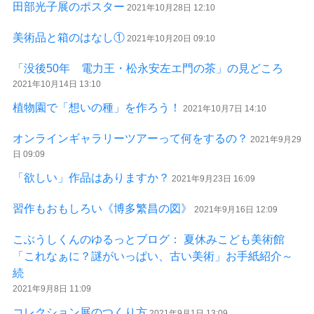
田部光子展のポスター
2021年10月28日 12:10
美術品と箱のはなし①
2021年10月20日 09:10
「没後50年 電力王・松永安左エ門の茶」の見どころ
2021年10月14日 13:10
植物園で「想いの種」を作ろう！
2021年10月7日 14:10
オンラインギャラリーツアーって何をするの？
2021年9月29
日 09:09
「欲しい」作品はありますか？
2021年9月23日 16:09
習作もおもしろい《博多繁昌の図》
2021年9月16日 12:09
こぶうしくんのゆるっとブログ： 夏休みこども美術館
「これなぁに？謎がいっぱい、古い美術」お手紙紹介～
続
2021年9月8日 11:09
コレクション展のつくり方
2021年9月1日 13:09