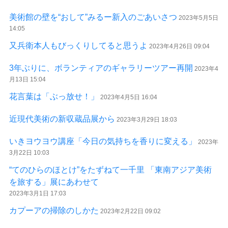
美術館の壁を“おして”みるー新入のごあいさつ
2023年5月5日
14:05
又兵衛本人もびっくりしてると思うよ
2023年4月26日 09:04
3年ぶりに、ボランティアのギャラリーツアー再開
2023年4
月13日 15:04
花言葉は「ぶっ放せ！」
2023年4月5日 16:04
近現代美術の新収蔵品展から
2023年3月29日 18:03
いきヨウヨウ講座「今日の気持ちを香りに変える」
2023年
3月22日 10:03
“てのひらのほとけ”をたずねて一千里 「東南アジア美術
を旅する」展にあわせて
2023年3月1日 17:03
カプーアの掃除のしかた
2023年2月22日 09:02