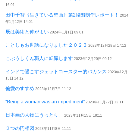
16:01
田中千智《生きている壁画》第2段階制作レポート！
2024
年1月12日 14:01
辰は美術と仲がよい
2024年1月1日 09:01
ことしもお世話になりました２０２３
2023年12月28日 17:12
こぶうしくん職人に転職します
2023年12月20日 09:12
インドで過ごすジェットコースター的バカンス
2023年12月
13日 14:12
偏愛のすすめ
2023年12月7日 11:12
“Being a woman was an impediment”
2023年11月22日 12:11
日本画の人物にうっとり。
2023年11月15日 18:11
２つの円相図
2023年11月8日 11:11