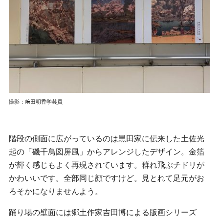
撮影：﨑田明香学芸員
階段の側面に広がっているのは黒田家に伝来した土佐光
起の「磯千鳥図屏風」からアレンジしたデザイン。金箔
が輝く感じもよく再現されています。群れ飛ぶチドリが
かわいいです。全部同じ顔ですけど。見とれて足元がお
ろそかになりませんよう。
踊り場の壁面には郷土作家吉田博による版画シリーズ