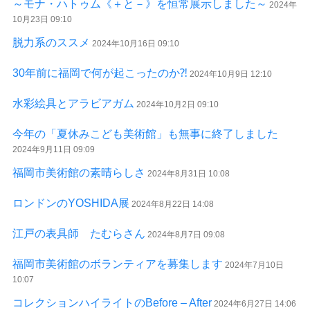
～モナ・ハトゥム《＋と－》を恒常展示しました～
2024年
10月23日 09:10
脱力系のススメ
2024年10月16日 09:10
30年前に福岡で何が起こったのか⁈
2024年10月9日 12:10
水彩絵具とアラビアガム
2024年10月2日 09:10
今年の「夏休みこども美術館」も無事に終了しました
2024年9月11日 09:09
福岡市美術館の素晴らしさ
2024年8月31日 10:08
ロンドンのYOSHIDA展
2024年8月22日 14:08
江戸の表具師 たむらさん
2024年8月7日 09:08
福岡市美術館のボランティアを募集します
2024年7月10日
10:07
コレクションハイライトのBefore – After
2024年6月27日 14:06