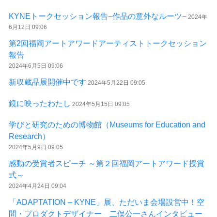
KYNEトークセッション報告−作品の意外なルーツ−
2024年
6月12日 09:06
第2回福岡アートアワードアーティストトークセッション
報告
2024年6月5日 09:06
新収蔵品展開催中です
2024年5月22日 09:05
鏡に映ったわたし
2024年5月15日 09:05
学びと研究のための博物館（Museums for Education and
Research）
2024年5月9日 09:05
感動の受賞者スピーチ ～第２回福岡アートアワード授賞
式～
2024年4月24日 09:04
「ADAPTATION – KYNE」展、ただいま会場設営中！空
間・プロダクトデザイナー 二俣公一さんインタビュー