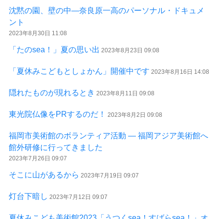
沈黙の園、壁の中—奈良原一高のパーソナル・ドキュメ
ント
2023年8月30日 11:08
「たのsea！」夏の思い出
2023年8月23日 09:08
「夏休みこどもとしょかん」開催中です
2023年8月16日 14:08
隠れたものが現れるとき
2023年8月11日 09:08
東光院仏像をPRするのだ！
2023年8月2日 09:08
福岡市美術館のボランティア活動 ― 福岡アジア美術館へ
館外研修に行ってきました
2023年7月26日 09:07
そこに山があるから
2023年7月19日 09:07
灯台下暗し
2023年7月12日 09:07
夏休みこども美術館2023「うつくsea！すばらsea！」オ