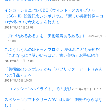
インカ・ショニバレCBE《ウィンド・スカルプチャー
（SG）Ⅱ》設置記念シンポジウム 「新しい美術館像～コ
ロナ禍の中で考える」を終えて
2021年8月24日 17:08
「買い物あるある」を「美術鑑賞あるある」に
2021年8月18
日 16:08
こぶうしくんのゆるっとブログ： 夏休みこども美術館
「これなぁに？謎がいっぱい、古い美術」お手紙紹介
2021年8月12日 16:08
「美術館のシンボル」から「パブリック・アート（みん
なの作品）」へ
2021年8月6日 10:08
「コレクションハイライト」での挑戦
2021年7月21日 11:07
スペシャルソフトクリーム“Wind大濠” 開発のうらばな
し！