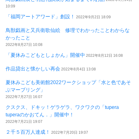
10:09
「福岡アートアワード」創設！
2022年9月2日 18:09
鳥獣戯画と又兵衛歌仙絵 修理でわかったことわからな
かったこと
2022年8月27日 10:08
「夏休みこどもとしょかん」開催中
2022年8月12日 16:08
作品貸出と懐かしい再会
2022年8月4日 13:08
夏休みこども美術館2022ワークショップ「水と色であそ
ぶマーブリング」
2022年7月27日 16:07
クスクス、ドキッ！ゲラゲラ、ワクワクの「tupera
tuperaのかおてん．」開催中！
2022年7月21日 19:07
２千５百万人達成！
2022年7月20日 19:07