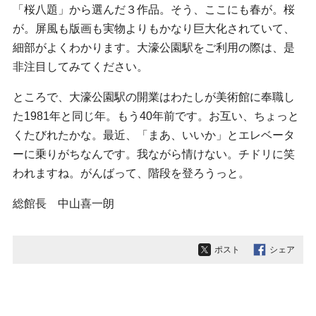
「桜八題」から選んだ３作品。そう、ここにも春が。桜
が。屏風も版画も実物よりもかなり巨大化されていて、
細部がよくわかります。大濠公園駅をご利用の際は、是
非注目してみてください。
ところで、大濠公園駅の開業はわたしが美術館に奉職し
た1981年と同じ年。もう40年前です。お互い、ちょっと
くたびれたかな。最近、「まあ、いいか」とエレベータ
ーに乗りがちなんです。我ながら情けない。チドリに笑
われますね。がんばって、階段を登ろうっと。
総館長 中山喜一朗
ポスト
シェア