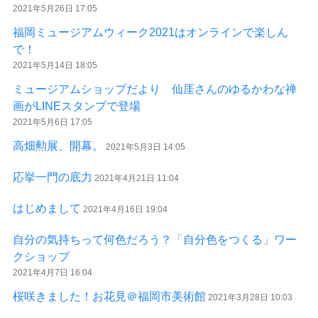
2021年5月26日 17:05
福岡ミュージアムウィーク2021はオンラインで楽しん
で！
2021年5月14日 18:05
ミュージアムショップだより 仙厓さんのゆるかわな禅
画がLINEスタンプで登場
2021年5月6日 17:05
高畑勲展、開幕。
2021年5月3日 14:05
応挙一門の底力
2021年4月21日 11:04
はじめまして
2021年4月16日 19:04
自分の気持ちって何色だろう？「自分色をつくる」ワー
クショップ
2021年4月7日 16:04
桜咲きました！お花見＠福岡市美術館
2021年3月28日 10:03