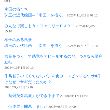
09:11
南国の猫たち
珠玉の近代絵画─「南国」を描く。
2025年11月12日 09:11
みんなで楽しもう！ファミリーＤＡＹ！
2025年10月29日
15:10
椰子のある風景
珠玉の近代絵画─「南国」を描く。
2025年10月15日 10:10
言葉をつくして感覚をアピールするのだ。つきなみ講座
総括
2025年10月1日 09:10
牛島智子の《くちなしパンを食み スピンするウサギ》
はなぜウサギだったのか？
2025年9月23日 12:09
「菊畑茂久馬展」ができるまで
2025年9月17日 15:09
「仙厓展」開幕しました
2025年9月3日 14:09