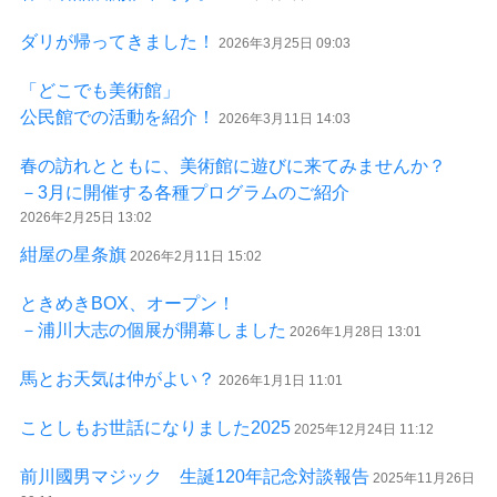
ダリが帰ってきました！
2026年3月25日 09:03
「どこでも美術館」
公民館での活動を紹介！
2026年3月11日 14:03
春の訪れとともに、美術館に遊びに来てみませんか？
－3月に開催する各種プログラムのご紹介
2026年2月25日 13:02
紺屋の星条旗
2026年2月11日 15:02
ときめきBOX、オープン！
－浦川大志の個展が開幕しました
2026年1月28日 13:01
馬とお天気は仲がよい？
2026年1月1日 11:01
ことしもお世話になりました2025
2025年12月24日 11:12
前川國男マジック 生誕120年記念対談報告
2025年11月26日