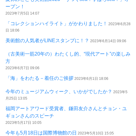
ープン！
2023年7月5日 14:07
「コレクションハイライト」がかわりました！
2023年6月28
日 18:06
美術館の人気者がLINEスタンプに！？
2023年6月14日 09:06
（古美術一筋20年の）わたくし的、“現代アート”の楽しみ
方
2023年6月7日 09:06
「海」をわたる－着任のご挨拶
2023年6月1日 18:06
今年のミュージアムウィーク、いかがでしたか？
2023年5
月25日 13:05
福岡アートアワード受賞者、鎌田友介さんとチョン・ユ
ギョンさんのスピーチ
2023年5月17日 10:05
今年も5月18日は国際博物館の日
2023年5月10日 15:05