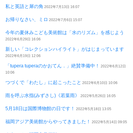
私と英語と犀の角
2022年7月13日 16:07
お帰りなさい、ミロ
2022年7月6日 15:07
今年の夏休みこども美術館は「水のリズム」を感じよう
2022年6月29日 16:06
新しい「コレクションハイライト」がはじまっています
2022年6月19日 12:06
「tupera tuperaのかおてん．」絶賛準備中！
2022年6月12日
10:06
つづくで「わたし」に起こったこと
2022年6月10日 10:06
雨を呼ぶ水指(みずさし)《若葉雨》
2022年5月26日 16:05
5月18日は国際博物館の日です！
2022年5月18日 13:05
福岡アジア美術館からやってきました！
2022年5月14日 09:05