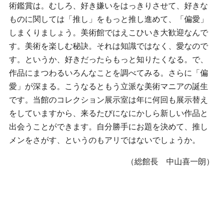
術鑑賞は。むしろ、好き嫌いをはっきりさせて、好きな
ものに関しては「推し」をもっと推し進めて、「偏愛」
しまくりましょう。美術館ではえこひいき大歓迎なんで
す。美術を楽しむ秘訣。それは知識ではなく、愛なので
す。というか、好きだったらもっと知りたくなる。で、
作品にまつわるいろんなことを調べてみる。さらに「偏
愛」が深まる。こうなるともう立派な美術マニアの誕生
です。当館のコレクション展示室は年に何回も展示替え
をしていますから、来るたびになにかしら新しい作品と
出会うことができます。自分勝手にお題を決めて、推し
メンをさがす、というのもアリではないでしょうか。
（総館長 中山喜一朗）