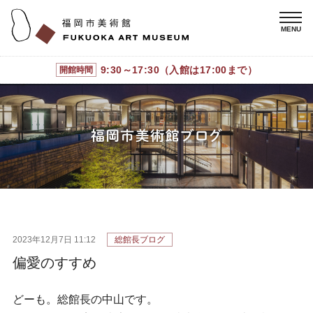
9:30～17:30（入館は17:00まで）
開館時間
2023年12月7日 11:12
総館長ブログ
偏愛のすすめ
どーも。総館長の中山です。