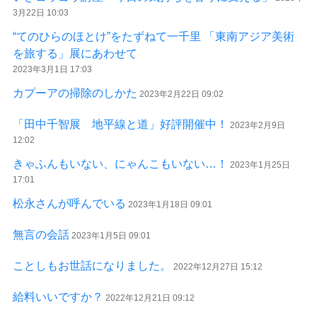
3月22日 10:03
“てのひらのほとけ”をたずねて一千里 「東南アジア美術
を旅する」展にあわせて
2023年3月1日 17:03
カプーアの掃除のしかた
2023年2月22日 09:02
「田中千智展 地平線と道」好評開催中！
2023年2月9日
12:02
きゃふんもいない、にゃんこもいない…！
2023年1月25日
17:01
松永さんが呼んでいる
2023年1月18日 09:01
無言の会話
2023年1月5日 09:01
ことしもお世話になりました。
2022年12月27日 15:12
給料いいですか？
2022年12月21日 09:12