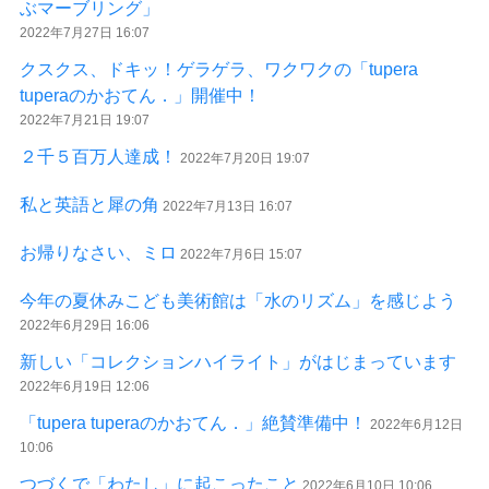
ぶマーブリング」
2022年7月27日 16:07
クスクス、ドキッ！ゲラゲラ、ワクワクの「tupera
tuperaのかおてん．」開催中！
2022年7月21日 19:07
２千５百万人達成！
2022年7月20日 19:07
私と英語と犀の角
2022年7月13日 16:07
お帰りなさい、ミロ
2022年7月6日 15:07
今年の夏休みこども美術館は「水のリズム」を感じよう
2022年6月29日 16:06
新しい「コレクションハイライト」がはじまっています
2022年6月19日 12:06
「tupera tuperaのかおてん．」絶賛準備中！
2022年6月12日
10:06
つづくで「わたし」に起こったこと
2022年6月10日 10:06