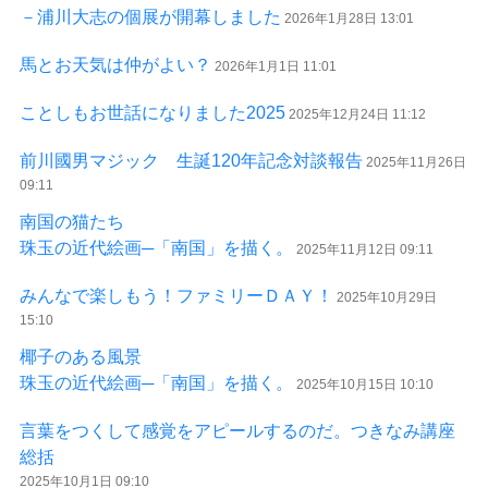
－浦川大志の個展が開幕しました
2026年1月28日 13:01
馬とお天気は仲がよい？
2026年1月1日 11:01
ことしもお世話になりました2025
2025年12月24日 11:12
前川國男マジック 生誕120年記念対談報告
2025年11月26日
09:11
南国の猫たち
珠玉の近代絵画─「南国」を描く。
2025年11月12日 09:11
みんなで楽しもう！ファミリーＤＡＹ！
2025年10月29日
15:10
椰子のある風景
珠玉の近代絵画─「南国」を描く。
2025年10月15日 10:10
言葉をつくして感覚をアピールするのだ。つきなみ講座
総括
2025年10月1日 09:10