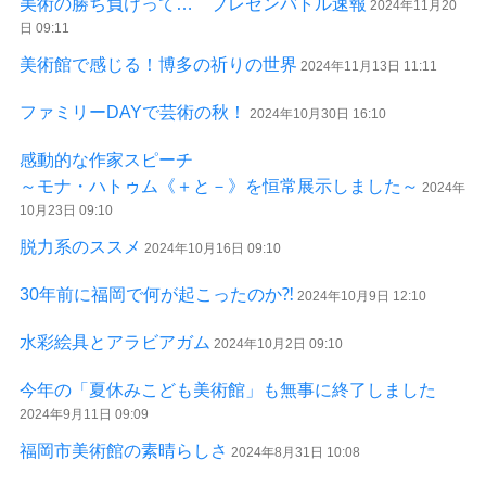
美術の勝ち負けって… プレゼンバトル速報
2024年11月20
日 09:11
美術館で感じる！博多の祈りの世界
2024年11月13日 11:11
ファミリーDAYで芸術の秋！
2024年10月30日 16:10
感動的な作家スピーチ
～モナ・ハトゥム《＋と－》を恒常展示しました～
2024年
10月23日 09:10
脱力系のススメ
2024年10月16日 09:10
30年前に福岡で何が起こったのか⁈
2024年10月9日 12:10
水彩絵具とアラビアガム
2024年10月2日 09:10
今年の「夏休みこども美術館」も無事に終了しました
2024年9月11日 09:09
福岡市美術館の素晴らしさ
2024年8月31日 10:08