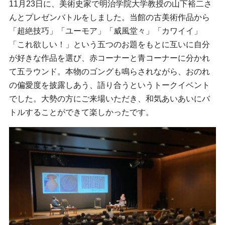
11月23日に、美術史家で明治学院大学教授の山下裕二さ
んとプレゼンバトルをしました。当館の古美術作品から
「超絶技巧」「ユーモア」「威風堂々」「カワイイ」
「これ欲しい！」という五つのお題をもとに互いに自分
が好きな作品を選び、赤コーナーと青コーナーに分かれ
て五ラウンド。本物のゴングも鳴らされながら、おのれ
の偏愛度を披露しあう、語り合うというトークイベント
でした。大勢の方にご来場いただき、和気あいあいにバ
トルすることができて楽しかったです。