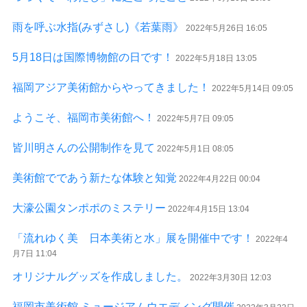
雨を呼ぶ水指(みずさし)《若葉雨》
2022年5月26日 16:05
5月18日は国際博物館の日です！
2022年5月18日 13:05
福岡アジア美術館からやってきました！
2022年5月14日 09:05
ようこそ、福岡市美術館へ！
2022年5月7日 09:05
皆川明さんの公開制作を見て
2022年5月1日 08:05
美術館でであう新たな体験と知覚
2022年4月22日 00:04
大濠公園タンポポのミステリー
2022年4月15日 13:04
「流れゆく美 日本美術と水」展を開催中です！
2022年4
月7日 11:04
オリジナルグッズを作成しました。
2022年3月30日 12:03
福岡市美術館 ミュージアムウエディング開催