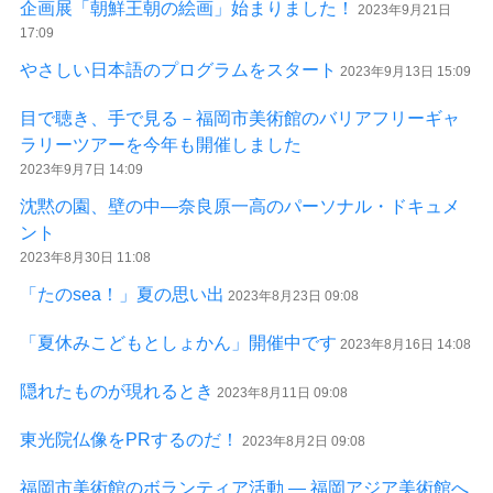
企画展「朝鮮王朝の絵画」始まりました！
2023年9月21日
17:09
やさしい日本語のプログラムをスタート
2023年9月13日 15:09
目で聴き、手で見る－福岡市美術館のバリアフリーギャ
ラリーツアーを今年も開催しました
2023年9月7日 14:09
沈黙の園、壁の中—奈良原一高のパーソナル・ドキュメ
ント
2023年8月30日 11:08
「たのsea！」夏の思い出
2023年8月23日 09:08
「夏休みこどもとしょかん」開催中です
2023年8月16日 14:08
隠れたものが現れるとき
2023年8月11日 09:08
東光院仏像をPRするのだ！
2023年8月2日 09:08
福岡市美術館のボランティア活動 ― 福岡アジア美術館へ