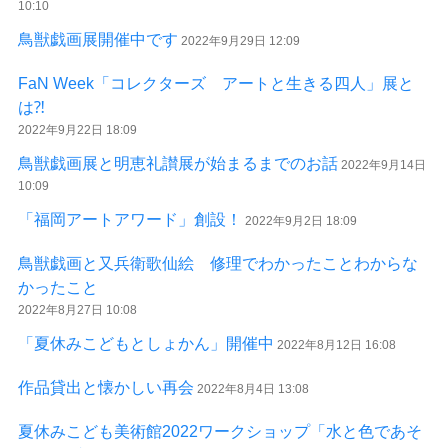
10:10
鳥獣戯画展開催中です
2022年9月29日 12:09
FaN Week「コレクターズ アートと生きる四人」展と
は⁈
2022年9月22日 18:09
鳥獣戯画展と明恵礼讃展が始まるまでのお話
2022年9月14日
10:09
「福岡アートアワード」創設！
2022年9月2日 18:09
鳥獣戯画と又兵衛歌仙絵 修理でわかったことわからな
かったこと
2022年8月27日 10:08
「夏休みこどもとしょかん」開催中
2022年8月12日 16:08
作品貸出と懐かしい再会
2022年8月4日 13:08
夏休みこども美術館2022ワークショップ「水と色であそ