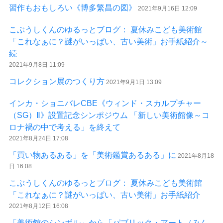
習作もおもしろい《博多繁昌の図》
2021年9月16日 12:09
こぶうしくんのゆるっとブログ： 夏休みこども美術館
「これなぁに？謎がいっぱい、古い美術」お手紙紹介～
続
2021年9月8日 11:09
コレクション展のつくり方
2021年9月1日 13:09
インカ・ショニバレCBE《ウィンド・スカルプチャー
（SG）Ⅱ》設置記念シンポジウム 「新しい美術館像～コ
ロナ禍の中で考える」を終えて
2021年8月24日 17:08
「買い物あるある」を「美術鑑賞あるある」に
2021年8月18
日 16:08
こぶうしくんのゆるっとブログ： 夏休みこども美術館
「これなぁに？謎がいっぱい、古い美術」お手紙紹介
2021年8月12日 16:08
「美術館のシンボル」から「パブリック・アート（みん