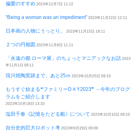
偏愛のすすめ
2023年12月7日 11:12
“Being a woman was an impediment”
2023年11月22日 12:11
日本画の人物にうっとり。
2023年11月15日 18:11
２つの円相図
2023年11月8日 11:11
「永遠の都 ローマ展」のちょっとマニアックなお話
2023
年11月1日 09:11
現川焼陶窯跡まで、あと25ｍ
2023年10月25日 09:10
もうすぐ始まる❝ファミリーDＡY2023❞ －今年のプログ
ラムをご紹介します
2023年10月18日 13:10
塩田千春《記憶をたどる船》について
2023年10月10日 09:10
自分史的巨大ロボット考
2023年9月29日 09:09