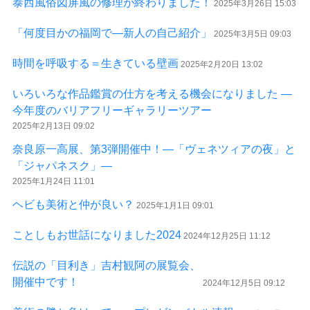
泰西風俗図屏風の修理が終わりました！
2025年3月26日 15:03
「何度目かの福岡で―新人の自己紹介」
2025年3月5日 09:03
時間を呼吸する＝生きている壁画
2025年2月20日 13:02
いろいろな作品鑑賞の仕方を考える機会になりました ―
今年度のバリアフリーギャラリーツアー
2025年2月13日 09:02
奈良原一高展、第3弾開催中！―「ヴェネツィアの夜」と
「ジャパネスク」―
2025年1月24日 11:01
ヘビも美術と仲が良い？
2025年1月1日 09:01
ことしもお世話になりました2024
2024年12月25日 11:12
伝説の「目利き」吉村観阿の展覧会、
開催中です！
2024年12月5日 09:12