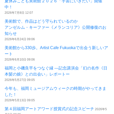
夏休みこども美術館２０２６「宇宙にいきたい」開催
中！
2026年7月8日 12:07
美術館で、作品はどう守られているのか
アンゼルム・キーファー《メランコリア》公開修復のお
知らせ
2026年6月24日 09:06
美術館から330歩。Artist Cafe Fukuokaで出会う新しいア
ート
2026年6月10日 09:06
福岡と小磯良平をつなぐ縁 ―記念講演会「幻の名作《日
本髪の娘》との出会い」レポートー
2026年5月27日 09:05
今年も、福岡ミュージアムウィークの時期がやってきま
した！
2026年5月13日 09:05
第４回福岡アートアワード授賞式の記念スピーチ
2026年5