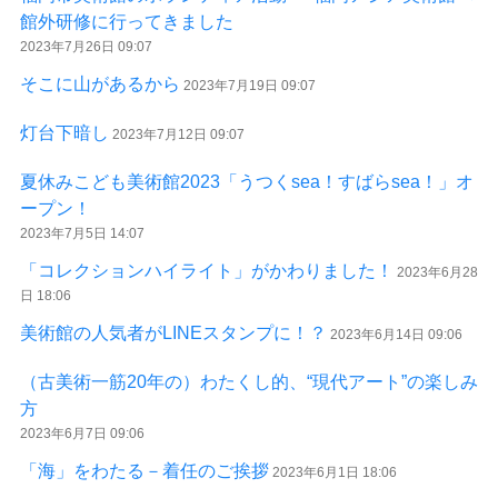
館外研修に行ってきました
2023年7月26日 09:07
そこに山があるから
2023年7月19日 09:07
灯台下暗し
2023年7月12日 09:07
夏休みこども美術館2023「うつくsea！すばらsea！」オ
ープン！
2023年7月5日 14:07
「コレクションハイライト」がかわりました！
2023年6月28
日 18:06
美術館の人気者がLINEスタンプに！？
2023年6月14日 09:06
（古美術一筋20年の）わたくし的、“現代アート”の楽しみ
方
2023年6月7日 09:06
「海」をわたる－着任のご挨拶
2023年6月1日 18:06