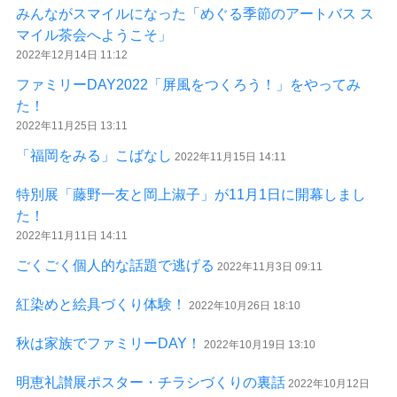
みんながスマイルになった「めぐる季節のアートバス ス
マイル茶会へようこそ」
2022年12月14日 11:12
ファミリーDAY2022「屏風をつくろう！」をやってみ
た！
2022年11月25日 13:11
「福岡をみる」こばなし
2022年11月15日 14:11
特別展「藤野一友と岡上淑子」が11月1日に開幕しまし
た！
2022年11月11日 14:11
ごくごく個人的な話題で逃げる
2022年11月3日 09:11
紅染めと絵具づくり体験！
2022年10月26日 18:10
秋は家族でファミリーDAY！
2022年10月19日 13:10
明恵礼讃展ポスター・チラシづくりの裏話
2022年10月12日