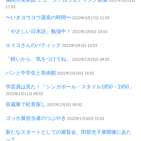
2022年3月22日
17:03
〜いきヨウヨウ講座の時間〜
2022年3月17日 11:03
「やさしい日本語」勉強中！
2022年3月9日 19:03
エイコさんのバティック
2022年3月3日 14:03
「軽いから、気をつけてね」
2022年2月25日 09:02
パンと中学生と美術館
2022年2月16日 16:02
学芸員は見た！「シンガポール・スタイル1850－1950」
2022年2月11日 09:02
収蔵庫で松茸探し
2022年2月3日 09:02
ゴッホ展担当者のつぶやき
2022年1月30日 15:01
新たなスタートとしての展覧会。田部光子展開催にあた
って