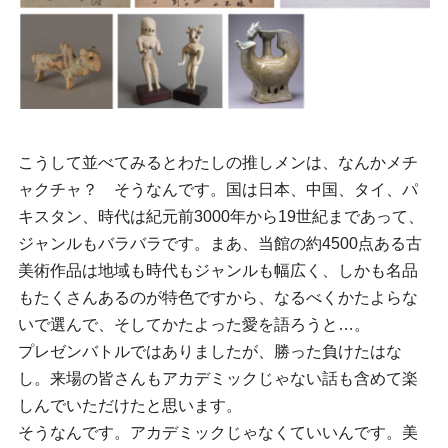
こうして並べてみるとわたしの推しメンは、なんかメチ
ャクチャ？ そうなんです。国は日本、中国、タイ、パ
キスタン、時代は紀元前3000年から19世紀まであって、
ジャンルもバラバラです。まあ、当館の約4500点ある古
美術作品は地域も時代もジャンルも幅広く、しかも名品
もたくさんあるのが特色ですから、なるべくかたよらな
いで選んで、そしてかたよった愛を語ろうと…。
プレゼンバトルではありましたが、勝った負けたはな
し。来場の皆さんもアカデミックじゃない話も含めて楽
しんでいただけたと思います。
そうなんです。アカデミックじゃなくていいんです。美