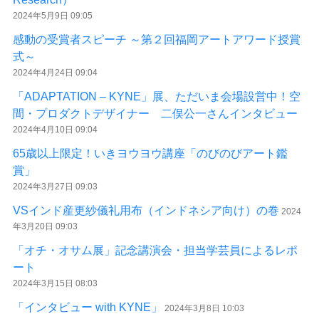
2024年5月9日 09:05
感動の受賞者スピーチ ～第２回福岡アートアワード授賞
式～
2024年4月24日 09:04
「ADAPTATION – KYNE」展、ただいま会場設営中！空
間・プロダクトデザイナー 二俣公一さんインタビュー
2024年4月10日 09:04
65歳以上限定！いきヨウヨウ講座「のびのびアート鑑
賞」
2024年3月27日 09:03
VSインド産更紗儀礼用布（インドネシア向け）の巻
2024
年3月20日 09:03
「オチ・オサム展」記念講演会・担当学芸員によるレポ
ート
2024年3月15日 08:03
「インタビュー with KYNE」
2024年3月8日 10:03