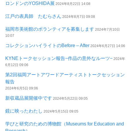
ロンドンのYOSHIDA展
2024年8月22日 14:08
江戸の表具師 たむらさん
2024年8月7日 09:08
福岡市美術館のボランティアを募集します
2024年7月10日
10:07
コレクションハイライトのBefore – After
2024年6月27日 14:06
KYNEトークセッション報告−作品の意外なルーツ−
2024年
6月12日 09:06
第2回福岡アートアワードアーティストトークセッション
報告
2024年6月5日 09:06
新収蔵品展開催中です
2024年5月22日 09:05
鏡に映ったわたし
2024年5月15日 09:05
学びと研究のための博物館（Museums for Education and
Research）