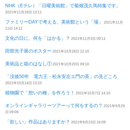
NHK（Eテレ）「日曜美術館」で菊畑茂久馬特集です。
2021年11月18日 13:11
ファミリーDAYで考える、美術館という「場」
2021年11月
11日 14:11
文化の日に、何を「はかる」？
2021年11月3日 09:11
田部光子展のポスター
2021年10月28日 12:10
美術品と箱のはなし①
2021年10月20日 09:10
「没後50年 電力王・松永安左エ門の茶」の見どころ
2021年10月14日 13:10
植物園で「想いの種」を作ろう！
2021年10月7日 14:10
オンラインギャラリーツアーって何をするの？
2021年9月29
日 09:09
「欲しい」作品はありますか？
2021年9月23日 16:09