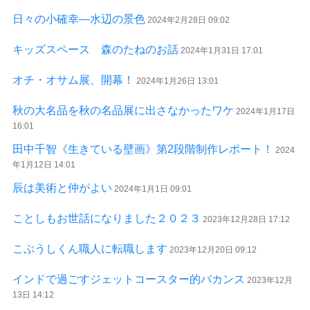
日々の小確幸―水辺の景色
2024年2月28日 09:02
キッズスペース 森のたねのお話
2024年1月31日 17:01
オチ・オサム展、開幕！
2024年1月26日 13:01
秋の大名品を秋の名品展に出さなかったワケ
2024年1月17日
16:01
田中千智《生きている壁画》第2段階制作レポート！
2024
年1月12日 14:01
辰は美術と仲がよい
2024年1月1日 09:01
ことしもお世話になりました２０２３
2023年12月28日 17:12
こぶうしくん職人に転職します
2023年12月20日 09:12
インドで過ごすジェットコースター的バカンス
2023年12月
13日 14:12