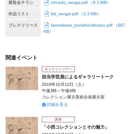
展覧会チラシ
chirashi_sengai.pdf （8.3 MB）
作品リスト
list_sengai.pdf （3.3 MB）
プレスリリース
famrelease_konishicollection.pdf （687
KB）
関連イベント
ギャラリーツアー
担当学芸員によるギャラリートーク
2019年10月12日（土）
午後3時～午後4時
コレクション展古美術企画展示室
詳細を見る
講座
「小西コレクションとその魅力」