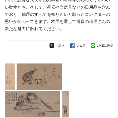
かれた謹直なスタイルの禅画から晩年のゆるくてかわい
い動物たち、そして、茶器や文房具などの日用品も含ん
でおり、仙厓のすべてを知りたいと願ったコレクターの
思いが伝わってきます。本展を通して博多の仙厓さんの
新たな魅力に触れてください。
ポスト
シェア
LINEに送信