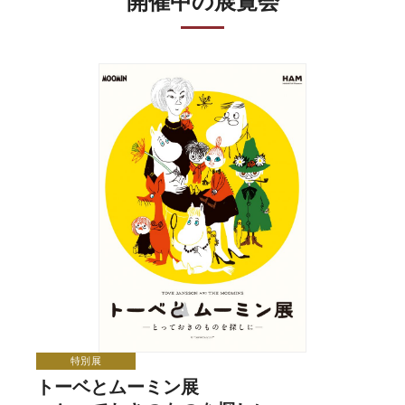
開催中の展覧会
特別展
トーベとムーミン展