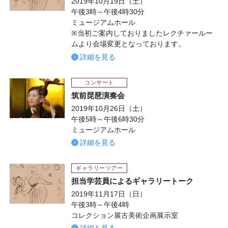
2019年10月19日（土）
午後3時～午後4時30分
ミュージアムホール
※当初ご案内しておりましたレクチァールー
ムより会場変更となっております。
詳細を見る
コンサート
筑前琵琶演奏会
2019年10月26日（土）
午後5時～午後6時30分
ミュージアムホール
詳細を見る
ギャラリーツアー
担当学芸員によるギャラリートーク
2019年11月17日（日）
午後3時～午後4時
コレクション展古美術企画展示室
詳細を見る