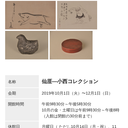
仙厓―小西コレクション
名称
会期
2019年10月1日（火）〜12月1日（日）
開館時間
午前9時30分～午後5時30分
10月の金・土曜日は午前9時30分～午後8時
（入館は閉館の30分前まで）
休館日
月曜日（ ただし10月14日（月・祝）、11