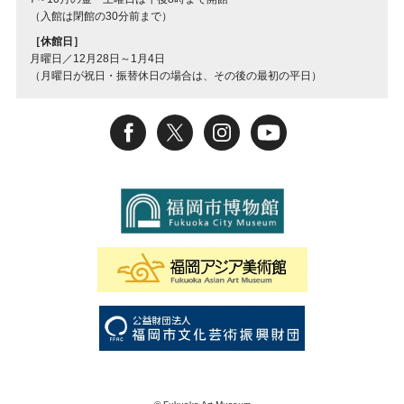
（入館は閉館の30分前まで）
［休館日］
月曜日／12月28日～1月4日
（月曜日が祝日・振替休日の場合は、その後の最初の平日）