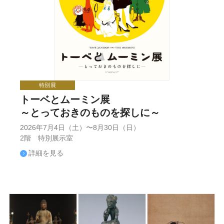
特別展
トーベとムーミン展
～とっておきのものを探しに～
2026年7月4日（土）〜8月30日（日）
2階 特別展示室
詳細を見る