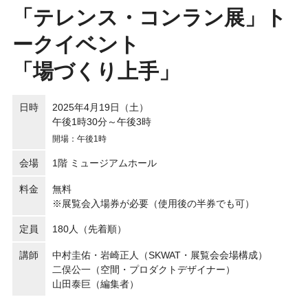
「テレンス・コンラン展」ト
ークイベント
「場づくり上手」
日時
2025年4月19日（土）
午後1時30分～午後3時
開場：午後1時
会場
1階 ミュージアムホール
料金
無料
※展覧会入場券が必要（使用後の半券でも可）
定員
180人（先着順）
講師
中村圭佑・岩崎正人（SKWAT・展覧会会場構成）
二俣公一（空間・プロダクトデザイナー）
山田泰巨（編集者）