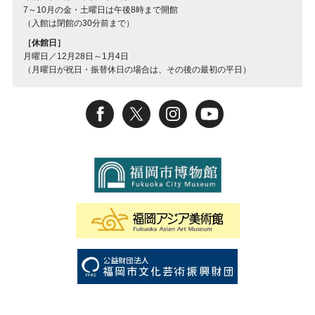
7～10月の金・土曜日は午後8時まで開館
（入館は閉館の30分前まで）
［休館日］
月曜日／12月28日～1月4日
（月曜日が祝日・振替休日の場合は、その後の最初の平日）