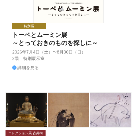
特別展
トーベとムーミン展
～とっておきのものを探しに～
2026年7月4日（土）〜8月30日（日）
2階 特別展示室
詳細を見る
コレクション展 古美術