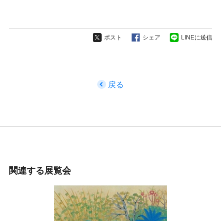
ポスト
シェア
LINEに送信
戻る
関連する展覧会