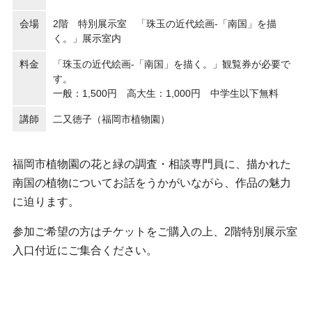
会場
2階 特別展示室 「珠玉の近代絵画-「南国」を描
く。」展示室内
料金
「珠玉の近代絵画-「南国」を描く。」観覧券が必要で
す。
一般：1,500円 高大生：1,000円 中学生以下無料
講師
二又徳子（福岡市植物園）
福岡市植物園の花と緑の調査・相談専門員に、描かれた
南国の植物についてお話をうかがいながら、作品の魅力
に迫ります。
参加ご希望の方はチケットをご購入の上、2階特別展示室
入口付近にご集合ください。