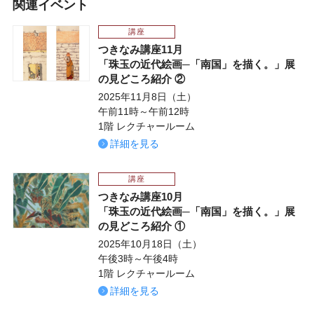
関連イベント
講座
つきなみ講座11月
「珠玉の近代絵画─「南国」を描く。」展
の見どころ紹介 ②
2025年11月8日（土）
午前11時～午前12時
1階 レクチャールーム
詳細を見る
講座
つきなみ講座10月
「珠玉の近代絵画─「南国」を描く。」展
の見どころ紹介 ①
2025年10月18日（土）
午後3時～午後4時
1階 レクチャールーム
詳細を見る