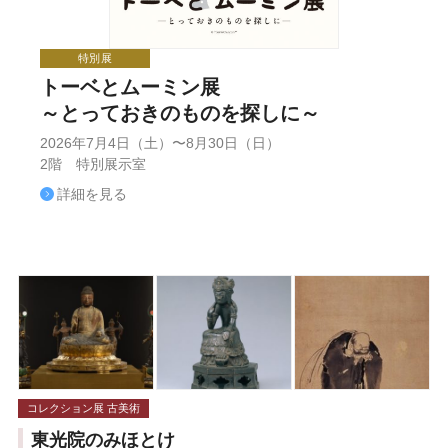
特別展
トーベとムーミン展
～とっておきのものを探しに～
2026年7月4日（土）〜8月30日（日）
2階 特別展示室
詳細を見る
コレクション展 古美術
東光院のみほとけ