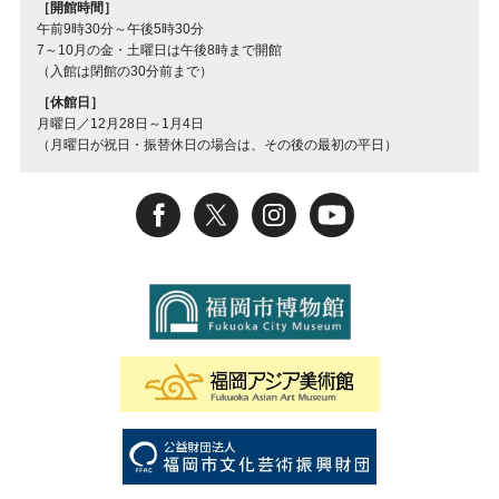
［開館時間］
午前9時30分～午後5時30分
7～10月の金・土曜日は午後8時まで開館
（入館は閉館の30分前まで）
［休館日］
月曜日／12月28日～1月4日
（月曜日が祝日・振替休日の場合は、その後の最初の平日）