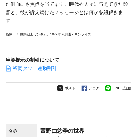
た側面にも焦点を当てます。時代や人々に与えてきた影
響と、彼が訴え続けたメッセージとは何かを紐解きま
す。
画像：『 機動戦士ガンダム』1979年 ©創通・サンライズ
半券提示の割引について
福岡タワー連動割引
ポスト
シェア
LINEに送信
富野由悠季の世界
名称