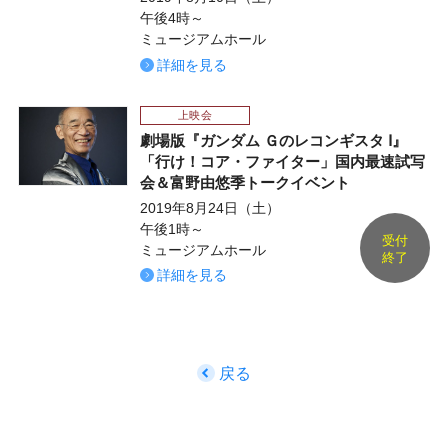
午後4時～
ミュージアムホール
詳細を見る
上映会
劇場版『ガンダム Ｇのレコンギスタ Ⅰ』
「行け！コア・ファイター」国内最速試写
会＆富野由悠季トークイベント
2019年8月24日（土）
午後1時～
受付
ミュージアムホール
終了
詳細を見る
戻る