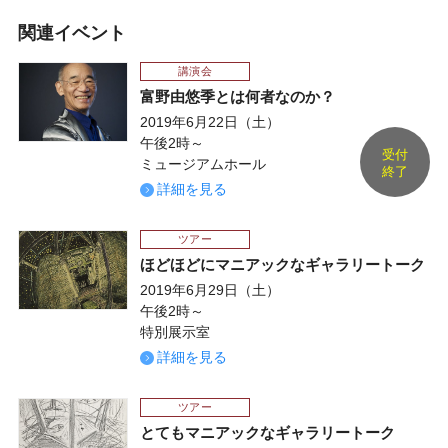
関連イベント
講演会
富野由悠季とは何者なのか？
2019年6月22日（土）
午後2時～
受付
ミュージアムホール
終了
詳細を見る
ツアー
ほどほどにマニアックなギャラリートーク
2019年6月29日（土）
午後2時～
特別展示室
詳細を見る
ツアー
とてもマニアックなギャラリートーク