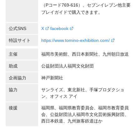
（Pコード769-616）、セブンイレブン他主要
プレイガイドで購入できます。
公式SNS
X
facebook
特設サイト
https://www.tomino-exhibition.com/
主催
福岡市美術館、西日本新聞社、九州朝日放送
助成
公益財団法人福岡文化財団
企画協力
神戸新聞社
協力
サンライズ、東北新社、手塚プロダクショ
ン、オフィス アイ
後援
福岡県、福岡県教育委員会、福岡市教育委員
会、公益財団法人福岡市文化芸術振興財団、
西日本鉄道、九州旅客鉄道ほか