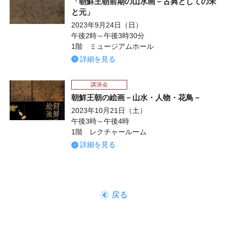
「朝鮮王朝前期の山水画－古典としての宋
と元」
2023年9月24日（日）
午後2時～午後3時30分
1階 ミュージアムホール
詳細を見る
講演会
朝鮮王朝の絵画－山水・人物・花鳥－
2023年10月21日（土）
午後3時～午後4時
1階 レクチャールーム
詳細を見る
戻る