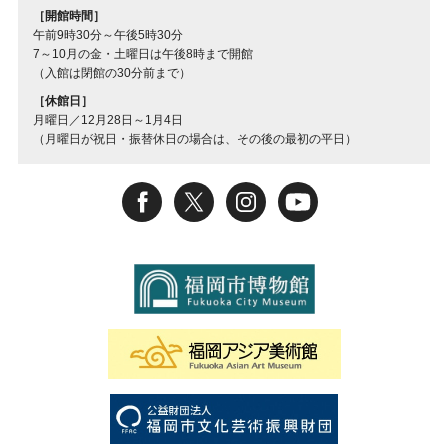
［開館時間］
午前9時30分～午後5時30分
7～10月の金・土曜日は午後8時まで開館
（入館は閉館の30分前まで）
［休館日］
月曜日／12月28日～1月4日
（月曜日が祝日・振替休日の場合は、その後の最初の平日）