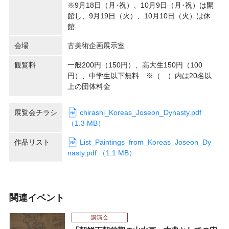
※9月18日（月･祝）、10月9日（月･祝）は開
館し、9月19日（火）、10月10日（火）は休
館
会場
古美術企画展示室
観覧料
一般200円（150円）、高大生150円（100
円）、中学生以下無料 ※（ ）内は20名以
上の団体料金
展覧会チラシ
chirashi_Koreas_Joseon_Dynasty.pdf
（1.3 MB）
作品リスト
List_Paintings_from_Koreas_Joseon_Dy
nasty.pdf （1.1 MB）
関連イベント
講演会