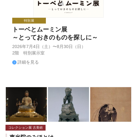
特別展
トーベとムーミン展
～とっておきのものを探しに～
2026年7月4日（土）〜8月30日（日）
2階 特別展示室
詳細を見る
コレクション展 古美術