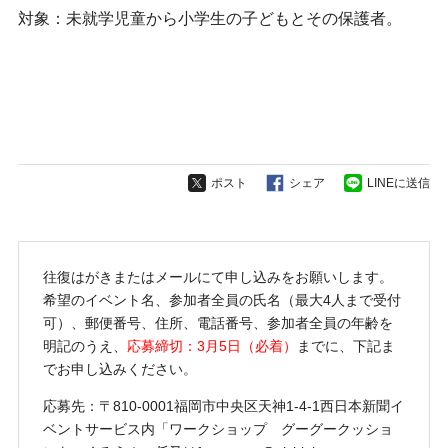
対象：未就学児童から小学生の子どもとその保護者。
ポスト
シェア
LINEに送信
往復はがきまたはメールにて申し込みをお願いします。
希望のイベント名、参加者全員の氏名（最大4人まで受付
可）、郵便番号、住所、電話番号、参加者全員の年齢を
明記のうえ、
応募締切：3月5日（必着）
までに、下記ま
でお申し込みください。
応募先：〒810-0001福岡市中央区天神1-4-1西日本新聞イ
ベントサービス内「ワークショップ グーグークッショ