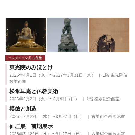
コレクション展 古美術
東光院のみほとけ
2026年4月1日（水）〜2027年3月31日（水） | 1階 東光院仏
教美術室
松永耳庵と仏教美術
2026年6月2日（火）〜8月9日（日） | 1階 松永記念館室
模倣と創造
2026年7月29日（水）〜9月27日（日） | 古美術企画展示室
仙厓展 前期展示
2026年7月29日（水）〜9月27日（日） | 古美術企画展示室