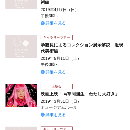
術編
2019年4月7日（日）
午後3時～
詳細を見る
ギャラリーツアー
学芸員によるコレクション展示解説 近現
代美術編
2019年5月11日（土）
午後3時～
詳細を見る
上映会
映画上映「 ≒草間彌生 わたし大好き」
2019年3月31日（日）
ミュージアムホール
詳細を見る
ギャラリーツアー