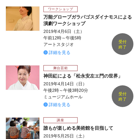
ワークショップ
万能グローブガラパゴスダイナモスによる
演劇ワークショップ
2019年4月6日（土）
午前12時～午後5時
受付
アートスタジオ
終了
詳細を見る
舞台芸術
神田紅による「松永安左エ門の世界」
2019年4月14日（日）
午後2時～午後3時20分
受付
ミュージアムホール
終了
詳細を見る
講座
誰もが楽しめる美術館を目指して
2019年5月25日（土）