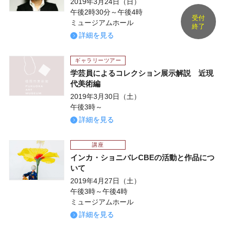
2019年3月24日（日）
午後2時30分～午後4時
受付
ミュージアムホール
終了
詳細を見る
ギャラリーツアー
学芸員によるコレクション展示解説 近現
代美術編
2019年3月30日（土）
午後3時～
詳細を見る
講座
インカ・ショニバレCBEの活動と作品につ
いて
2019年4月27日（土）
午後3時～午後4時
ミュージアムホール
詳細を見る