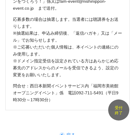
ンをつくろう！」係又はfam-event@nishinippon-
event.co.jp まで送付。
応募多数の場合は抽選します。当選者には聴講券をお送
りします。
※抽選結果は、申込み締切後、「返信ハガキ」又は「メー
ル」でお知らせします。
※ご応募いただいた個人情報は、本イベントの連絡にの
み使用します。
※ドメイン指定受信を設定されている方はあらかじめ応
募先のアドレスからのメールを受信できるよう、設定の
変更をお願いいたします。
問合せ：西日本新聞イベントサービス内「福岡市美術館
オープニングイベント」係 電話092-711-5491（平日9
時30分～17時30分）
受付
終了