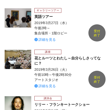
ギャラリーツアー
英語ツアー
2019年3月27日（水）
午後2時～
受付
集合場所・1階ロビー
終了
詳細を見る
講座
花とルーツとわたし～自分らしさってな
に？
2019年3月26日（火）
午前10時～午後2時30分
受付
アートスタジオ
終了
詳細を見る
講演会
リリー・フランキートークショー