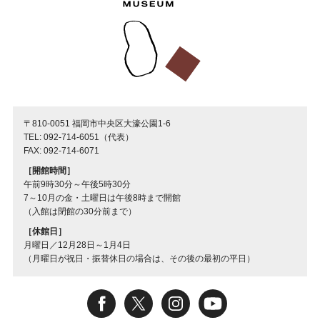
〒810-0051 福岡市中央区大濠公園1-6
TEL: 092-714-6051（代表）
FAX: 092-714-6071
［開館時間］
午前9時30分～午後5時30分
7～10月の金・土曜日は午後8時まで開館
（入館は閉館の30分前まで）
［休館日］
月曜日／12月28日～1月4日
（月曜日が祝日・振替休日の場合は、その後の最初の平日）