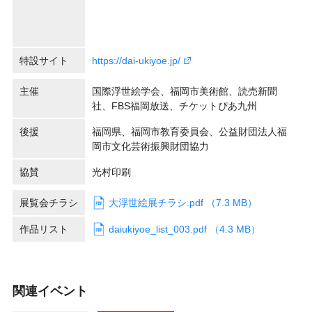
特設サイト
https://dai-ukiyoe.jp/
主催
国際浮世絵学会、福岡市美術館、読売新聞
社、FBS福岡放送、チケットぴあ九州
後援
福岡県、福岡市教育委員会、公益財団法人福
岡市文化芸術振興財団協力
協賛
光村印刷
展覧会チラシ
大浮世絵展チラシ.pdf （7.3 MB）
作品リスト
daiukiyoe_list_003.pdf （4.3 MB）
関連イベント