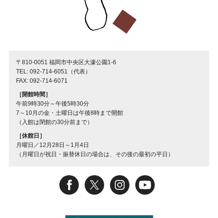
〒810-0051 福岡市中央区大濠公園1-6
TEL: 092-714-6051（代表）
FAX: 092-714-6071
［開館時間］
午前9時30分～午後5時30分
7～10月の金・土曜日は午後8時まで開館
（入館は閉館の30分前まで）
［休館日］
月曜日／12月28日～1月4日
（月曜日が祝日・振替休日の場合は、その後の最初の平日）