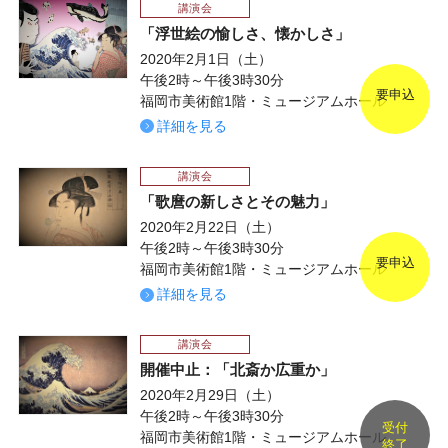
講演会
「浮世絵の愉しさ、懐かしさ」
2020年2月1日（土）
午後2時～午後3時30分
要申込
福岡市美術館1階・ミュージアムホール
詳細を見る
講演会
「歌麿の新しさとその魅力」
2020年2月22日（土）
午後2時～午後3時30分
要申込
福岡市美術館1階・ミュージアムホール
詳細を見る
講演会
開催中止：「北斎か広重か」
2020年2月29日（土）
午後2時～午後3時30分
受付
福岡市美術館1階・ミュージアムホール
終了