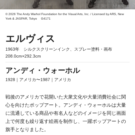
© 2026 The Andy Warhol Foundation for the Visual Arts, Inc. / Licensed by ARS, New
York & JASPAR, Tokyo G4171
エルヴィス
1963年 シルクスクリーンインク、スプレー塗料・画布
208.0cm×292.3cm
アンディ・ウォーホル
1928｜アメリカ〜1987｜アメリカ
戦後のアメリカで花開いた大衆文化や大量消費社会に関
心を向けたポップアート。アンディ・ウォーホルは大量
に流通している商品や有名人などのイメージを同じ画面
上で何度も繰り返す絵画を制作し、一躍ポップアートの
旗手となりました。