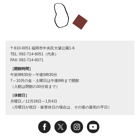
〒810-0051 福岡市中央区大濠公園1-6
TEL: 092-714-6051（代表）
FAX: 092-714-6071
［開館時間］
午前9時30分～午後5時30分
7～10月の金・土曜日は午後8時まで開館
（入館は閉館の30分前まで）
［休館日］
月曜日／12月28日～1月4日
（月曜日が祝日・振替休日の場合は、その後の最初の平日）