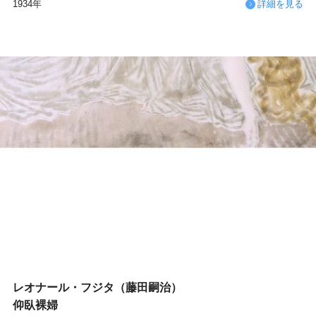
1934年
詳細を見る
レオナール・フジタ（藤田嗣治）
仰臥裸婦