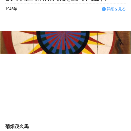
1945年
詳細を見る
菊畑茂久馬