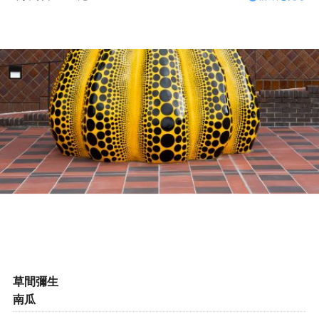
草間彌生
南瓜