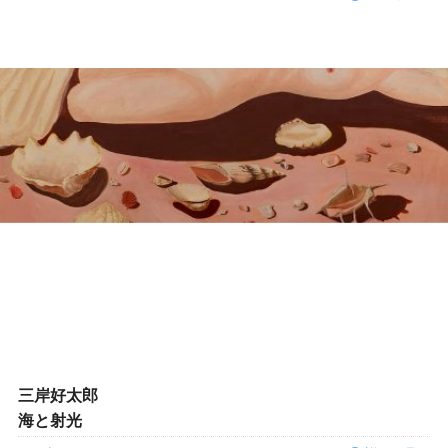
三岸好太郎
海と射光