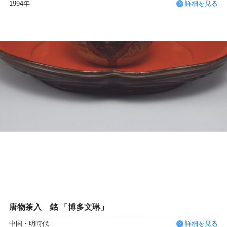
1994年
詳細を見る
唐物茶入 銘 「博多文琳」
中国・明時代
詳細を見る