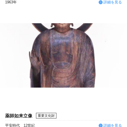
1963年
詳細を見る
薬師如来立像
重要文化財
平安時代 12世紀
詳細を見る