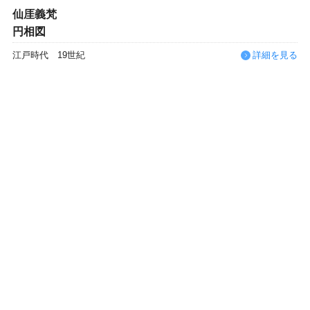
仙厓義梵
円相図
江戸時代 19世紀
詳細を見る