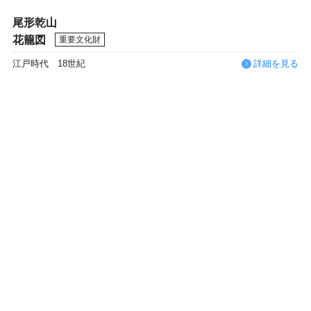
尾形乾山
花籠図
重要文化財
江戸時代 18世紀
詳細を見る